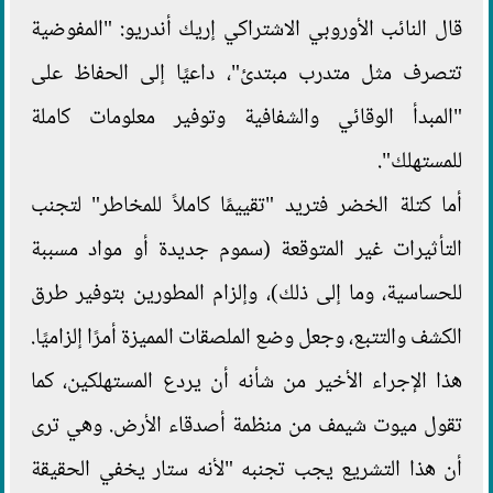
قال النائب الأوروبي الاشتراكي إريك أندريو: "المفوضية
تتصرف مثل متدرب مبتدئ"، داعيًا إلى الحفاظ على
"المبدأ الوقائي والشفافية وتوفير معلومات كاملة
للمستهلك".
أما كتلة الخضر فتريد "تقييمًا كاملاً للمخاطر" لتجنب
التأثيرات غير المتوقعة (سموم جديدة أو مواد مسببة
للحساسية، وما إلى ذلك)، وإلزام المطورين بتوفير طرق
الكشف والتتبع، وجعل وضع الملصقات المميزة أمرًا إلزاميًا.
هذا الإجراء الأخير من شأنه أن يردع المستهلكين، كما
تقول ميوت شيمف من منظمة أصدقاء الأرض. وهي ترى
أن هذا التشريع يجب تجنبه "لأنه ستار يخفي الحقيقة