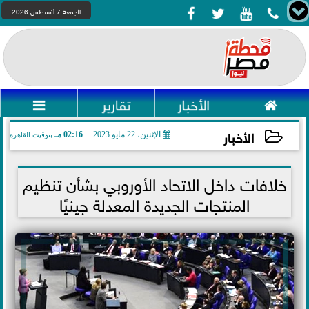




الجمعة 7 أغسطس 2026

الأخبار
تقارير

الأخبار
الإثنين، 22 مايو 2023
02:16 مـ
بتوقيت القاهرة
2023-05-22 14:16:17
خلافات داخل الاتحاد الأوروبي بشأن تنظيم
المنتجات الجديدة المعدلة جينيًا