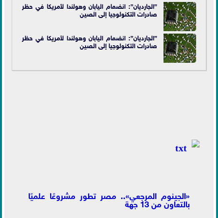
”الجارديان”: انضمام اليابان وهولندا لأمريكا في حظر
صادرات التكنولوجيا إلى الصين
”الجارديان”: انضمام اليابان وهولندا لأمريكا في حظر
صادرات التكنولوجيا إلى الصين
«الجينوم المرجعي».. مصر تطور مشروعًا علميًا
بالتعاون من 13 جهة