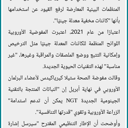
المنظمات البيئية المعارضة لرفع القيود عن استخدامها
بأنها "كائنات مخفية معدلة جينيًا".
اعتبارًا من عام 2021، اعتبرت المفوضية الأوروبية
اللوائح المنظمة للكائنات المعدلة جينيًا مثل الترخيص
وإمكانية التتبع ووضع الملصقات والمراقبة وغيرها، "غير
مناسبة" لهذه التقنيات الحيوية الجديدة.
وقالت مفوضة الصحة ستيلا كيرياكيدس لأعضاء البرلمان
الأوروبي في نهاية أبريل إن "النباتات المنتجة بالتقنية
الجينومية الجديدة NGT يمكن أن تدعم استدامة"
الزراعة الأوروبية وتقوي "قدرتها التنافسية".
وأوضحت أن الإطار التنظيمي المقترح "سيرسل إشارة