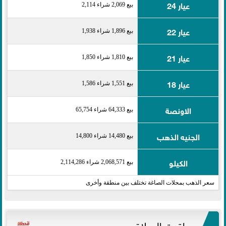
عيار 24
بيع 2,069 شراء 2,114
عيار 22
بيع 1,896 شراء 1,938
عيار 21
بيع 1,810 شراء 1,850
عيار 18
بيع 1,551 شراء 1,586
الاونصة
بيع 64,333 شراء 65,754
الجنيه الذهب
بيع 14,480 شراء 14,800
الكيلو
بيع 2,068,571 شراء 2,114,286
سعر الذهب بمحلات الصاغة تختلف بين منطقة وأخرى
مواقيت الصلاة