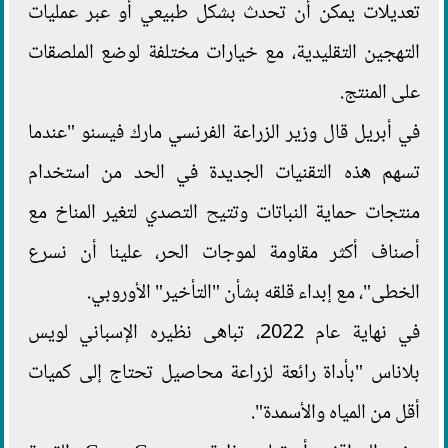
تعديلات يمكن أن تحدث بشكل طبيعي أو عبر عمليات
التهجين التقليدية، مع خيارات مختلفة لوضع الملصقات
على المنتج.
في أبريل قال وزير الزراعة الفرنسي مارك فيسنو "عندما
تسهم هذه التقنيات الجديدة في الحد من استخدام
منتجات حماية النباتات وتتيح التصدي لتغير المناخ مع
أصناف أكثر مقاومة لموجات الحر، علينا أن نسرع
الخطى"، مع إبداء قلقه بشأن "التأخير" الأوروبي.
في نهاية عام 2022، تباهى نظيره الإسباني لويس
بلاناس "بأداة رائعة لزراعة محاصيل تحتاج إلى كميات
أقل من المياه والأسمدة".