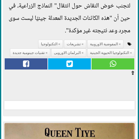
لتجنب خوض النقاش حول انتقال" النماذج الزراعية، في
حين أن "هذه الكائنات الجديدة المعدلة جينيًا ليست سوى
مجرد وعد نتيجته غير مؤكدة".
المفوضية الاوروبية
تشريعات
التكنولوجيا
التكنولوجيا الحيوية الجينية
البرلمان الاوروبى
تقنيات جينومية جديدة
⇧