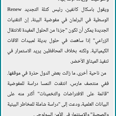
ويقول باسكال كانفين، رئيس كتلة التجديد Renew
الوسطية في البرلمان في مفوضية البيئة، إن التقنيات
الجديدة يمكن أن تكون "جزءًا من الحلول المفيدة للانتقال
الزراعي" إذا ساهمت في حلول بديلة لمبيدات الآفات
الكيميائية. ولكنه بخلاف المحافظين يريد الاستمرار في
تنفيذ الميثاق الأخضر.
من ناحية أخرى، ما زالت بعض الدول حذرة في موقفها.
ففي منتصف مارس، انتقدت النمسا دراسة للمفوضية
"قائمة على الافتراضات والتخمينات" أكثر منه على
البيانات العلمية، ودعت إلى "دراسة شاملة للمخاطر البيئية
والصحية" والاستثمار في الأمن البيولوجي.