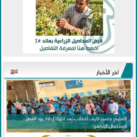
آخر الأخبار
التعليم: حضور كثيف للطلاب بعد انتهاء إجازة عيد الفطر
لاستكمال المناهج