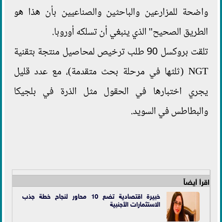
واضحة للمزارعين والباحثين والصناعيين بأن هذا هو
الطريق الصحيح" الذي ينبغي أن تسلكه أوروبا.
تلقت بروكسل 90 طلب ترخيص لمحاصيل منتجة بتقنية
NGT (ثلثها في مرحلة بحث متقدمة)، مع عدد قليل
يجري اختبارها في الحقول مثل الذرة في بلجيكا
والبطاطس في السويد.
اقرأ أيضاً
خبيرة اقتصادية تضع 10 محاور لنجاح خطة جذب
الاستثمارات الأجنبية