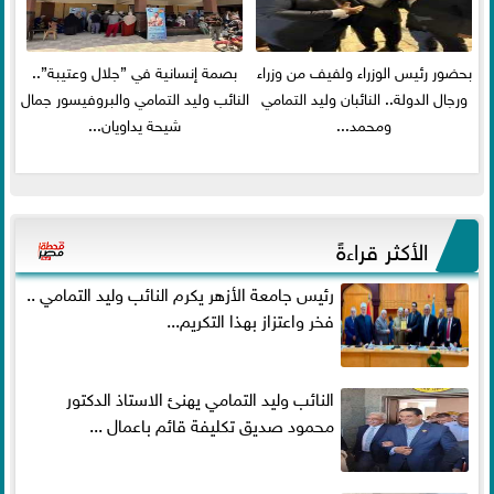
بحضور رئيس الوزراء ولفيف من وزراء
بصمة إنسانية في ”جلال وعتيبة”..
ورجال الدولة.. النائبان وليد التمامي
النائب وليد التمامي والبروفيسور جمال
ومحمد...
شيحة يداويان...
الأكثر قراءةً
رئيس جامعة الأزهر يكرم النائب وليد التمامي ..
فخر واعتزاز بهذا التكريم...
النائب وليد التمامي يهنئ الاستاذ الدكتور
محمود صديق تكليفة قائم باعمال ...