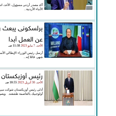
أكد مصدر أردنى مسؤول، الأحد، اتخ
الأنباء الأردنية...
برلسكونى يبعث ر
عن العمل أبدا
الأحد، 7 مايو 2023
11:38 صـ
أرسل رئيس الوزراء الإيطالي الأ
شهر، قائلا إنه...
رئيس أوزبكستان ي
الأحد، 30 أبريل 2023
10:55 صـ
أولوجبيك بالعاصمة طشقند. ويصوت