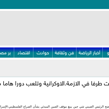
أخبار الرياضة
فن وثقافة
حوادث
اقتصاد
بر مصر
طرفا في الازمة.الاوكرانية وتلعب دورا هاما 
وضح الرئيس الصيني شي جين بينغ موقف الصين المبدئي بشأن الصراع الفلسطيني-الإسرائي