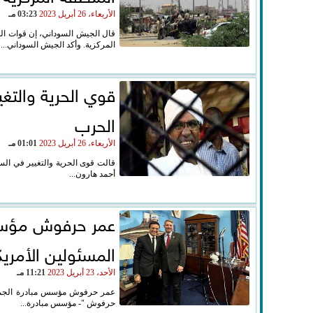
الأربعاء، 26 أبريل 2023
03:23 مـ
قال الجيش السوداني، إن قوات الدع
المركزية. وأكد الجيش السوداني...
قوي الحرية والتغ
الحرب
الأربعاء، 26 أبريل 2023
01:01 مـ
قالت قوى الحرية والتغيير في الس
أحمد هارون...
عمر حرفوش مؤسس م
المسئولين الأمريك
الأحد، 23 أبريل 2023
11:21 مـ
عمر حرفوش مؤسس مبادرة الجمهوري
حرفوش "- مؤسس مبادرة...