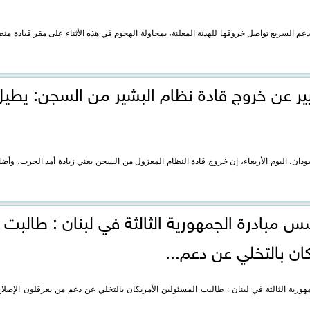
م السريع تواصل خروقها للهدنة المعلنة، بمحاولة الهجوم في هذه الأثناء على مقر قيادة من
يير عن خروج قادة نظام البشير من السجن: يطيل
ودان، اليوم الأربعاء، إن خروج قادة النظام المعزول من السجن يعني زيادة أمد الحرب، وأض
بادرة الجمهورية الثالثة في لبنان : طالبت
ان بالتخلي عن دعم...
ة الثالثة في لبنان : طالبت المسئولين الأمريكان بالتخلي عن دعم من يعرقلون الإصلاح