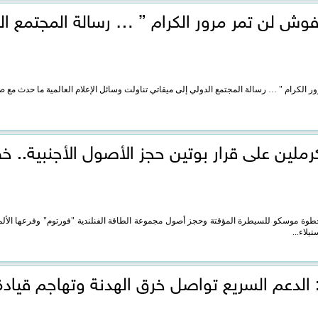
فوش لن تمر مرور الكرام ” … رسالة المجتمع ال
الكرام " … رسالة المجتمع الدولي إلى ميقاتي تناولت وسائل الإعلام العالمية ما حدث مع ص
رملين على قرار بوتين حجز الأصول الأجنبية.. خ
ن خطوة موسكو للسيطرة المؤقتة وحجز أصول مجموعة الطاقة الفنلندية "فورتوم" وفرعها الألم
يلاء...
الدعم السريع تواصل خرق الهدنة وتهاجم قيادة