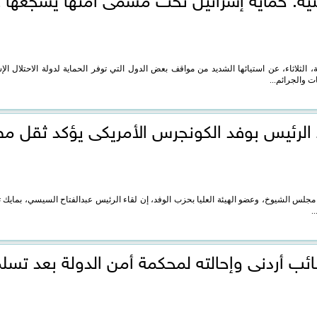
 الثلاثاء، عن استيائها الشديد من مواقف بعض الدول التي توفر الحماية لدولة الاحتلال ال
ت والجرائم...
ء الرئيس بوفد الكونجرس الأمريكى يؤكد ثقل م
لس الشيوخ، وعضو الهيئة العليا بحزب الوفد، إن لقاء الرئيس عبدالفتاح السيسي، بمايك ت
.
ائب أردنى وإحالته لمحكمة أمن الدولة بعد تسل