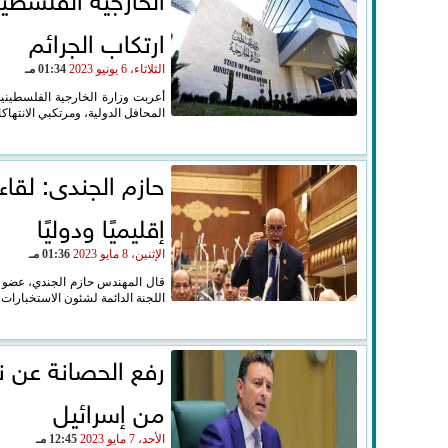
ارتكاب الجرائم
الثلاثاء، 6 يونيو 2023
01:34 مـ
أعربت وزارة الخارجية الفلسطينية،
المحافل الدولية، ومرتكبي الانتهاكا
حازم الجندى: لقا
إقليميًا ودوليًا
الإثنين، 8 مايو 2023
01:36 مـ
قال المهندس حازم الجندي، عضو مج
اللجنة الدائمة لشئون الاستخبارات..
رفع الحصانة عن ن
من إسرائيل
الأحد، 7 مايو 2023
12:45 مـ