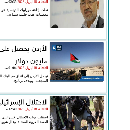
الثلاثاء، 18 أبريل 2023
02:35 مـ
نقلت إذاعة موزاييك التونسية عن 
معطيات عقب جلسة سماعه...
مليون دولار
الثلاثاء، 18 أبريل 2023
01:04 مـ
المتجددة. ويهدف برنامج...
الاحتلال الإسرائيلى يعتقل 3 فلسطينيين من ب
الثلاثاء، 18 أبريل 2023
12:49 مـ
اعتقلت قوات الاحتلال الإسرائيلي،
الضفة الغربية المحتلة. وقال شهود 