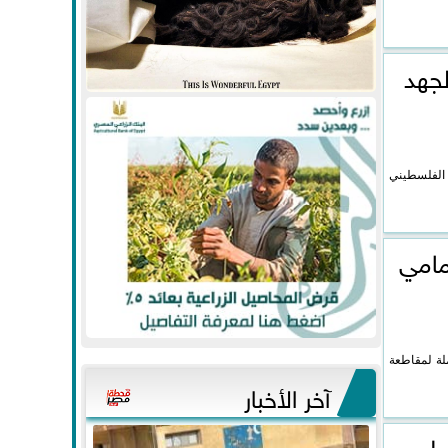
لجهد
 الفلسطيني
مامي
ة لمقاطعة
آخر الأخبار
على