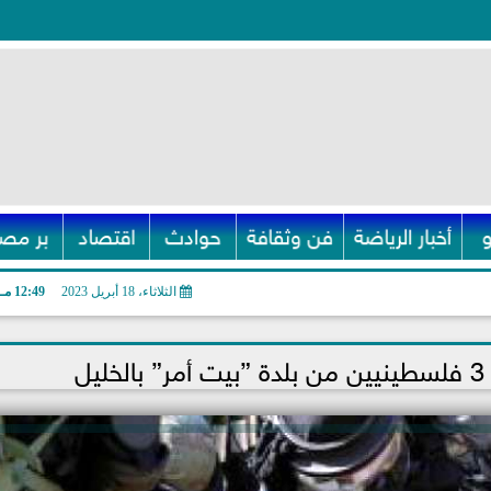
أخبار الرياضة
فن وثقافة
حوادث
اقتصاد
بر مصر
الثلاثاء، 18 أبريل 2023
12:49 مـ
ل