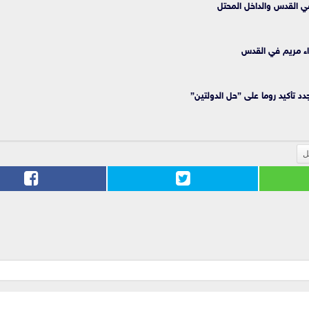
في القدس والداخل المحتل
راء مريم في القدس
د تأكيد روما على ”حل الدولتين”
ل