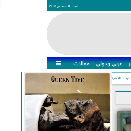
السبت 8 أغسطس 2026
عربي ودولي
مقالات

بتوقيت القاهرة