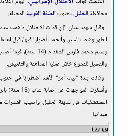
اعتقلت قوات
الاحتلال الإسرائيلي
، اليوم الثلاثا
محافظة
الخليل
، بجنوب
الضفة الغربية
المحتلة.
وقال شهود عيان "إن قوات الاحتلال داهمت عددا
وسيم محمد فارس الشقدام
والمسيل للدموع خلال عملية المداهمة والتفتيش.
وكانت بلدة "بيت أمر" الأشد اضطرابًا في جنوب 
وأسفرت المواج
المستشفيات في مدينة الخليل، وأصيب العشرات من 
ميدانيا.
اقرأ أيضاً