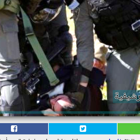
رشيفية