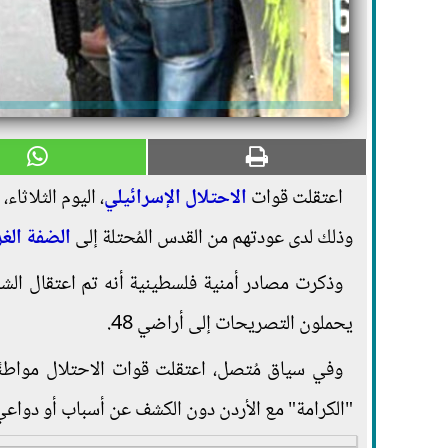
اعتقلت قوات
الاحتلال الإسرائيلي
، اليوم الثلاثا
وذلك لدى عودتهم من القدس المُحتلة إلى
الضفة الغر
وذكرت مصادر أمنية فلسطينية أنه تم اعتقال الشبا
يحملون التصريحات إلى أراضي 48.
وفي سياق مُتصل، اعتقلت قوات الاحتلال مواطنًا 
"الكرامة" مع الأردن دون الكشف عن أسباب أو دواعي 