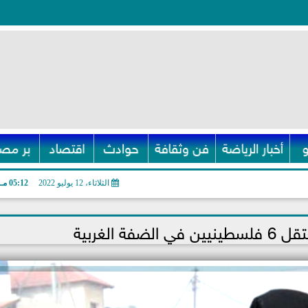
أخبار الرياضة
فن وثقافة
حوادث
اقتصاد
بر مصر
الثلاثاء، 12 يوليو 2022
05:12 مـ
فة الغربية