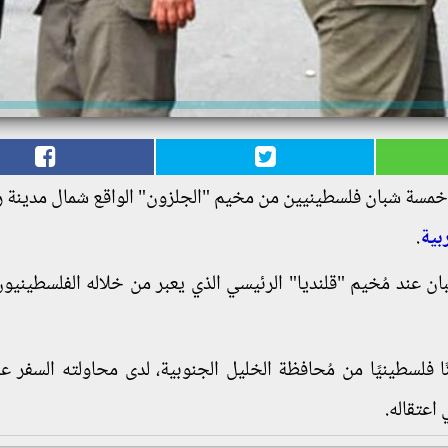
ء، خمسة شبان فلسطينيين من مخيم "الجلزون" الواقع شمال مدينة را
بية
.
ن عند مُخيم "قلنديا" الرئيسي الذي يعبر من خلاله الفلسطينيون
فلسطينيًا من مُحافظة الخليل الجنوبية، لدى محاولته السفر عب
اعتقاله.