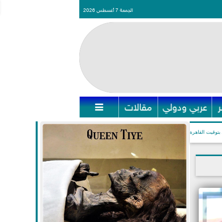
الجمعة 7 أغسطس 2026
عربي ودولي
مقالات

بتوقيت القاهرة