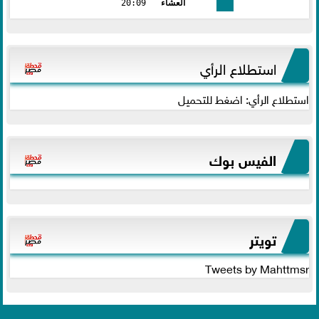
العشاء
20:09
استطلاع الرأي
استطلاع الرأي: اضغط للتحميل
الفيس بوك
تويتر
Tweets by Mahttmsr