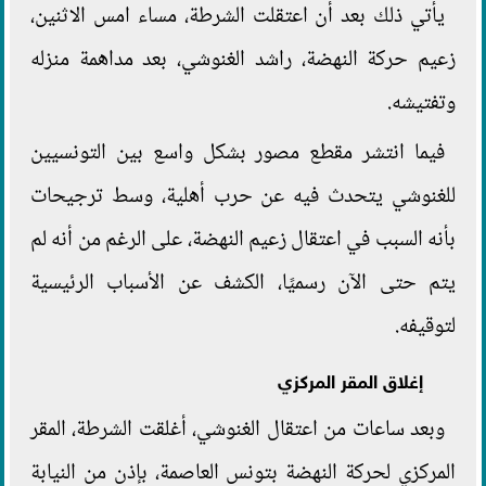
يأتي ذلك بعد أن اعتقلت الشرطة، مساء امس الاثنين،
زعيم حركة النهضة، راشد الغنوشي، بعد مداهمة منزله
وتفتيشه.
فيما انتشر مقطع مصور بشكل واسع بين التونسيين
للغنوشي يتحدث فيه عن حرب أهلية، وسط ترجيحات
بأنه السبب في اعتقال زعيم النهضة، على الرغم من أنه لم
يتم حتى الآن رسميًا، الكشف عن الأسباب الرئيسية
لتوقيفه.
إغلاق المقر المركزي
وبعد ساعات من اعتقال الغنوشي، أغلقت الشرطة، المقر
المركزي لحركة النهضة بتونس العاصمة، بإذن من النيابة