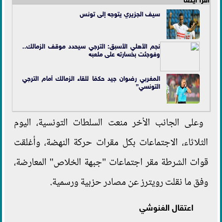
سيف الجزيري يتوجه إلى تونس
نجم الأهلي الأسبق: الترجي سيحدد موقف الزمالك..
وفوجئت بخسارته على ملعبه
المغربي رضوان جيد حكمًا للقاء الزمالك أمام الترجي
التونسي”
وعلى الجانب الأخر منعت السلطات التونسية، اليوم
الثلاثاء، الاجتماعات بكل مقرات حركة النهضة، وأغلقت
قوات الشرطة مقر اجتماعات "جبهة الخلاص" المعارضة،
وفق ما نقلت رويترز عن مصادر حزبية ورسمية.
اعتقال الغنوشي