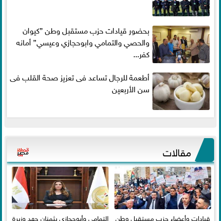
بحضور قيادات حزب مستقبل وطن ”كيوان
والحصي والتمامي وابوحجازي وعيسي” أمانه
كفر...
أطعمة للرجال تساعد فى تعزيز صحة القلب فى
سن الأربعين
مقالات
قيادات وأعضاء حزب مستقبل وطن
التمامي وأبوحجازي يثمنان جهد وزيرة