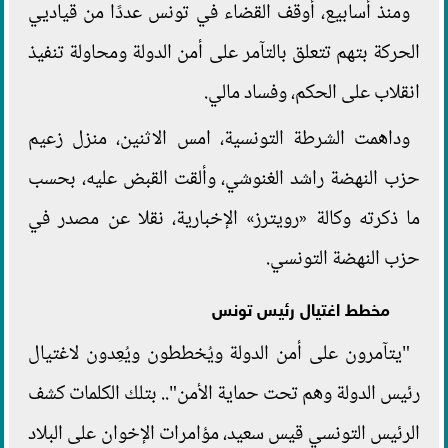
ومنذ أسابيع، أوقف القضاء في تونس عددًا من قياديي
الحركة بتهم تتعلق بالتآمر على أمن الدولة ومحاولة تنفيذ
انقلاب على الحكم، وفساد مالي.
وداهمت الشرطة التونسية، امس الاثنين، منزل زعيم
حزب النهضة راشد الغنوشي، وألقت القبض عليه، بحسب
ما ذكرته وكالة «رويترز» الإخبارية، نقلا عن مصدر في
حزب النهضة التونسي.
مخطط اغتيال رئيس تونس
"يتآمرون على أمن الدولة ويُخططون ويُعِدون لاغتيال
رئيس الدولة وهم تحت حماية الأمن".. بتلك الكلمات كشف
الرئيس التونسي قيس سعيد، مؤامرات الإخوان على البلاد