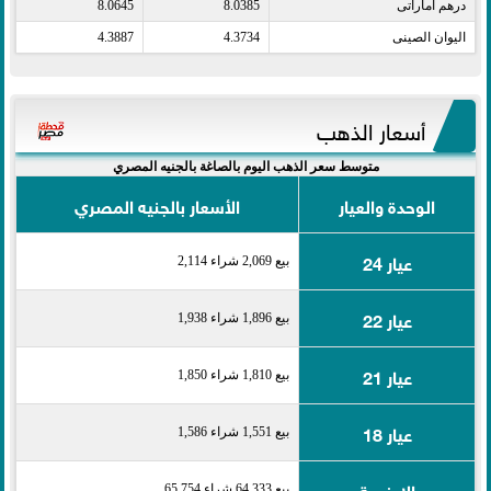
درهم اماراتى​
8.0385
8.0645
اليوان الصينى​
4.3734
4.3887
أسعار الذهب
متوسط سعر الذهب اليوم بالصاغة بالجنيه المصري
الوحدة والعيار
الأسعار بالجنيه المصري
عيار 24
بيع 2,069 شراء 2,114
عيار 22
بيع 1,896 شراء 1,938
عيار 21
بيع 1,810 شراء 1,850
عيار 18
بيع 1,551 شراء 1,586
الاونصة
بيع 64,333 شراء 65,754