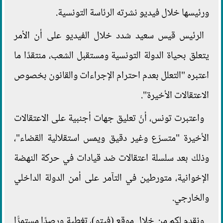
ورئيسها خلال فيديو نشرته الرئاسة التونسية.
الرئيس قيس سعيد شدد خلال الفيديو على أن الأمر
يتعلق بحياة الدولة التونسية ومستقبل الشعب، منتقدًا ما
اعتبره "التعلل بعدم احترام الإجراءات والقانون بخصوص
الاعتقالات الأخيرة".
واعتبرت تونس، أنّ تعليق جهات أجنبية على الاعتقالات
الأخيرة "متسرّع وغير دقيق ويمس استقلالية القضاء"،
وذلك بعد سلسلة اعتقالات ضد قيادات في حركة النهضة
الإخوانية، متورطين في التآمر على أمن الدولة الداخلي
والخارجي.
ونقدم لكم من خلال موقع (فيتو)، تغطية ورصدًا مستمرًّا