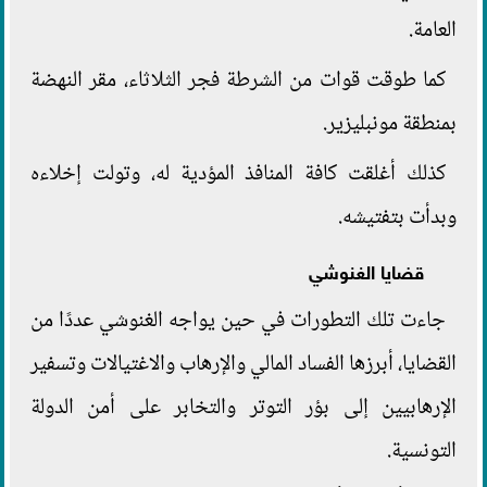
العامة.
كما طوقت قوات من الشرطة فجر الثلاثاء، مقر النهضة
بمنطقة مونبليزير.
كذلك أغلقت كافة المنافذ المؤدية له، وتولت إخلاءه
وبدأت بتفتيشه.
قضايا الغنوشي
جاءت تلك التطورات في حين يواجه الغنوشي عددًا من
القضايا، أبرزها الفساد المالي والإرهاب والاغتيالات وتسفير
الإرهابيين إلى بؤر التوتر والتخابر على أمن الدولة
التونسية.