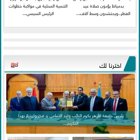
بدمياط يؤدون صلاة عيد
التنمية المحلية في مواكبة خطوات
الفطر..ويحتشدون وسط آلاف...
الرئيس السيسي...
اخترنا لك
رئيس جامعة الأزهر يكرم النائب وليد التمامي .. فخر واعتزاز بهذا
التكريم...