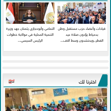
قيادات وأعضاء حزب مستقبل وطن
التمامي وأبوحجازي يثمنان جهد وزيرة
بدمياط يؤدون صلاة عيد
التنمية المحلية في مواكبة خطوات
الفطر..ويحتشدون وسط آلاف...
الرئيس السيسي...
اخترنا لك