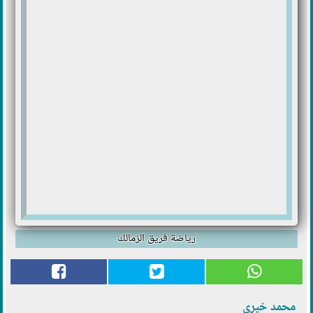
رياضة فريق الزمالك
محمد خيري