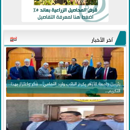
آخر الأخبار
رئيس جامعة الأزهر يكرم النائب وليد التمامي .. فخر واعتزاز بهذا
التكريم...