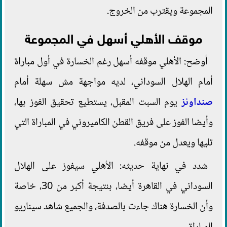
المجموعة ويقترب من الخروج.
موقف الأهلي أسهل في المجموعة
أوضح: الأهلي موقفه أسهل رغم الخسارة في أول مباراة
أمام الهلال السوداني، لديه مواجهة مش سهلة أمام
صنداونز
يوم السبت المقبل، يستطيع تحقيق الفوز بها،
وأيضا الفوز على فريق القطن الكاميروني في المباراة التي
تليها ويعدل من موقفه.
شدد في نهاية حديثه: الأهلي سيفوز على الهلال
السوداني في القاهرة أيضا، بنتيجة أكبر من 30، خاصة
وأن الخسارة هناك جاءت بالصدفة، والجميع شاهد سيناريو