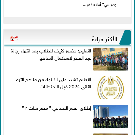
وعيسي” أمانه كفر...
الأكثر قراءةً
التعليم: حضور كثيف للطلاب بعد انتهاء إجازة
عيد الفطر لاستكمال المناهج
التعليم تشدد على الانتهاء من مناهج الترم
الثاني 2024 قبل الامتحانات
إطلاق القمر الصناعي ” مصر سات ٢ ”