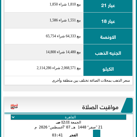
عيار 21
بيع 1,810 شراء 1,850
عيار 18
بيع 1,551 شراء 1,586
الاونصة
بيع 64,333 شراء 65,754
الجنيه الذهب
بيع 14,480 شراء 14,800
الكيلو
بيع 2,068,571 شراء 2,114,286
سعر الذهب بمحلات الصاغة تختلف بين منطقة وأخرى
مواقيت الصلاة
الجمعة
12:11 صـ
21
صفر
1448 هـ
07
أغسطس
2026 م
الفجر
03:41