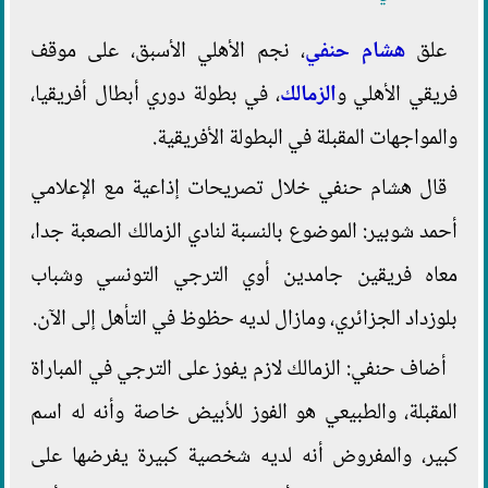
علق
هشام حنفي
، نجم الأهلي الأسبق، على موقف
فريقي الأهلي و
الزمالك
، في بطولة دوري أبطال أفريقيا،
والمواجهات المقبلة في البطولة الأفريقية.
قال هشام حنفي خلال تصريحات إذاعية مع الإعلامي
أحمد شوبير: الموضوع بالنسبة لنادي الزمالك الصعبة جدا،
معاه فريقين جامدين أوي الترجي التونسي وشباب
بلوزداد الجزائري، ومازال لديه حظوظ في التأهل إلى الآن.
أضاف حنفي: الزمالك لازم يفوز على الترجي في المباراة
المقبلة، والطبيعي هو الفوز للأبيض خاصة وأنه له اسم
كبير، والمفروض أنه لديه شخصية كبيرة يفرضها على