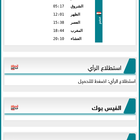
الشروق
05:17
الظهر
12:01
مصر
العصر
15:38
المغرب
18:44
العشاء
20:10
استطلاع الرأي
استطلاع الرأي: اضغط للتحميل
الفيس بوك