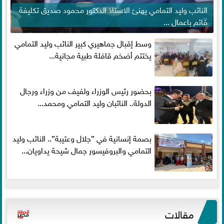
النائب وليد التمامي يهنئ الاستاذ الدكتور محمود صديق تكليفة
قائم باعمال ...
وسط إقبال جماهيري كبير النائب وليد التمامي
يختتم أضخم قافلة طبية مجانية...
بحضور رئيس الوزراء ولفيف من وزراء ورجال
الدولة.. النائبان وليد التمامي ومحمد...
بصمة إنسانية في ”جلال وعتيبة”.. النائب وليد
التمامي والبروفيسور جمال شيحة يداويان...
مقالات