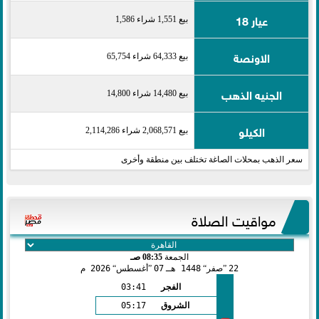
عيار 18
بيع 1,551 شراء 1,586
الاونصة
بيع 64,333 شراء 65,754
الجنيه الذهب
بيع 14,480 شراء 14,800
الكيلو
بيع 2,068,571 شراء 2,114,286
سعر الذهب بمحلات الصاغة تختلف بين منطقة وأخرى
مواقيت الصلاة
الجمعة
08:35 صـ
22
صفر
1448 هـ
07
أغسطس
2026 م
الفجر
03:41
الشروق
05:17