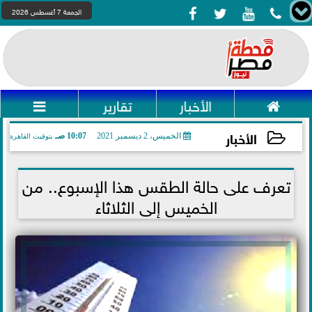




الجمعة 7 أغسطس 2026

الأخبار
تقارير

الأخبار
الخميس، 2 ديسمبر 2021
10:07 صـ
بتوقيت القاهرة
2021-12-02 10:07:31
تعرف على حالة الطقس هذا الإسبوع.. من
الخميس إلى الثلاثاء