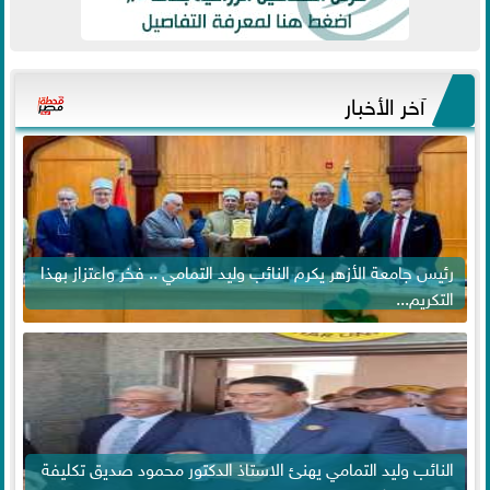
آخر الأخبار
رئيس جامعة الأزهر يكرم النائب وليد التمامي .. فخر واعتزاز بهذا
التكريم...
النائب وليد التمامي يهنئ الاستاذ الدكتور محمود صديق تكليفة