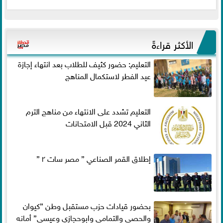
الأكثر قراءةً
التعليم: حضور كثيف للطلاب بعد انتهاء إجازة
عيد الفطر لاستكمال المناهج
التعليم تشدد على الانتهاء من مناهج الترم
الثاني 2024 قبل الامتحانات
إطلاق القمر الصناعي ” مصر سات ٢ ”
بحضور قيادات حزب مستقبل وطن ”كيوان
والحصي والتمامي وابوحجازي وعيسي” أمانه