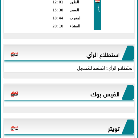
الظهر
12:01
مصر
العصر
15:38
المغرب
18:44
العشاء
20:10
استطلاع الرأي
استطلاع الرأي: اضغط للتحميل
الفيس بوك
تويتر