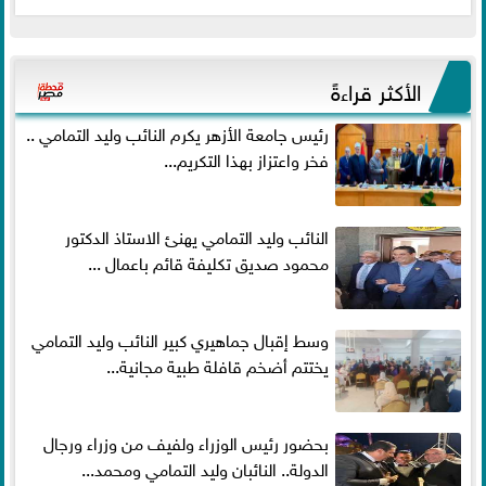
الأكثر قراءةً
رئيس جامعة الأزهر يكرم النائب وليد التمامي ..
فخر واعتزاز بهذا التكريم...
النائب وليد التمامي يهنئ الاستاذ الدكتور
محمود صديق تكليفة قائم باعمال ...
وسط إقبال جماهيري كبير النائب وليد التمامي
يختتم أضخم قافلة طبية مجانية...
بحضور رئيس الوزراء ولفيف من وزراء ورجال
الدولة.. النائبان وليد التمامي ومحمد...