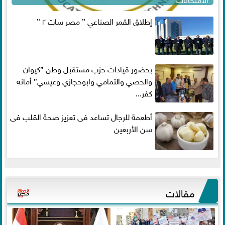
إطلاق القمر الصناعي ” مصر سات ٢ ”
بحضور قيادات حزب مستقبل وطن ”كيوان
والحصي والتمامي وابوحجازي وعيسي” أمانه
كفر...
أطعمة للرجال تساعد فى تعزيز صحة القلب فى
سن الأربعين
مقالات