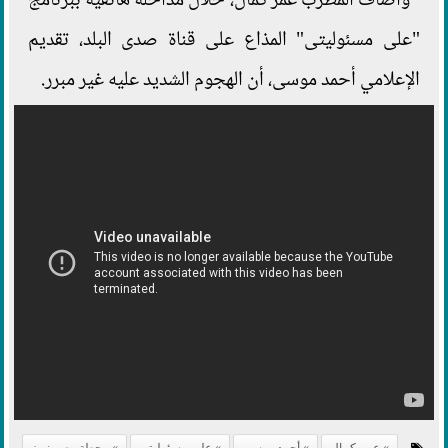
وأضاف المطرب عمر كمال، خلال مداخلة هاتفية ببرنامج
"على مسئوليتى" المذاع على قناة صدى البلد، تقديم
الإعلامي أحمد موسى، أن الهجوم الشديد عليه غير مبرر.
عمر كمال
أحمد موسى
على مسئوليتي
محطة مصر نيوز