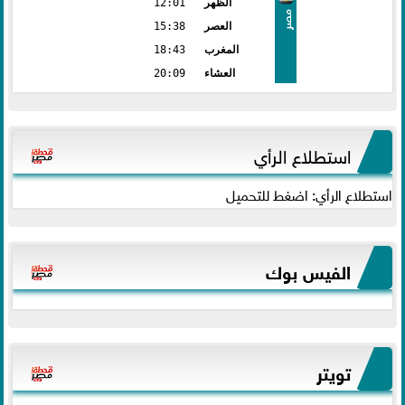
الظهر
12:01
مصر
العصر
15:38
المغرب
18:43
العشاء
20:09
استطلاع الرأي
استطلاع الرأي: اضغط للتحميل
الفيس بوك
تويتر