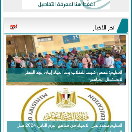
آخر الأخبار
التعليم: حضور كثيف للطلاب بعد انتهاء إجازة عيد الفطر
لاستكمال المناهج
التعليم تشدد على الانتهاء من مناهج الترم الثاني 2024 قبل
الامتحانات