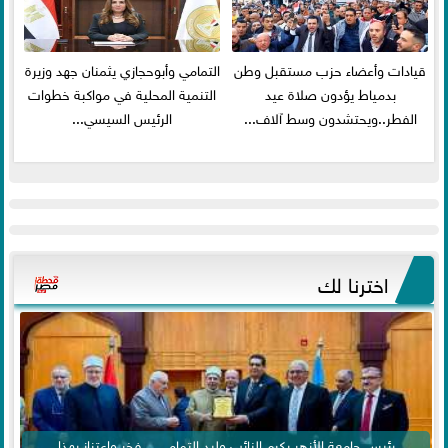
قيادات وأعضاء حزب مستقبل وطن
التمامي وأبوحجازي يثمنان جهد وزيرة
بدمياط يؤدون صلاة عيد
التنمية المحلية في مواكبة خطوات
الفطر..ويحتشدون وسط آلاف...
الرئيس السيسي...
اخترنا لك
رئيس جامعة الأزهر يكرم النائب وليد التمامي .. فخر واعتزاز بهذا