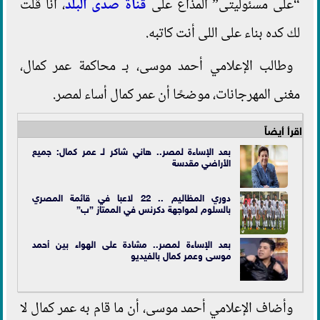
“على مسئوليتى” المذاع على
قناة صدى البلد
، أنا قلت
لك كده بناء على اللى أنت كاتبه.
وطالب الإعلامي أحمد موسى، بـ محاكمة عمر كمال،
مغنى المهرجانات، موضحًا أن عمر كمال أساء لمصر.
اقرأ أيضاً
بعد الإساءة لمصر.. هاني شاكر لـ عمر كمال: جميع
الأراضي مقدسة
دوري المظاليم .. 22 لاعبا في قائمة المصري
بالسلوم لمواجهة دكرنس في الممتاز ”ب”
بعد الإساءة لمصر.. مشادة على الهواء بين أحمد
موسى وعمر كمال بالفيديو
وأضاف الإعلامي أحمد موسى، أن ما قام به عمر كمال لا