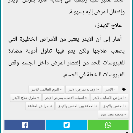
الجلد تعتبر سبباً رئيسياً في إصابة الفرد بمرض الإيدز
وإنتقال المرض إليه بسهولة.
علاج الإيدز
:
أشار إلى أن الإيدز يعتبر من الأمراض الخطيرة التي
يصعب علاجها ولكن يتم فيها تناول أدوية مضادة
للفيروسات للحد من إنتشار المرض داخل الجسم وقتل
الفيروسات النشطة في الجسم.
الإيدز
الإصابة بمرض الايدز
اليوم العالمي للايدز
اعراض الاصابة بالايدز
اسباب الاصابة بمرض الايدز
طرق علاج الايدز
الجنس والايدز
العلاقة بين الجنس والايدز
امراض المناعة
محطة مصر نيوز