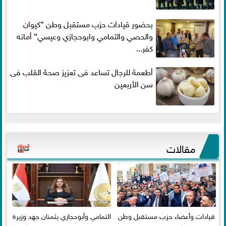
بحضور قيادات حزب مستقبل وطن ”كيوان
والحصي والتمامي وابوحجازي وعيسي” أمانه
كفر...
أطعمة للرجال تساعد فى تعزيز صحة القلب فى
سن الأربعين
مقالات
قيادات وأعضاء حزب مستقبل وطن
التمامي وأبوحجازي يثمنان جهد وزيرة