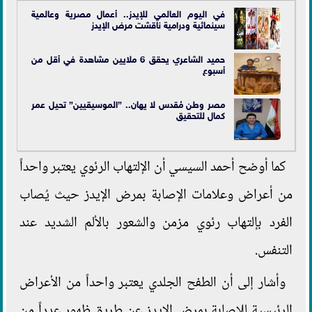
في اليوم العالمي للإيدز.. أعمال مصرية وعالمية
سينمائية ودرامية ناقشت مرض الإيدز
حميد الشاعري يحقق 6 ملايين مشاهدة في أقل من
أسبوع
مصر وطن مُقدس لا يهان.. ”الموسيقيين” تحيل عمر
كمال للتحقيق
كما أوضح أحمد السيسي أن الإلتهاب الرئوي يعتبر واحداً
من أعراض وعلامات الإصابة بمرض الإيدز حيث يُصاب
الفرد بإلتهاب رئوي مزمن والشعور بالألم الشديد عند
التنفس.
وأشار إلى أن الطفح الجلدي يعتبر واحداً من الأعراض
الرئيسية للإصابة بمرض الإيدز عن طريق ظهور عدداً من