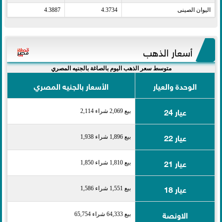
اليوان الصينى​
4.3734
4.3887
أسعار الذهب
متوسط سعر الذهب اليوم بالصاغة بالجنيه المصري
الوحدة والعيار
الأسعار بالجنيه المصري
عيار 24
بيع 2,069 شراء 2,114
عيار 22
بيع 1,896 شراء 1,938
عيار 21
بيع 1,810 شراء 1,850
عيار 18
بيع 1,551 شراء 1,586
الاونصة
بيع 64,333 شراء 65,754