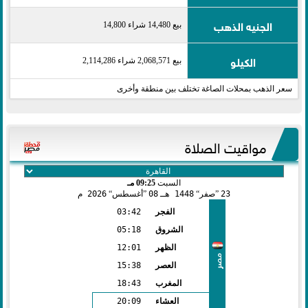
الجنيه الذهب
بيع 14,480 شراء 14,800
الكيلو
بيع 2,068,571 شراء 2,114,286
سعر الذهب بمحلات الصاغة تختلف بين منطقة وأخرى
مواقيت الصلاة
السبت
09:25 مـ
23
صفر
1448 هـ
08
أغسطس
2026 م
الفجر
03:42
الشروق
05:18
الظهر
12:01
مصر
العصر
15:38
المغرب
18:43
العشاء
20:09