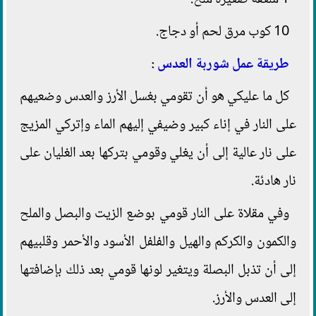
1 ملعقة صغيرة ملح.
10 كوب مرق لحم أو دجاج.
طريقة عمل شوربة العدس
:
كل ما عليكي هو أن تقومي بغسل الأرز والعدس وضعيهم
على النار في إناء كبير وضيفي إليهم الماء وإتركي المزيج
على نار عالية إلى أن يغلي وقومي بتركها بعد الغليان على
نار هادئة.
وفي مقلاة على النار قومي بوضع الزيت والبصل والملح
والكمون والكركم والهيل والفلفل الأسود والأحمر وقلبيهم
إلى أن تذبل البصلة ويتغير لونها قومي بعد ذلك بإضافتها
إلى العدس والأرز.