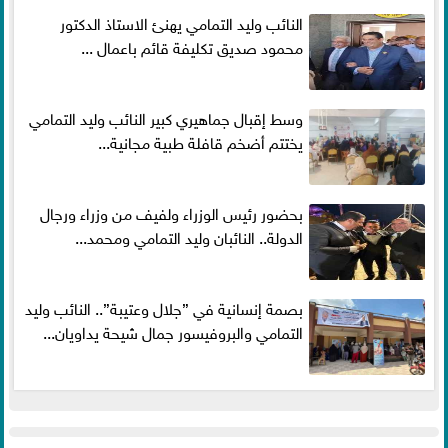
النائب وليد التمامي يهنئ الاستاذ الدكتور
محمود صديق تكليفة قائم باعمال ...
وسط إقبال جماهيري كبير النائب وليد التمامي
يختتم أضخم قافلة طبية مجانية...
بحضور رئيس الوزراء ولفيف من وزراء ورجال
الدولة.. النائبان وليد التمامي ومحمد...
بصمة إنسانية في ”جلال وعتيبة”.. النائب وليد
التمامي والبروفيسور جمال شيحة يداويان...