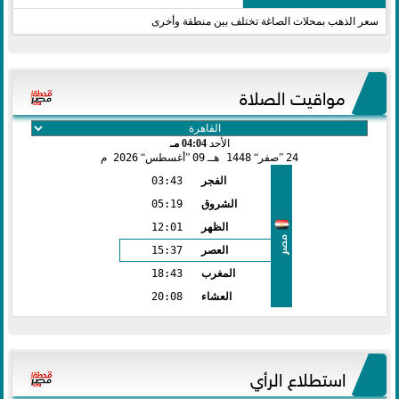
سعر الذهب بمحلات الصاغة تختلف بين منطقة وأخرى
مواقيت الصلاة
الأحد
04:04 مـ
24
صفر
1448 هـ
09
أغسطس
2026 م
الفجر
03:43
الشروق
05:19
الظهر
12:01
مصر
العصر
15:37
المغرب
18:43
العشاء
20:08
استطلاع الرأي