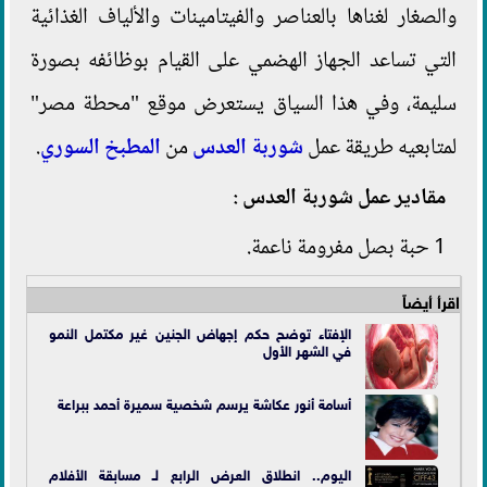
والصغار لغناها بالعناصر والفيتامينات والألياف الغذائية
التي تساعد الجهاز الهضمي على القيام بوظائفه بصورة
سليمة، وفي هذا السياق يستعرض موقع "محطة مصر"
لمتابعيه طريقة عمل
شوربة العدس
من
المطبخ السوري
.
مقادير عمل شوربة العدس :
1 حبة بصل مفرومة ناعمة.
اقرأ أيضاً
الإفتاء توضح حكم إجهاض الجنين غير مكتمل النمو
في الشهر الأول
أسامة أنور عكاشة يرسم شخصية سميرة أحمد ببراعة
اليوم.. انطلاق العرض الرابع لـ مسابقة الأفلام