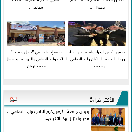
باعمال ...
مجانية...
بحضور رئيس الوزراء ولفيف من وزراء
بصمة إنسانية في ”جلال وعتيبة”..
ورجال الدولة.. النائبان وليد التمامي
النائب وليد التمامي والبروفيسور جمال
ومحمد...
شيحة يداويان...
الأكثر قراءةً
رئيس جامعة الأزهر يكرم النائب وليد التمامي ..
فخر واعتزاز بهذا التكريم...