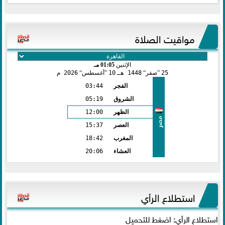
مواقيت الصلاة
الإثنين
01:05 مـ
25
صفر
1448 هـ
10
أغسطس
2026 م
الفجر
03:44
الشروق
05:19
الظهر
12:00
مصر
العصر
15:37
المغرب
18:42
العشاء
20:06
استطلاع الرأي
استطلاع الرأي: اضغط للتحميل