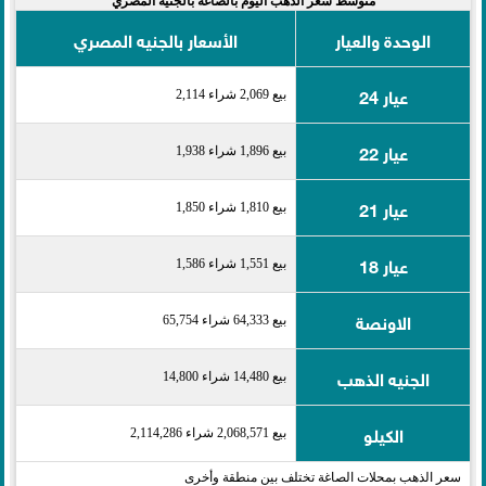
متوسط سعر الذهب اليوم بالصاغة بالجنيه المصري
الوحدة والعيار
الأسعار بالجنيه المصري
عيار 24
بيع 2,069 شراء 2,114
عيار 22
بيع 1,896 شراء 1,938
عيار 21
بيع 1,810 شراء 1,850
عيار 18
بيع 1,551 شراء 1,586
الاونصة
بيع 64,333 شراء 65,754
الجنيه الذهب
بيع 14,480 شراء 14,800
الكيلو
بيع 2,068,571 شراء 2,114,286
سعر الذهب بمحلات الصاغة تختلف بين منطقة وأخرى