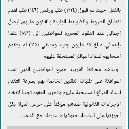
بالفعل، حيث تم قبول (١٢٢٤) طلبا ورفض (١٤٦) طلبا لعدم
انطباق الشروط والضوابط الواردة بالقانون عليهم، ليصل
إجمالي عدد العقود المحررة للمواطنين إلى (٨٧١) عقدا
بإجمالي مبلغ ٩٧ مليون جنيه ومتبقي (١١٥) لم يتقدم
أصحابهم لسداد المبالغ المستحقة عليهم.
ويناشد محافظ الغربية جميع المواطنين الذين تمت
الموافقة على طلبات التقنين الخاصة بهم بسرعة التقدم
لسداد المبالغ المستحقة عليهم وتحرير العقود تجنباً لاتخاذ
الإجراءات القانونية ضدهم، مؤكداً على حرص الدولة بكل
أجهزتها على استرداد حقوقها واسترداد حق الشعب.