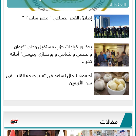
الامتحانات
إطلاق القمر الصناعي ” مصر سات ٢ ”
بحضور قيادات حزب مستقبل وطن ”كيوان
والحصي والتمامي وابوحجازي وعيسي” أمانه
كفر...
أطعمة للرجال تساعد فى تعزيز صحة القلب فى
سن الأربعين
مقالات