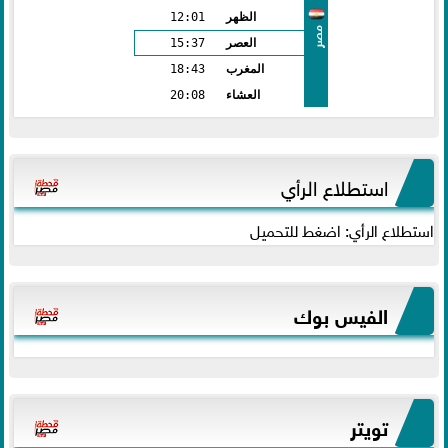
الظهر
12:01
مصر
العصر
15:37
المغرب
18:43
العشاء
20:08
استطلاع الرأي
استطلاع الرأي: اضغط للتحميل
الفيس بوك
تويتر