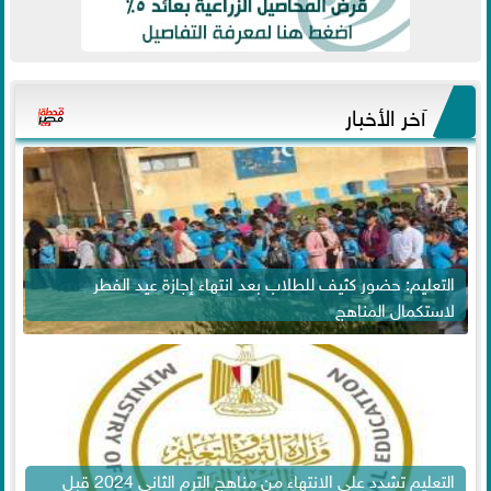
آخر الأخبار
التعليم: حضور كثيف للطلاب بعد انتهاء إجازة عيد الفطر
لاستكمال المناهج
التعليم تشدد على الانتهاء من مناهج الترم الثاني 2024 قبل