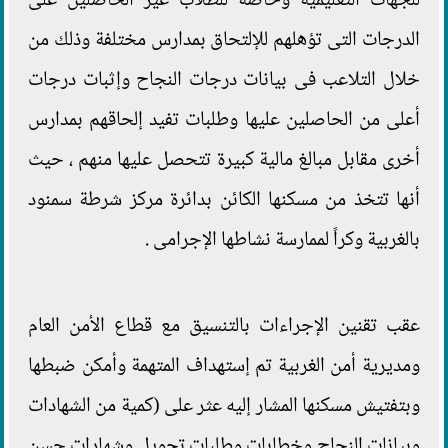
للجهات التعليمية وخاصةً للطلاب غير الحاصلين على
الدرجات التى تؤهلهم للإلتحاق بمدارس مختلفة وذلك من
خلال التلاعب فى بيانات درجات النجاح وإثبات درجات
أعلى من الحاصلين عليها وطلبات تفيد إلحاقهم بمدارس
أخرى مقابل مبالغ مالية كبيرة تتحصل عليها منهم ، حيث
أنها تتخذ من مسكنها الكائن بدائرة مركز شرطة سمنود
بالغربية وكراً لممارسة نشاطها الإجرامى .
عقب تقنين الإجراءات بالتنسيق مع قطاع الأمن العام
ومديرية أمن الغربية تم إستهداف المتهمة وأمكن ضبطها
وبتفتيش مسكنها المشار إليه عثر على (كمية من الشهادات
وبيانات النجاح وخطابات وطلبات تحويل وشهادات حسن