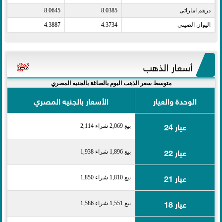
درهم اماراتى​
8.0385
8.0645
اليوان الصينى​
4.3734
4.3887
أسعار الذهب
متوسط سعر الذهب اليوم بالصاغة بالجنيه المصري
الوحدة والعيار
الأسعار بالجنيه المصري
عيار 24
بيع 2,069 شراء 2,114
عيار 22
بيع 1,896 شراء 1,938
عيار 21
بيع 1,810 شراء 1,850
عيار 18
بيع 1,551 شراء 1,586