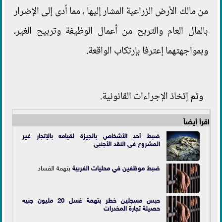
من مالك الأرض الزراعية المشار إليها ، مما أدى إلى الإضرار
بالمال العام والتربح من أعمال الوظيفة وتربيح الغير،
وبمواجهتهما إعترفا بإرتكاب الواقعة.
وتم إتخاذ الإجراءات القانونية.
اقرأ أيضاً
ضبط أحد الأشخاص بالجيزة لقيامه بالإتجار غير
المشروع فى النقد الأجنبى
ضبط موظفين في
محليات الغربية
بتهمة الفساد
حبس مسجلين خطر بتهمة غسل 20 مليون جنيه
حصيلة تجارة المخدرات