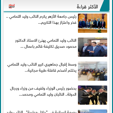
الأكثر قراءةً
رئيس جامعة الأزهر يكرم النائب وليد التمامي ..
فخر واعتزاز بهذا التكريم...
النائب وليد التمامي يهنئ الاستاذ الدكتور
محمود صديق تكليفة قائم باعمال ...
وسط إقبال جماهيري كبير النائب وليد التمامي
يختتم أضخم قافلة طبية مجانية...
بحضور رئيس الوزراء ولفيف من وزراء ورجال
الدولة.. النائبان وليد التمامي ومحمد...
بصمة إنسانية في ”جلال وعتيبة”.. النائب وليد