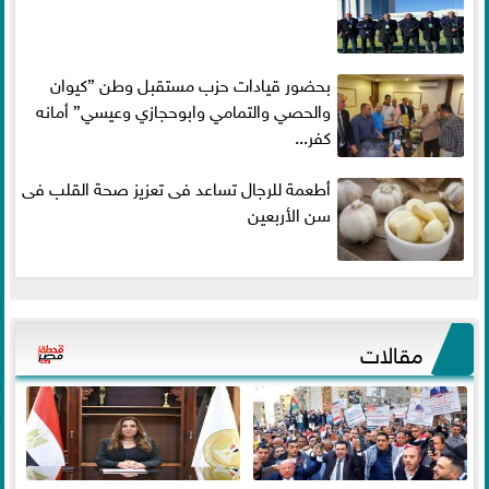
بحضور قيادات حزب مستقبل وطن ”كيوان
والحصي والتمامي وابوحجازي وعيسي” أمانه
كفر...
أطعمة للرجال تساعد فى تعزيز صحة القلب فى
سن الأربعين
مقالات