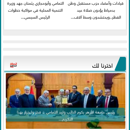
قيادات وأعضاء حزب مستقبل وطن
التمامي وأبوحجازي يثمنان جهد وزيرة
بدمياط يؤدون صلاة عيد
التنمية المحلية في مواكبة خطوات
الفطر..ويحتشدون وسط آلاف...
الرئيس السيسي...
اخترنا لك
رئيس جامعة الأزهر يكرم النائب وليد التمامي .. فخر واعتزاز بهذا
التكريم...