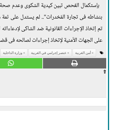
بإستكمال الفحص تبين كيدية الشكوى وعدم صحة ما
بنشاطه فى تجارة المُخدرات".. لم يستدل على ثمة م
تم إتخاذ الإجراءات القانونية ضد الشاكى لإدعاءاته ا
على الجهات الأمنية لإتخاذ إجراءات لصالحه فى قض
أمن الغربية
عنصر إجرامي في الغربية
وزارة الداخلية
⇧