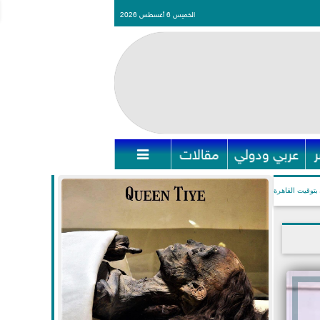
الخميس 6 أغسطس 2026
عربي ودولي
مقالات

بتوقيت القاهرة