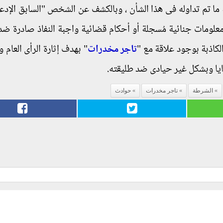
 تم تداوله فى هذا الشأن ، وبالكشف عن الشخص "السابق الإدعا
علومات جنائية مُسجلة أو أحكام قضائية واجبة النفاذ صادرة ضده
لكاذبة بوجود علاقة مع "
تاجر مخدرات
" بهدف إثارة الرأى العام 
ايا وبشكل غير حيادى ضد طليقته.
الشرطة
تاجر مخدرات
حوادث