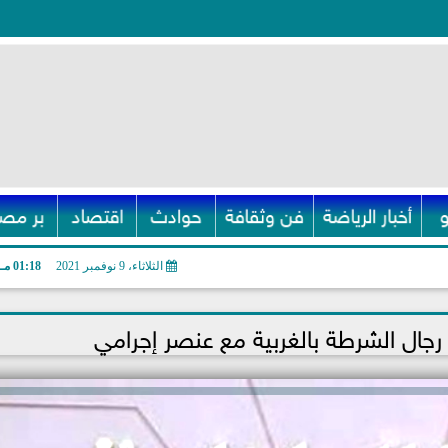
أخبار الرياضة
فن وثقافة
حوادث
اقتصاد
بر مصر
الثلاثاء، 9 نوفمبر 2021
01:18 مـ
جال الشرطة بالغربية مع عنصر إجرامي