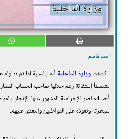
وزارة الداخلية
أحمد قاسم
كشفت
وزارة الداخلية
أنه بالنسبة لما تم تداول
متضمناً إستغاثة زعم خلالها صاحب الحساب المشار 
أحد العناصر الإجرامية المشهور عنها الإتجار بالم
سيطرته ونفوذه على المواطنين والتعدى عليهم.