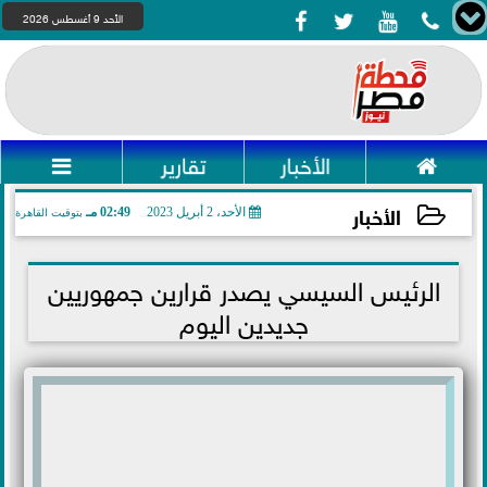




الأحد 9 أغسطس 2026

الأخبار
تقارير

الأخبار
الأحد، 2 أبريل 2023
02:49 مـ
بتوقيت القاهرة
2023-04-02 14:49:48
الرئيس السيسي يصدر قرارين جمهوريين
جديدين اليوم