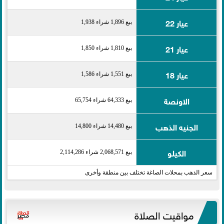
عيار 22
بيع 1,896 شراء 1,938
عيار 21
بيع 1,810 شراء 1,850
عيار 18
بيع 1,551 شراء 1,586
الاونصة
بيع 64,333 شراء 65,754
الجنيه الذهب
بيع 14,480 شراء 14,800
الكيلو
بيع 2,068,571 شراء 2,114,286
سعر الذهب بمحلات الصاغة تختلف بين منطقة وأخرى
مواقيت الصلاة