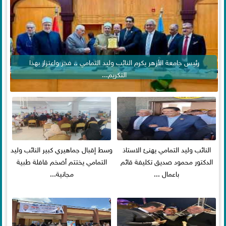
رئيس جامعة الأزهر يكرم النائب وليد التمامي .. فخر واعتزاز بهذا
التكريم...
النائب وليد التمامي يهنئ الاستاذ
وسط إقبال جماهيري كبير النائب وليد
الدكتور محمود صديق تكليفة قائم
التمامي يختتم أضخم قافلة طبية
باعمال ...
مجانية...