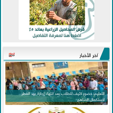
آخر الأخبار
التعليم: حضور كثيف للطلاب بعد انتهاء إجازة عيد الفطر
لاستكمال المناهج