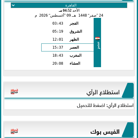
الأحد
04:52 مـ
24
صفر
1448 هـ
09
أغسطس
2026 م
الفجر
03:43
الشروق
05:19
الظهر
12:01
مصر
العصر
15:37
المغرب
18:43
العشاء
20:08
استطلاع الرأي
استطلاع الرأي: اضغط للتحميل
الفيس بوك