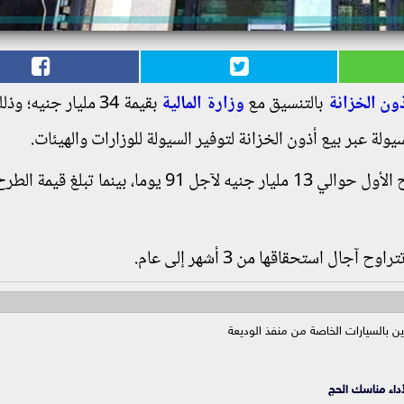
ون الخزانة
بالتنسيق مع
وزارة المالية
بقيمة 34 مليار جنيه؛
يولة عبر بيع أذون الخزانة لتوفير السيولة للوزارات والهيئات.
وبحسب الموقع الإلكتروني، للبنك، تصل قيمة الطرح الأول حوالي 13 مليار جنيه لآجل 91 يوما، بين
ل استحقاقها من 3 أشهر إلى عام.
ين بالسيارات الخاصة من منفذ الوديعة
داء مناسك الحج