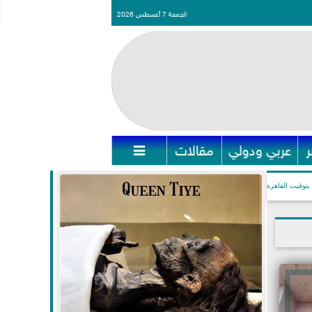
الجمعة 7 أغسطس 2026
عربي ودولي
مقالات

بتوقيت القاهرة