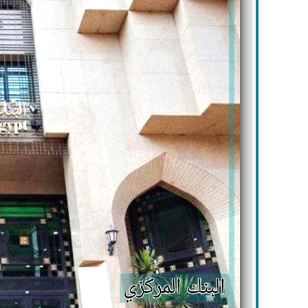
البنك المركزي