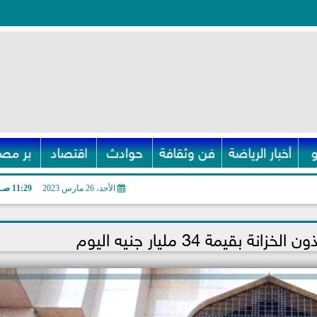
أخبار الرياضة
فن وثقافة
حوادث
اقتصاد
بر مصر
الأحد، 26 مارس 2023
11:29 صـ
 بقيمة 34 مليار جنيه اليوم