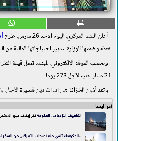
أعلن البنك المركزي، اليوم الأحد 26 مارس، طرح
أذ
خطة وضعتها الوزارة لتدبير احتياجاتها المالية من الس
21 مليار جنيه لآجل 273 يوما.
وتعد أذون الخزانة هى أدوات دين قصيرة الأجل، وتتراوح آجا
اقرأ أيضاً
لتخفيف الازدحام..
الحكومة
تقر إيقاف عبور المعتمر
«الحكومة» تنفي منع أصحاب الأمراض من السفر لأ