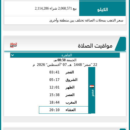
الكيلو
بيع 2,068,571 شراء 2,114,286
سعر الذهب بمحلات الصاغة تختلف بين منطقة وأخرى
مواقيت الصلاة
الجمعة
08:50 مـ
22
صفر
1448 هـ
07
أغسطس
2026 م
الفجر
03:41
الشروق
05:17
الظهر
12:01
مصر
العصر
15:38
المغرب
18:44
العشاء
20:10