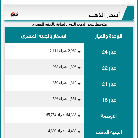
أسعار الذهب
متوسط سعر الذهب اليوم بالصاغة بالجنيه المصري
الوحدة والعيار
الأسعار بالجنيه المصري
عيار 24
بيع 2,069 شراء 2,114
عيار 22
بيع 1,896 شراء 1,938
عيار 21
بيع 1,810 شراء 1,850
عيار 18
بيع 1,551 شراء 1,586
الاونصة
بيع 64,333 شراء 65,754
الجنيه الذهب
بيع 14,480 شراء 14,800