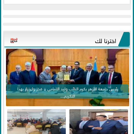
اخترنا لك
رئيس جامعة الأزهر يكرم النائب وليد التمامي .. فخر واعتزاز بهذا
التكريم...