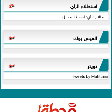
استطلاع الرأي
استطلاع الرأي: اضغط للتحميل
الفيس بوك
تويتر
Tweets by Mahttmsr