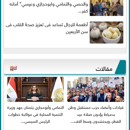
والحصي والتمامي وابوحجازي وعيسي” أمانه
كفر...
أطعمة للرجال تساعد فى تعزيز صحة القلب فى
سن الأربعين
مقالات
قيادات وأعضاء حزب مستقبل وطن
التمامي وأبوحجازي يثمنان جهد وزيرة
بدمياط يؤدون صلاة عيد
التنمية المحلية في مواكبة خطوات
الفطر..ويحتشدون وسط آلاف...
الرئيس السيسي...