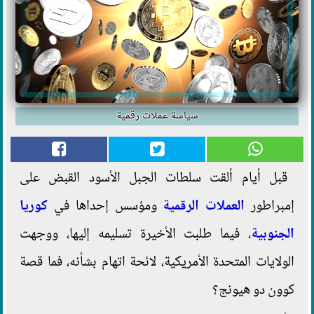
سياسة عملات رقمية
قبل أيام ألقت سلطات الجبل الأسود القبض على
إمبراطور
العملات الرقمية
ومؤسس إحداها في
كوريا
الجنوبية
، فيما طلبت الأخيرة تسليمه إليها، ووجهت
الولايات المتحدة الأمريكية، لائحة اتهام بشأنه، فما قصة
كوون دو هيونج؟