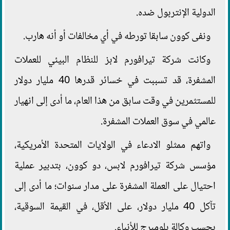
الدولية الإنتربول ضده.
ونفى كوون سابقا تورطه في أي مخالفات أو أنه هارب.
وكانت شركة تيرافورم لابز للنظام البيئي للعملات
المشفرة، قد تسببت في خسائر قدرها 40 مليار دولار
للمستثمرين في وقت سابق من هذا العام، ما أدى إلى انهيار
عالمي في سوق العملات المشفرة.
واتهم ممثلو الادعاء في الولايات المتحدة الأمريكية،
مؤسس شركة تيرافورم لابس، دو كوون، بتدبير عملية
احتيال على العملة المشفرة على مدار سنوات؛ ما أدى إلى
تآكل 40 مليار دولار، على الأقل، في القيمة السوقية،
بحسب وكالة بلومبرج للأنباء.