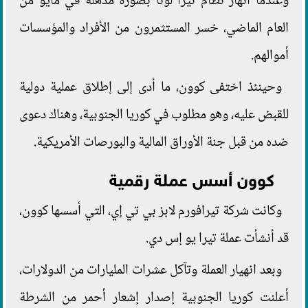
وعندما انهار نظام تيرا لونا بصورة مذهلة في مايو من
العام الماضي، خسر المستثمرون من الأفراد والمؤسسات
أموالهم.
وحينئذ اختفى كوون، ما أدى إلى إطلاق عملية دولية
للقبض عليه، وهو مطلوب في كوريا الجنوبية، وهناك دعوى
ضده من قبل جنة الأوراق المالية والبورصات الأمريكية.
كوون أسس عملة رقمية
وكانت شركة تيرافورم لابز بي تي إي، التي أسسها كوون،
قد أنشأت عملة تيرا يو إس دي.
وبعد انهيار العملة وتآكل عشرات المليارات من الدولارات،
أعلنت كوريا الجنوبية إصدار إشعار أحمر من الشرطة