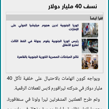
نسف 40 مليار دولار
اقرأ أيضاً
كوريا الجنوبية تدين هجوم ميليشيا الحوثي على
الإمارات
رئيس كوريا الجنوبية يقوم بجولة في الخط الثالث
لمترو الأنفاق
نتائج المباحثات المصرية الكورية الجنوبية بالقاهرة
ويواجه كوون اتهامات بالاحتيال على خلفية تآكل 40
مليار دولار في شركته تيرافورم لابس للعملات الرقمية.
وتم طرح العملتين المشفرتين تيرا ولونا في سنغافورة،