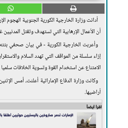
أدانت وزارة الخارجية الكورية الجنوبية الهجوم ال
أن الأعمال الإرهابية التي تستهدف وتقتل المدنيين غ
وأعربت الخارجية الكورية - في بيان صحفي بثته وكال
إزاء سلسلة من المواقف التي تهدد السلام والاستقرا
الامتناع عن استخدام القوة وتسوية الخلافات سلميا وف
وكانت وزارة الدفاع الإماراتية أعلنت، أمس الإثن
أراضيها.
اقرأ أيضاً
الإمارات تدمر صاروخين باليستيين حوثيين أطلقا بات