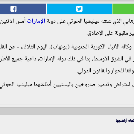
إرهابي الذي شنته ميليشيا الحوثي على دولة
الإمارات
أمس الاثنين،
ير مقبولة على الإطلاق.
ة الأنباء الكورية الجنوبية (يونهاب)، اليوم الثلاثاء - عن القلق
ر في الشرق الأوسط، بما في ذلك دولة الإمارات، داعية جميع الأطر
قا للحوار والقانون الدولي.
ين، اعتراض وتدمير صاروخين باليستيين أطلقتهما ميليشيا الحوثي 
جاه أراضيها