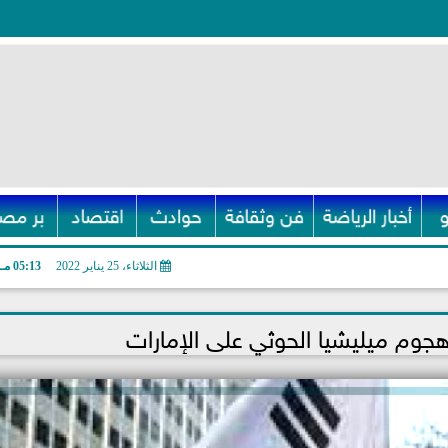
أخبار الرياضة
فن وثقافة
حوادث
اقتصاد
بر مصر
الثلاثاء، 25 يناير 2022
05:13 مـ
 هجوم ميليشيا الحوثي على الإمارات