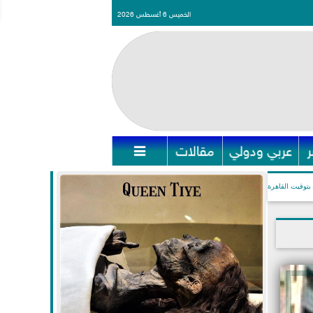
الخميس 6 أغسطس 2026
عربي ودولي
مقالات

بتوقيت القاهرة