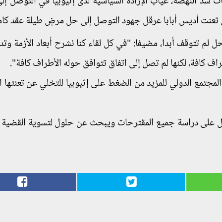
 سد النهضة، غياب الإرادة السياسية لدى إثيوبيا في التوصل إلى
 تعنت أديس أبابا عرقل جهود التوصل إلى حل مرضٍ طيلة عقد كام
 لم تتوقف أبدا، مضيفا: "في كل لقاء كنا نشرح أبعاد الأزمة وتداع
اف كافة، لكنها لم تصل إلى اتفاق تتوافق حوله الأطراف كافة".
لمجتمع الدولي للمزيد من الضغط على إثيوبيا للتخلي عن تعنتها 
 على دراسة جميع المقترحات ويبحث عن حلول لتسوية القضية 