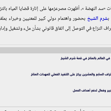
ات «سد النهضة »، أظهرت مصرعزمها على إثارة قضايا المياه بالتز
ب
شرم الشيخ
بحضور واهتمام دولي كبير للمعنيين وخبراء بملف 
اف النزاع في التوصل إلى اتفاق قانوني بشأن ملء وتشغيل وإدارة
راف السابع والعشرين يركز على التنفيذ الفعلي لتعهدات المناخ
كبير وفعال لدفع أهداف العمل