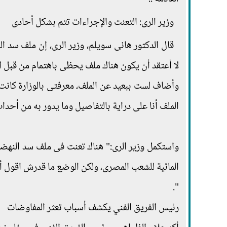
وزير الرى: التعنت والإجراءات تتم بشكل أحادى
قال الدكتور هانى سويلم، وزير الرى، إن ملف سد ال
لا أعتقد أن يكون هناك ملف يحظى باهتمام من قبل الق
وأضاف لست ببعيد عن الملف، معرفتى بالوزارة كانت
الملف أنا على دراية بالتفاصيل وما يدور به من أحداث
واستكمل وزير الرى:" هناك تعنت فى ملف سد النهضة
المائية للشعب المصرى، ولكن الوضع ما قدرش اقول أ
".
رئيس الفريق الفني يكشف أسباب تعثر المفاوضات