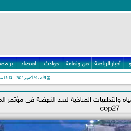
أخبار الرياضة
فن وثقافة
حوادث
اقتصاد
بر مصر
الأحد، 30 أكتوبر 2022
12:43 مـ
ه والتداعيات المناخية لسد النهضة فى مؤتمر الم
cop27