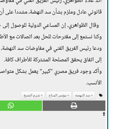
أكد علاء الظواهري، رئيس الفريق الفني في مفاوضات
قانوني عادل وملزم بشأن سد النهضة، مشددا على أن
وقال الظواهري، إن المساعي الدولية للوصول إلى حل
وكنا نستمع إلى مقترحات للحل بعد اتصالات مع الأطر
ودعا رئيس الفريق الفني في مفاوضات سد النهضة، ا
إلى اتفاق يحقق المصلحة المشتركة للأطراف كافة.
وأكد وجود فريق مصري "كبير" يعمل بشكل متواصل
الأنسب.
سد النهضة
مؤتمر المناخ
شرم الشيخ
⇧