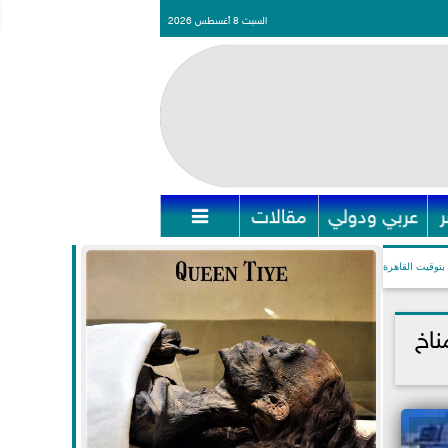
السبت 8 أغسطس 2026
عربي ودولي
مقالات

بتوقيت القاهرة
ناخ