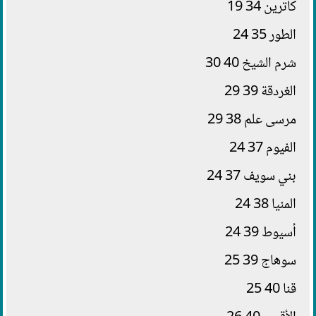
كاترين 34 19
الطور 35 24
شرم الشيخ 40 30
الغردقة 39 29
مرسى علم 38 29
الفيوم 37 24
بني سويف 37 24
المنيا 38 24
أسيوط 39 24
سوهاج 39 25
قنا 40 25