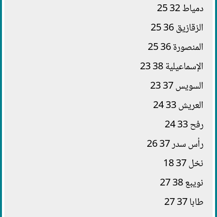
دمياط 32 25
الزقازيق 36 25
المنصورة 36 25
الإسماعيلية 38 23
السويس 37 23
العريش 33 24
رفح 33 24
رأس سدر 37 26
نخل 37 18
نويبع 38 27
طابا 37 27