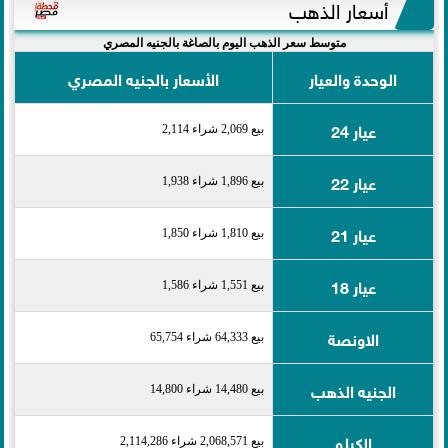
أسعار الذهب
متوسط سعر الذهب اليوم بالصاغة بالجنيه المصري
الوحدة والعيار
الأسعار بالجنيه المصري
عيار 24
بيع 2,069 شراء 2,114
عيار 22
بيع 1,896 شراء 1,938
عيار 21
بيع 1,810 شراء 1,850
عيار 18
بيع 1,551 شراء 1,586
الاونصة
بيع 64,333 شراء 65,754
الجنيه الذهب
بيع 14,480 شراء 14,800
الكيلو
بيع 2,068,571 شراء 2,114,286