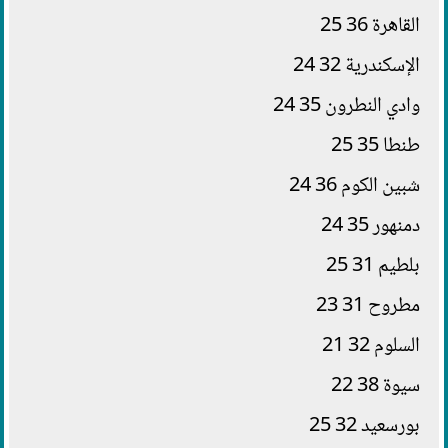
القاهرة 36 25
الإسكندرية 32 24
وادي النطرون 35 24
طنطا 35 25
شبين الكوم 36 24
دمنهور 35 24
بلطيم 31 25
مطروح 31 23
السلوم 32 21
سيوة 38 22
بورسعيد 32 25