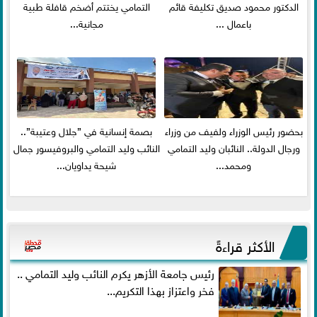
الدكتور محمود صديق تكليفة قائم
التمامي يختتم أضخم قافلة طبية
باعمال ...
مجانية...
بحضور رئيس الوزراء ولفيف من وزراء
بصمة إنسانية في ”جلال وعتيبة”..
ورجال الدولة.. النائبان وليد التمامي
النائب وليد التمامي والبروفيسور جمال
ومحمد...
شيحة يداويان...
الأكثر قراءةً
رئيس جامعة الأزهر يكرم النائب وليد التمامي ..
فخر واعتزاز بهذا التكريم...