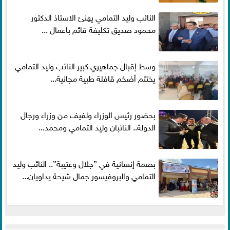
النائب وليد التمامي يهنئ الاستاذ الدكتور
محمود صديق تكليفة قائم باعمال ...
وسط إقبال جماهيري كبير النائب وليد التمامي
يختتم أضخم قافلة طبية مجانية...
بحضور رئيس الوزراء ولفيف من وزراء ورجال
الدولة.. النائبان وليد التمامي ومحمد...
بصمة إنسانية في ”جلال وعتيبة”.. النائب وليد
التمامي والبروفيسور جمال شيحة يداويان...