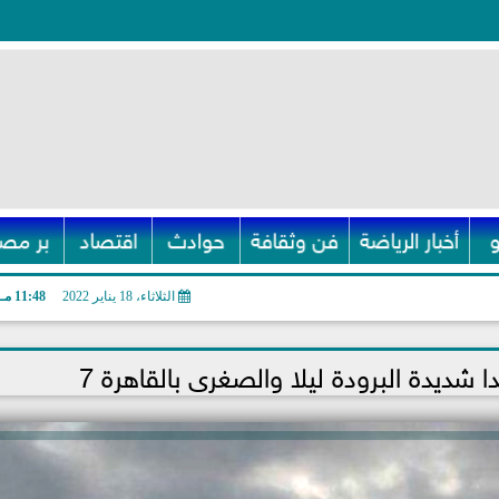
أخبار الرياضة
فن وثقافة
حوادث
اقتصاد
بر مصر
الثلاثاء، 18 يناير 2022
11:48 مـ
 شديدة البرودة ليلا والصغرى بالقاهرة 7