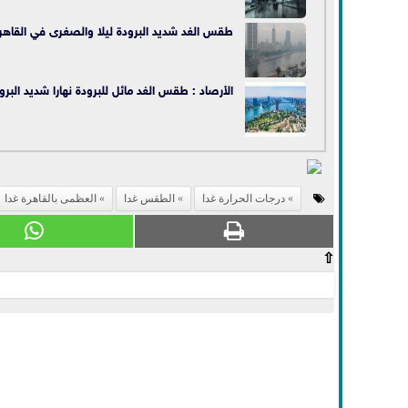
طقس الغد شديد البرودة ليلا والصغرى في القاهرة 
الأرصاد : طقس الغد مائل للبرودة نهارا شديد البرود
درجات الحرارة غدا
الطقس غدا
العظمى بالقاهرة غدا
⇧