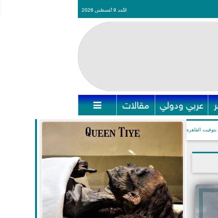
الأحد 9 أغسطس 2026
عربي ودولي
مقالات

بتوقيت القاهرة