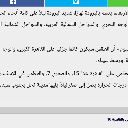
ربعاء، يتسم بالبرودة نهارًا، شديد البرودة ليلاً على كافة أنحاء الج
وجه البحري، والسواحل الشمالية الغربية، والسواحل الشمالية ال
وم - أن الطقس سيكون غائما جزئيا على القاهرة الكبرى، والوجه ا
ية، ووسط سيناء.
اد في درجات الحرارة يصل إلى صفر ليلاً، يليها مدينة نخل بجنوب سيناء
القاهرة 16