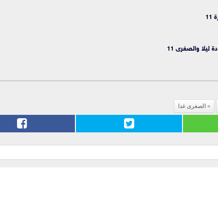
11
ة ليلا والصغرى 11
الصغرى غدا