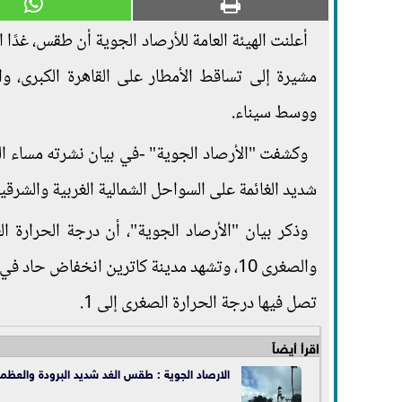
أعلنت الهيئة العامة للأرصاد الجوية أن طقس، غدًا الأ
مشيرة إلى تساقط الأمطار على القاهرة الكبرى، وال
ووسط سيناء.
وكشفت "الأرصاد الجوية" -في بيان نشرته مساء الي
شديد الغائمة على السواحل الشمالية الغربية والشرق
والصغرى 10، وتشهد مدينة كاترين انخفاض ح
تصل فيها درجة الحرارة الصغرى إلى 1.
اقرأ أيضاً
الارصاد الجوية : طقس الغد شديد البرودة والعظمى ب