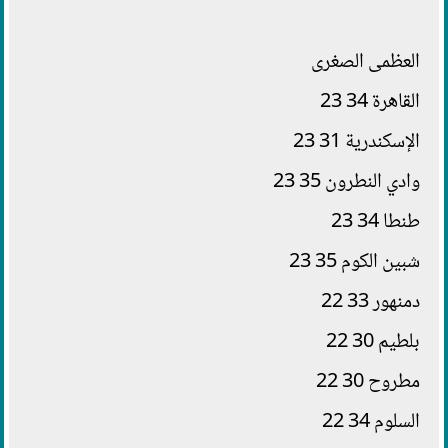
العظمى الصغرى
القاهرة 34 23
الإسكندرية 31 23
وادي النطرون 35 23
طنطا 34 23
شبين الكوم 35 23
دمنهور 33 22
بلطيم 30 22
مطروح 30 22
السلوم 34 22