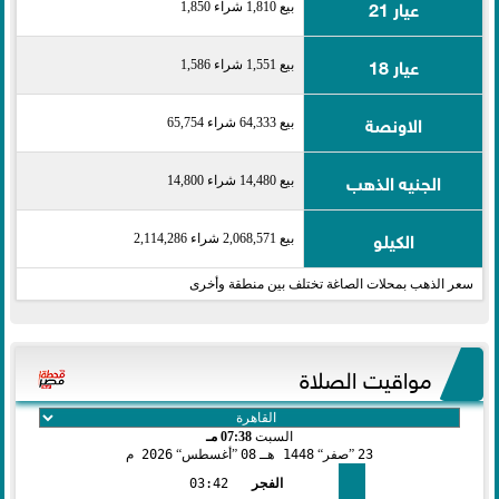
عيار 21
بيع 1,810 شراء 1,850
عيار 18
بيع 1,551 شراء 1,586
الاونصة
بيع 64,333 شراء 65,754
الجنيه الذهب
بيع 14,480 شراء 14,800
الكيلو
بيع 2,068,571 شراء 2,114,286
سعر الذهب بمحلات الصاغة تختلف بين منطقة وأخرى
مواقيت الصلاة
السبت
07:38 مـ
23
صفر
1448 هـ
08
أغسطس
2026 م
الفجر
03:42