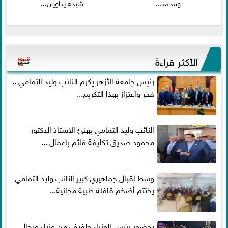
ومحمد...
شيحة يداويان...
الأكثر قراءةً
رئيس جامعة الأزهر يكرم النائب وليد التمامي ..
فخر واعتزاز بهذا التكريم...
النائب وليد التمامي يهنئ الاستاذ الدكتور
محمود صديق تكليفة قائم باعمال ...
وسط إقبال جماهيري كبير النائب وليد التمامي
يختتم أضخم قافلة طبية مجانية...
بحضور رئيس الوزراء ولفيف من وزراء ورجال