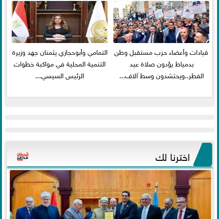
قيادات وأعضاء حزب مستقبل وطن
التمامي وأبوحجازي يثمنان جهد وزيرة
بدمياط يؤدون صلاة عيد
التنمية المحلية في مواكبة خطوات
الفطر..ويحتشدون وسط آلاف...
الرئيس السيسي...
اخترنا لك