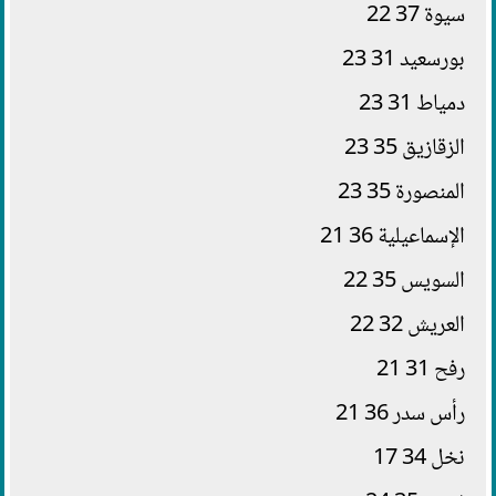
سيوة 37 22
بورسعيد 31 23
دمياط 31 23
الزقازيق 35 23
المنصورة 35 23
الإسماعيلية 36 21
السويس 35 22
العريش 32 22
رفح 31 21
رأس سدر 36 21
نخل 34 17