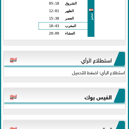
الشروق
05:18
الظهر
12:01
مصر
العصر
15:38
المغرب
18:43
العشاء
20:09
استطلاع الرأي
استطلاع الرأي: اضغط للتحميل
الفيس بوك
تويتر