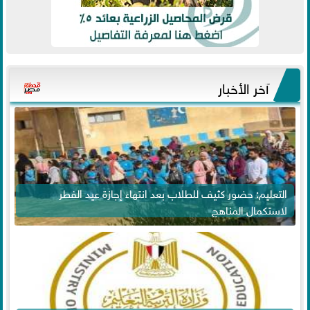
آخر الأخبار
التعليم: حضور كثيف للطلاب بعد انتهاء إجازة عيد الفطر
لاستكمال المناهج