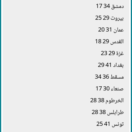
دمشق 34 17
بيروت 29 25
عمان 31 20
القدس 29 18
غزة 29 23
بغداد 41 29
مسقط 36 34
صنعاء 30 17
الخرطوم 38 28
طرابلس 38 28
تونس 41 25