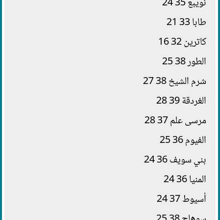
نويبع 35 24
طابا 33 21
كاترين 32 16
الطور 38 25
شرم الشيخ 38 27
الغردقة 39 28
مرسى علم 37 28
الفيوم 36 25
بني سويف 36 24
المنيا 36 24
أسيوط 37 24
سوهاج 38 25