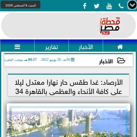




السبت 8 أغسطس 2026

الأخبار
تقارير

الأخبار
الأحد، 26 يونيو 2022
04:17 مـ
بتوقيت القاهرة
2022-06-26 16:17:23
الأرصاد: غدا طقس حار نهارا معتدل ليلا
على كافة الأنحاء والعظمى بالقاهرة 34