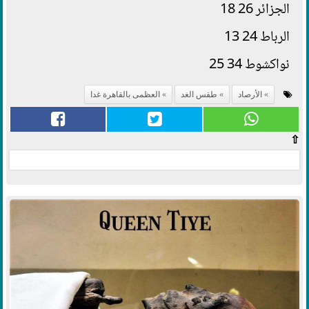
الجزائر 26 18
الرباط 24 13
نواكشوط 34 25
الأرصاد
طقس الغد
العظمى بالقاهرة غدا
⇧