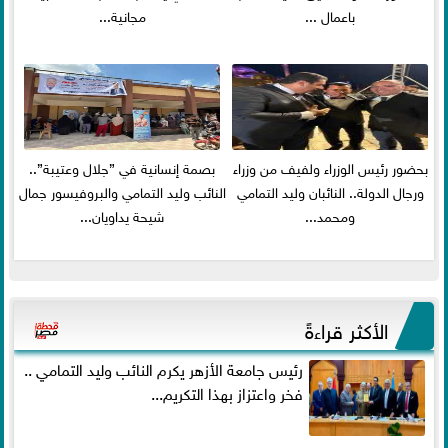
باعمال ...
مجانية...
بحضور رئيس الوزراء ولفيف من وزراء
بصمة إنسانية في ”جلال وعتيبة”..
ورجال الدولة.. النائبان وليد التمامي
النائب وليد التمامي والبروفيسور جمال
ومحمد...
شيحة يداويان...
الأكثر قراءةً
رئيس جامعة الأزهر يكرم النائب وليد التمامي ..
فخر واعتزاز بهذا التكريم...