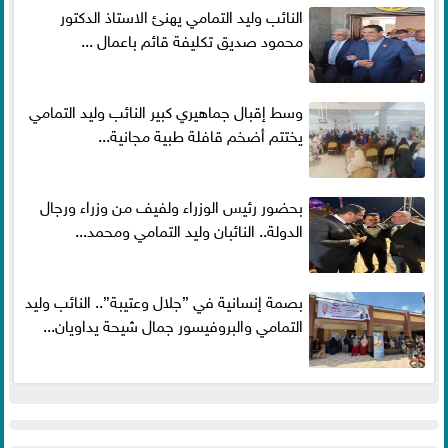
النائب وليد التمامي يهنئ الاستاذ الدكتور
محمود صديق تكليفة قائم باعمال ...
وسط إقبال جماهيري كبير النائب وليد التمامي
يختتم أضخم قافلة طبية مجانية...
بحضور رئيس الوزراء ولفيف من وزراء ورجال
الدولة.. النائبان وليد التمامي ومحمد...
بصمة إنسانية في ”جلال وعتيبة”.. النائب وليد
التمامي والبروفيسور جمال شيحة يداويان...