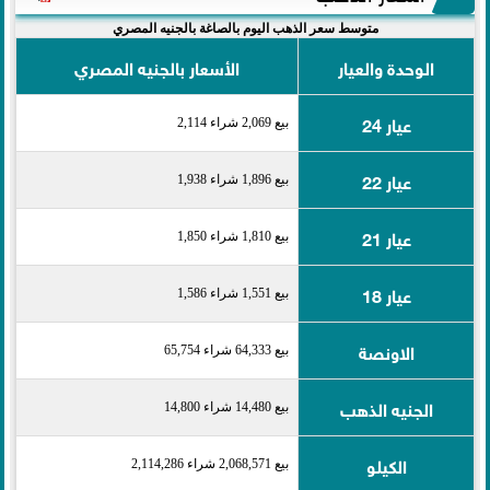
متوسط سعر الذهب اليوم بالصاغة بالجنيه المصري
الوحدة والعيار
الأسعار بالجنيه المصري
عيار 24
بيع 2,069 شراء 2,114
عيار 22
بيع 1,896 شراء 1,938
عيار 21
بيع 1,810 شراء 1,850
عيار 18
بيع 1,551 شراء 1,586
الاونصة
بيع 64,333 شراء 65,754
الجنيه الذهب
بيع 14,480 شراء 14,800
الكيلو
بيع 2,068,571 شراء 2,114,286