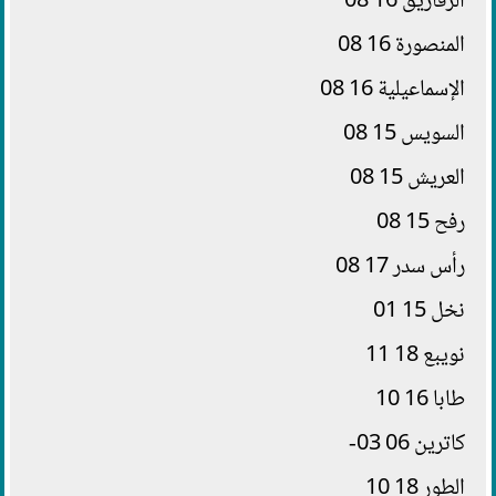
الزقازيق 16 08
المنصورة 16 08
الإسماعيلية 16 08
السويس 15 08
العريش 15 08
رفح 15 08
رأس سدر 17 08
نخل 15 01
نويبع 18 11
طابا 16 10
كاترين 06 03-
الطور 18 10