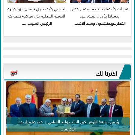
قيادات وأعضاء حزب مستقبل وطن
التمامي وأبوحجازي يثمنان جهد وزيرة
بدمياط يؤدون صلاة عيد
التنمية المحلية في مواكبة خطوات
الفطر..ويحتشدون وسط آلاف...
الرئيس السيسي...
اخترنا لك
رئيس جامعة الأزهر يكرم النائب وليد التمامي .. فخر واعتزاز بهذا
التكريم...