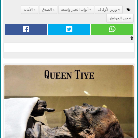
وزير الأوقاف
أبواب الخير واسعة
الصدق
الأمانة
جبر الخواطر
⇧