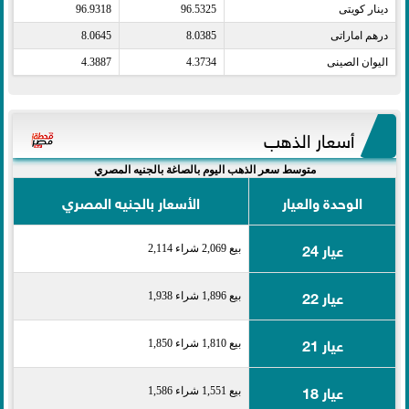
دينار كويتى​
96.5325
96.9318
درهم اماراتى​
8.0385
8.0645
اليوان الصينى​
4.3734
4.3887
أسعار الذهب
متوسط سعر الذهب اليوم بالصاغة بالجنيه المصري
الوحدة والعيار
الأسعار بالجنيه المصري
عيار 24
بيع 2,069 شراء 2,114
عيار 22
بيع 1,896 شراء 1,938
عيار 21
بيع 1,810 شراء 1,850
عيار 18
بيع 1,551 شراء 1,586