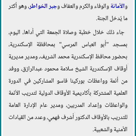
و
الأمانة
والوفاء والكرم والعفاف و
جبر الخواطر
، وهو أكثر
ما يُدخل الجنة.
جاء ذلك خلال خطبة وصلاة الجمعة التي أداها، اليوم،
بمسجد "أبو العباس المرسي" بمحافظة الإسكندرية،
بحضور محافظ الإسكندرية محمد الشريف، ومدير مديرية
أوقاف الإسكندرية الشيخ سلامة محمود عبدالرازق، ووفد
من أئمة وواعظات بوركينا فاسو المشاركين في الدورة
العلمية المشتركة بأكاديمية الأوقاف الدولية لتدريب الأئمة
والواعظات وإعداد المدربين، ومدير عام الإدارة العامة
للتدريب بالأوقاف الدكتور أشرف فهمي، وعدد من القيادات
الأمنية والشعبية.