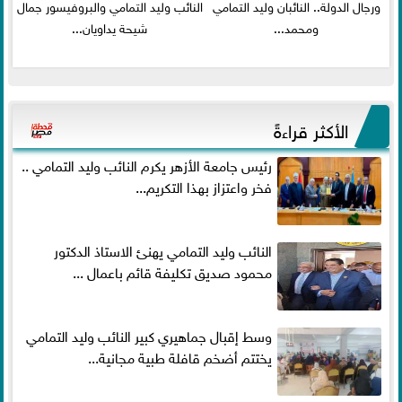
ورجال الدولة.. النائبان وليد التمامي
النائب وليد التمامي والبروفيسور جمال
ومحمد...
شيحة يداويان...
الأكثر قراءةً
رئيس جامعة الأزهر يكرم النائب وليد التمامي ..
فخر واعتزاز بهذا التكريم...
النائب وليد التمامي يهنئ الاستاذ الدكتور
محمود صديق تكليفة قائم باعمال ...
وسط إقبال جماهيري كبير النائب وليد التمامي
يختتم أضخم قافلة طبية مجانية...