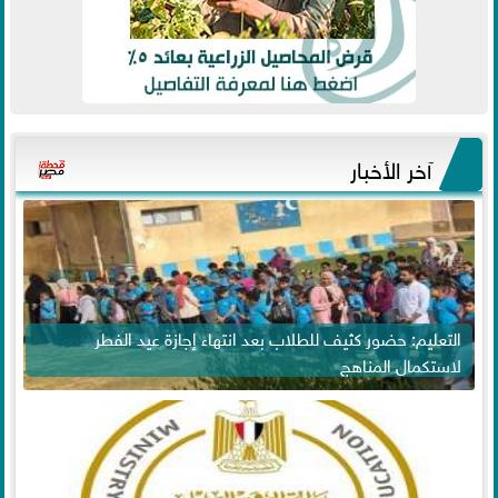
آخر الأخبار
التعليم: حضور كثيف للطلاب بعد انتهاء إجازة عيد الفطر
لاستكمال المناهج