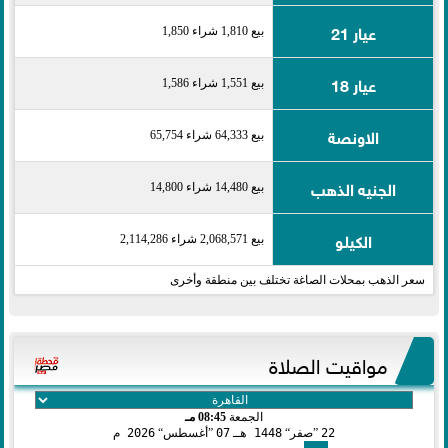
عيار 21
بيع 1,810 شراء 1,850
عيار 18
بيع 1,551 شراء 1,586
الاونصة
بيع 64,333 شراء 65,754
الجنيه الذهب
بيع 14,480 شراء 14,800
الكيلو
بيع 2,068,571 شراء 2,114,286
سعر الذهب بمحلات الصاغة تختلف بين منطقة وأخرى
مواقيت الصلاة
الجمعة
08:45 مـ
22
صفر
1448 هـ
07
أغسطس
2026 م