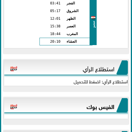
الفجر
03:41
الشروق
05:17
الظهر
12:01
مصر
العصر
15:38
المغرب
18:44
العشاء
20:10
استطلاع الرأي
استطلاع الرأي: اضغط للتحميل
الفيس بوك