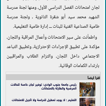
لجان امتحانات الفصل الدراسي الأول، ومنها لجنة مدرسة
الشهيد محمد سيد أبو شقرة الثانوية ، ولجنة مدرسة
طامية الصناعية الفنية للبنات ـــ إدارة طامية التعليمية.
واطمأنت على سير الامتحانات وأعمال المراقبة واللجان،
مؤكدة على تطبيق الإجراءات الإحترازية، وتطبيق التباعد
الاجتماعي داخل اللجان، والتزام الطلاب والمراقبين
بارتداء الكمامات الوقائية.
اقرأ أيضاً
رئيس جامعة جنوب الوادي: توفير لجان خاصة للحالات
المرضية والطارئة بالامتحانات
التعليم : لا يوجد تعطيل للدراسة ولا تأجيل للامتحانات