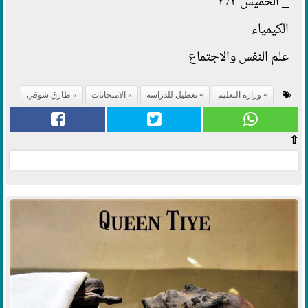
_ الخميس ٣/ ٢
الكيمياء
علم النفس والاجتماع
وزارة التعليم
تعطيل للدراسة
الامتحانات
طارق شوقي
⇧