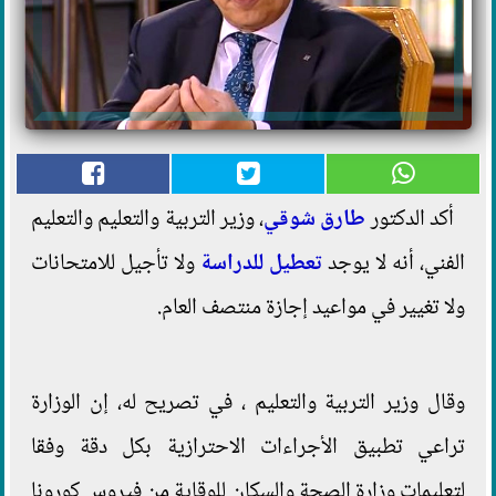
أكد الدكتور
طارق شوقي
، وزير التربية والتعليم والتعليم
الفني، أنه لا يوجد
تعطيل للدراسة
ولا تأجيل للامتحانات
ولا تغيير في مواعيد إجازة منتصف العام.
وقال وزير التربية والتعليم ، في تصريح له، إن الوزارة
تراعي تطبيق الأجراءات الاحترازية بكل دقة وفقا
لتعليمات وزارة الصحة والسكان للوقاية من فيروس كورونا