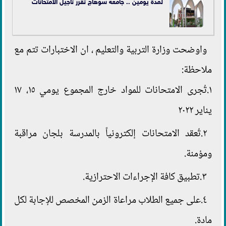
لمدة يومين .. جامعة سوهاج تقرر تأجيل الامتحانات
واوضحت وزارة التربية والتعليم ، ان الاختبارات تتم مع
ملاحظة:
١.تُجرى الامتحانات للمواد خارج المجموع يومي ١٥، ١٧
يناير ٢٠٢٢
٢.تُعقد الامتحانات إلكترونياً بالمدرسة بلجان مراقبة
ومؤمنة.
٣.تطبيق كافة الإجراءات الاحترازية.
٤.على جميع الطلاب مراعاة الزمن المخصص للإجابة لكل
مادة.