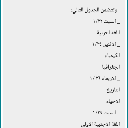
وتتضمن الجدول التالي:
_ السبت ٢٢/ ١
اللغة العربية
_ الاثنين ٢٤/ ١
الكيمياء
الجغرافيا
_ الاربعاء ٢٦ / ١
التاريخ
الاحياء
_ السبت ٢٩/ ١
اللغة الاجنبية الاولي