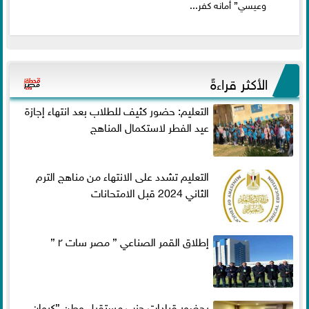
وعيسي” أمانه كفر...
الأكثر قراءةً
التعليم: حضور كثيف للطلاب بعد انتهاء إجازة
عيد الفطر لاستكمال المناهج
التعليم تشدد على الانتهاء من مناهج الترم
الثاني 2024 قبل الامتحانات
إطلاق القمر الصناعي ” مصر سات ٢ ”
بحضور قيادات حزب مستقبل وطن ”كيوان