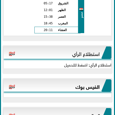
الشروق
05:17
الظهر
12:01
مصر
العصر
15:38
المغرب
18:45
العشاء
20:11
استطلاع الرأي
استطلاع الرأي: اضغط للتحميل
الفيس بوك
تويتر