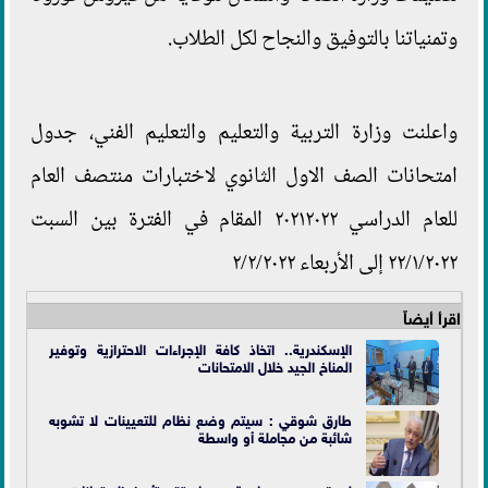
وتمنياتنا بالتوفيق والنجاح لكل الطلاب.
واعلنت وزارة التربية والتعليم والتعليم الفني، جدول
امتحانات الصف الاول الثانوي لاختبارات منتصف العام
للعام الدراسي ٢٠٢١٢٠٢٢ المقام في الفترة بين السبت
٢٢/١/٢٠٢٢ إلى الأربعاء ٢/٢/٢٠٢٢
اقرأ أيضاً
الإسكندرية.. اتخاذ كافة الإجراءات الاحترازية وتوفير
المناخ الجيد خلال
الامتحانات
طارق شوقي : سيتم وضع نظام للتعيينات لا تشوبه
شائبة من مجاملة أو واسطة