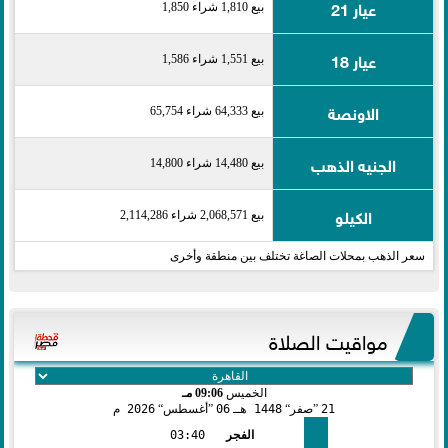
عيار 21
بيع 1,810 شراء 1,850
عيار 18
بيع 1,551 شراء 1,586
الاونصة
بيع 64,333 شراء 65,754
الجنيه الذهب
بيع 14,480 شراء 14,800
الكيلو
بيع 2,068,571 شراء 2,114,286
سعر الذهب بمحلات الصاغة تختلف بين منطقة وأخرى
مواقيت الصلاة
الخميس
09:06 مـ
21
صفر
1448 هـ
06
أغسطس
2026 م
الفجر
03:40