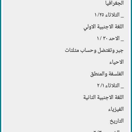
الجغرافيا
_ الثلاثاء ٢٥/ ١
اللغة الاجنبية الاولي
_ الاحد ٣٠ / ١
جبر وتفتضل وحساب مثلثات
الاحياء
الفلسفة والمنطق
_ الثلاثاء ١/ ٢
اللغة الاجنبية الثانية
الفيزياء
التاريخ