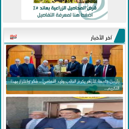
آخر الأخبار
رئيس جامعة الأزهر يكرم النائب وليد التمامي .. فخر واعتزاز بهذا
التكريم...