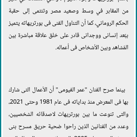
من المقابر في وسط وصعيد مصر وتنتمى إلى حقبة
الحكم الروماني، كما أن التناول الفنى فى بورتريهاته يتميز
ببُعد إنسانى ووجدانى قادر على خلق علاقة مباشرة بين
المُشاهد وبين الأشخاص فى أعماله.
بينما صرح الفنان "عمر الفيومى" أن الأعمال التى شارك
بها فى المعرض منذ بداياته فى عام 1981 وحتى 2021،
والتى تنوعت ما بين بورتريهات لاصدقائه الشخصيين،
وعدد من الفنانين الذين راحوا ضحية حريق مسرح بنى