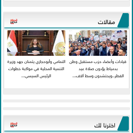
مقالات
قيادات وأعضاء حزب مستقبل وطن
التمامي وأبوحجازي يثمنان جهد وزيرة
بدمياط يؤدون صلاة عيد
التنمية المحلية في مواكبة خطوات
الفطر..ويحتشدون وسط آلاف...
الرئيس السيسي...
اخترنا لك