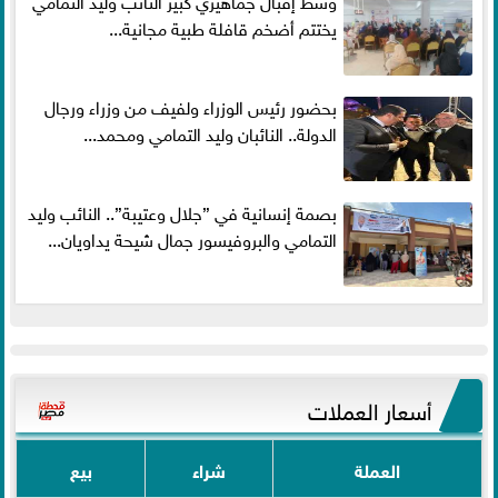
يختتم أضخم قافلة طبية مجانية...
بحضور رئيس الوزراء ولفيف من وزراء ورجال
الدولة.. النائبان وليد التمامي ومحمد...
بصمة إنسانية في ”جلال وعتيبة”.. النائب وليد
التمامي والبروفيسور جمال شيحة يداويان...
أسعار العملات
العملة
شراء
بيع