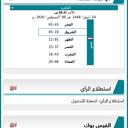
الأحد
08:41 صـ
24
صفر
1448 هـ
09
أغسطس
2026 م
الفجر
03:43
الشروق
05:19
الظهر
12:01
مصر
العصر
15:37
المغرب
18:43
العشاء
20:08
استطلاع الرأي
استطلاع الرأي: اضغط للتحميل
الفيس بوك