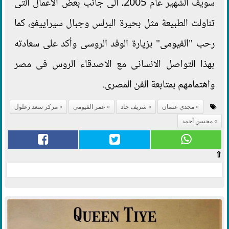
سويف الشهير عام 2005، الى جانب بعض الاعمال التى
تناولت الطبيعة مثل بحيرة البرلس وجبال سيراييفو، كما
رحب "الفيومى" بزيارة الوفد الروسى وأكد على سعادته
بهذا التواصل الانسانى مع الاصدقاء الروس فى مصر
واهتمامهم بمتابعة الفن المصرى.
مجدي عثمان
شريف جاد
عمر الفيومي
مركز سعد زغلول
محسن أحمد
⇧