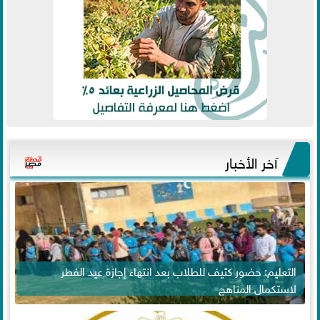
آخر الأخبار
التعليم: حضور كثيف للطلاب بعد انتهاء إجازة عيد الفطر
لاستكمال المناهج