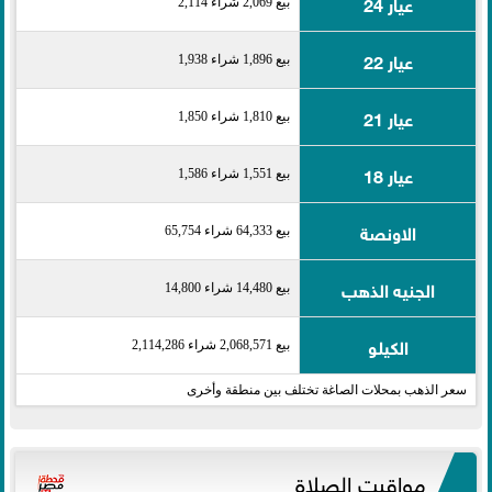
عيار 24
بيع 2,069 شراء 2,114
عيار 22
بيع 1,896 شراء 1,938
عيار 21
بيع 1,810 شراء 1,850
عيار 18
بيع 1,551 شراء 1,586
الاونصة
بيع 64,333 شراء 65,754
الجنيه الذهب
بيع 14,480 شراء 14,800
الكيلو
بيع 2,068,571 شراء 2,114,286
سعر الذهب بمحلات الصاغة تختلف بين منطقة وأخرى
مواقيت الصلاة