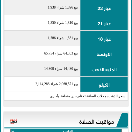
عيار 22
بيع 1,896 شراء 1,938
عيار 21
بيع 1,810 شراء 1,850
عيار 18
بيع 1,551 شراء 1,586
الاونصة
بيع 64,333 شراء 65,754
الجنيه الذهب
بيع 14,480 شراء 14,800
الكيلو
بيع 2,068,571 شراء 2,114,286
سعر الذهب بمحلات الصاغة تختلف بين منطقة وأخرى
مواقيت الصلاة