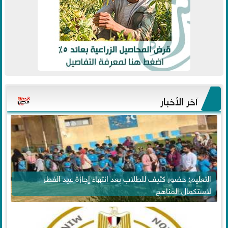
آخر الأخبار
التعليم: حضور كثيف للطلاب بعد انتهاء إجازة عيد الفطر
لاستكمال المناهج