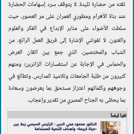
ثقته من حضارة تليدة. لا يتوقف سرد إسهامات الحضارة
عند بناة الأهرام ومطوري العمران على مر العصور، حيث
سلطت الأضواء على منابر الإبداع في الفكر والعلوم
والفنون. لا تفوتني الإشارة إلى فريق العمل الرائع، من
الشباب والمختصين، الذي جمع بين اتقان العرض
والحماس في الإجابة عن استفسارات الزائرين؛ ومنهم
كثيرون من طلبة الجامعات وتلاميذ المدارس. وتطالع في
وجوههم وكلماتهم اعتزاز مستحق بما يعرضون وسعادة
بما يحظى به الجناح المصري من تقدير وإعجاب.
اقرأ أيضاً
الدكتور محمود محي الدين : الرئيس السيسي ربط بين
«حياة كريمة» وأهداف التنمية المستدامة