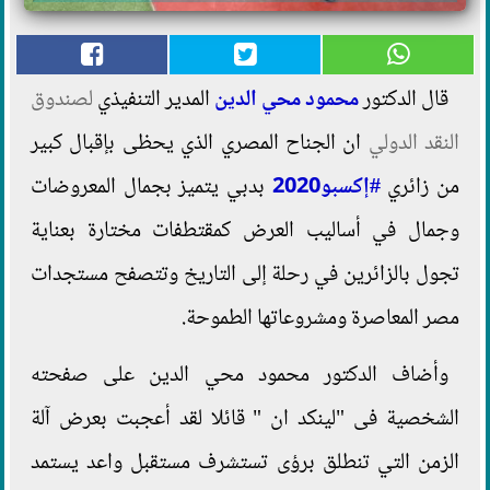
قال الدكتور
محمود محي الدين
المدير التنفيذي
لصندوق
النقد الدولي
ان الجناح المصري الذي يحظى بإقبال كبير
من زائري
#إكسبو2020
بدبي يتميز بجمال المعروضات
وجمال في أساليب العرض كمقتطفات مختارة بعناية
تجول بالزائرين في رحلة إلى التاريخ وتتصفح مستجدات
مصر المعاصرة ومشروعاتها الطموحة.
وأضاف الدكتور محمود محي الدين على صفحته
الشخصية فى "لينكد ان " قائلا لقد أعجبت بعرض آلة
الزمن التي تنطلق برؤى تستشرف مستقبل واعد يستمد