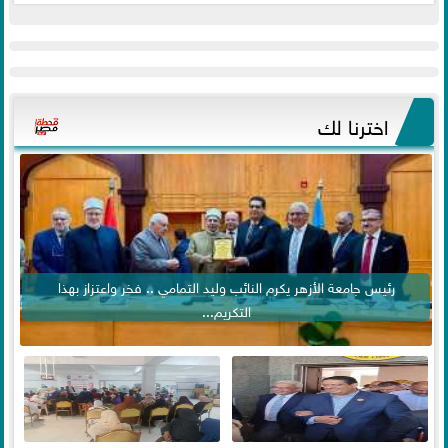
اخترنا لك
رئيس جامعة الأزهر يكرم النائب وليد التمامي .. فخر واعتزاز بهذا
التكريم...