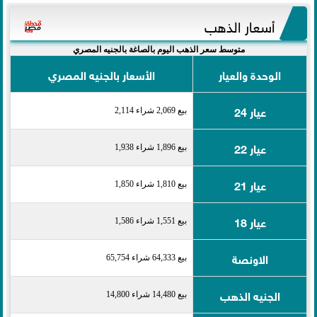
أسعار الذهب
متوسط سعر الذهب اليوم بالصاغة بالجنيه المصري
الوحدة والعيار
الأسعار بالجنيه المصري
عيار 24
بيع 2,069 شراء 2,114
عيار 22
بيع 1,896 شراء 1,938
عيار 21
بيع 1,810 شراء 1,850
عيار 18
بيع 1,551 شراء 1,586
الاونصة
بيع 64,333 شراء 65,754
الجنيه الذهب
بيع 14,480 شراء 14,800