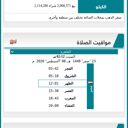
الكيلو
بيع 2,068,571 شراء 2,114,286
سعر الذهب بمحلات الصاغة تختلف بين منطقة وأخرى
مواقيت الصلاة
السبت
02:12 مـ
23
صفر
1448 هـ
08
أغسطس
2026 م
الفجر
03:42
الشروق
05:18
الظهر
12:01
مصر
العصر
15:38
المغرب
18:43
العشاء
20:09