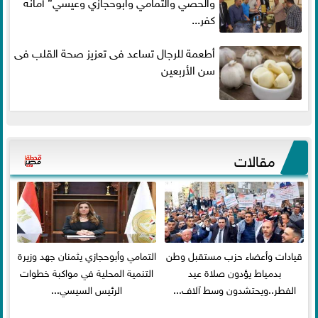
والحصي والتمامي وابوحجازي وعيسي” أمانه
كفر...
أطعمة للرجال تساعد فى تعزيز صحة القلب فى
سن الأربعين
مقالات
قيادات وأعضاء حزب مستقبل وطن
التمامي وأبوحجازي يثمنان جهد وزيرة
بدمياط يؤدون صلاة عيد
التنمية المحلية في مواكبة خطوات
الفطر..ويحتشدون وسط آلاف...
الرئيس السيسي...