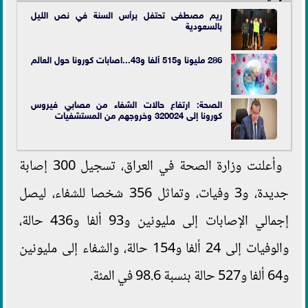
ريم مصطفى تحتفل برأس السنة في نص الليل
ب
السعودية
286 مليونا و515 ألفا و43...اصابات كورونا حول العالم
الصحة: ارتفاع حالات الشفاء من مصابي فيروس
كورونا إلى 320024 وخروجهم من المستشفيات
وأعلنت وزارة الصحة في العراق، تسجيل 300 إصابة
جديدة، و3 وفيات، وتماثل 356 شخصا للشفاء، ليصل
إجمالي الإصابات إلى مليونين و93 ألفا و436 حالة،
والوفيات إلى 24 ألفا و154 حالة، والشفاء إلى مليونين
و64 ألفا و527 حالة بنسبة 98.6 في المئة.