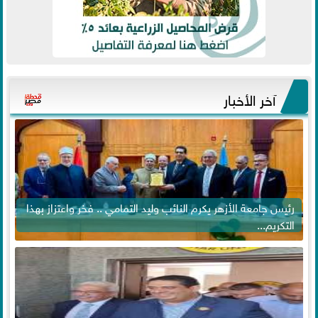
آخر الأخبار
رئيس جامعة الأزهر يكرم النائب وليد التمامي .. فخر واعتزاز بهذا
التكريم...