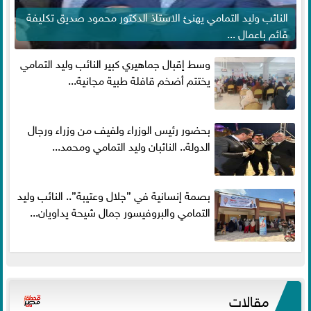
النائب وليد التمامي يهنئ الاستاذ الدكتور محمود صديق تكليفة
قائم باعمال ...
وسط إقبال جماهيري كبير النائب وليد التمامي
يختتم أضخم قافلة طبية مجانية...
بحضور رئيس الوزراء ولفيف من وزراء ورجال
الدولة.. النائبان وليد التمامي ومحمد...
بصمة إنسانية في ”جلال وعتيبة”.. النائب وليد
التمامي والبروفيسور جمال شيحة يداويان...
مقالات