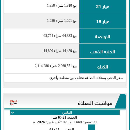
عيار 21
بيع 1,810 شراء 1,850
عيار 18
بيع 1,551 شراء 1,586
الاونصة
بيع 64,333 شراء 65,754
الجنيه الذهب
بيع 14,480 شراء 14,800
الكيلو
بيع 2,068,571 شراء 2,114,286
سعر الذهب بمحلات الصاغة تختلف بين منطقة وأخرى
مواقيت الصلاة
الجمعة
05:21 صـ
22
صفر
1448 هـ
07
أغسطس
2026 م
الفجر
03:41