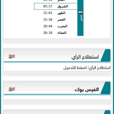
الشروق
05:17
الظهر
12:01
مصر
العصر
15:38
المغرب
18:44
العشاء
20:10
استطلاع الرأي
استطلاع الرأي: اضغط للتحميل
الفيس بوك