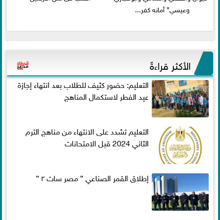
وعيسي” أمانه كفر...
الأكثر قراءةً
التعليم: حضور كثيف للطلاب بعد انتهاء إجازة
عيد الفطر لاستكمال المناهج
التعليم تشدد على الانتهاء من مناهج الترم
الثاني 2024 قبل الامتحانات
إطلاق القمر الصناعي ” مصر سات ٢ ”