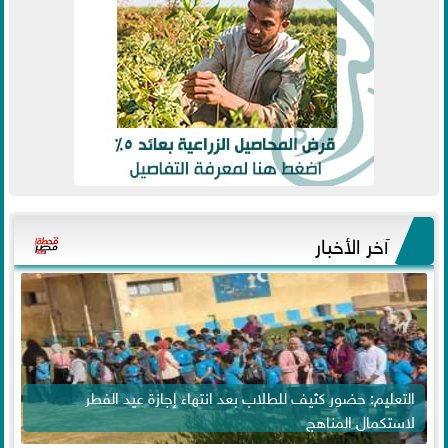
آخر الأخبار
التعليم: حضور كثيف للطلاب بعد انتهاء إجازة عيد الفطر
لاستكمال المناهج