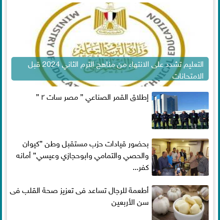
التعليم تشدد على الانتهاء من مناهج الترم الثاني 2024 قبل
الامتحانات
إطلاق القمر الصناعي ” مصر سات ٢ ”
بحضور قيادات حزب مستقبل وطن ”كيوان
والحصي والتمامي وابوحجازي وعيسي” أمانه
كفر...
أطعمة للرجال تساعد فى تعزيز صحة القلب فى
سن الأربعين