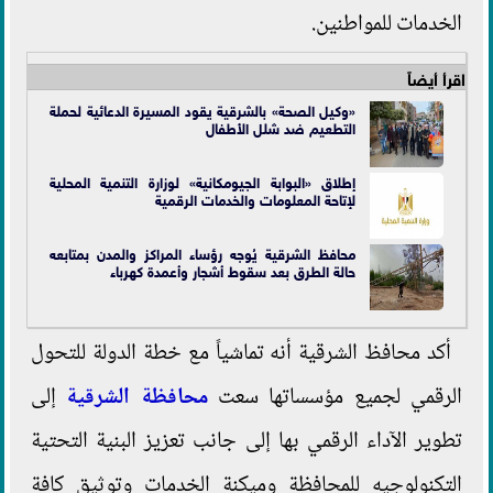
الخدمات للمواطنين.
اقرأ أيضاً
«وكيل الصحة» بالشرقية يقود المسيرة الدعائية لحملة
التطعيم ضد شلل الأطفال
إطلاق «البوابة الجيومكانية» لوزارة التنمية المحلية
لإتاحة المعلومات والخدمات الرقمية
محافظ الشرقية يُوجه رؤساء المراكز والمدن بمتابعه
حالة الطرق بعد سقوط أشجار وأعمدة كهرباء
أكد محافظ الشرقية أنه تماشياً مع خطة الدولة للتحول
الرقمي لجميع مؤسساتها سعت
محافظة الشرقية
إلى
تطوير الآداء الرقمي بها إلى جانب تعزيز البنية التحتية
التكنولوجيه للمحافظة وميكنة الخدمات وتوثيق كافة