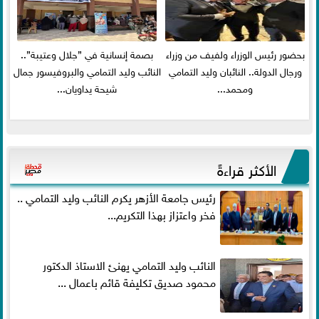
بحضور رئيس الوزراء ولفيف من وزراء
بصمة إنسانية في ”جلال وعتيبة”..
ورجال الدولة.. النائبان وليد التمامي
النائب وليد التمامي والبروفيسور جمال
ومحمد...
شيحة يداويان...
الأكثر قراءةً
رئيس جامعة الأزهر يكرم النائب وليد التمامي ..
فخر واعتزاز بهذا التكريم...
النائب وليد التمامي يهنئ الاستاذ الدكتور
محمود صديق تكليفة قائم باعمال ...