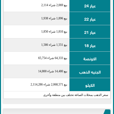
عيار 24
بيع 2,069 شراء 2,114
عيار 22
بيع 1,896 شراء 1,938
عيار 21
بيع 1,810 شراء 1,850
عيار 18
بيع 1,551 شراء 1,586
الاونصة
بيع 64,333 شراء 65,754
الجنيه الذهب
بيع 14,480 شراء 14,800
الكيلو
بيع 2,068,571 شراء 2,114,286
سعر الذهب بمحلات الصاغة تختلف بين منطقة وأخرى