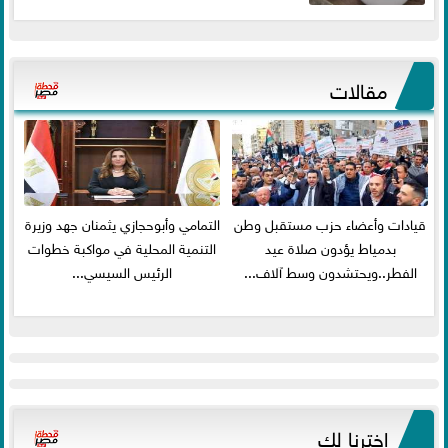
مقالات
قيادات وأعضاء حزب مستقبل وطن
التمامي وأبوحجازي يثمنان جهد وزيرة
بدمياط يؤدون صلاة عيد
التنمية المحلية في مواكبة خطوات
الفطر..ويحتشدون وسط آلاف...
الرئيس السيسي...
اخترنا لك