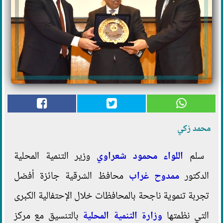
محمد زكي
سلم
اللواء محمود شعراوي
وزير التنمية المحلية
الدكتور
ممدوح غراب
محافظ الشرقية جائزة أفضل
تجربة تنموية ناجحة بالمحافظات خلال الإحتفالية الكبرى
التي نظمتها
وزارة التنمية المحلية
بالتنسيق مع مركز