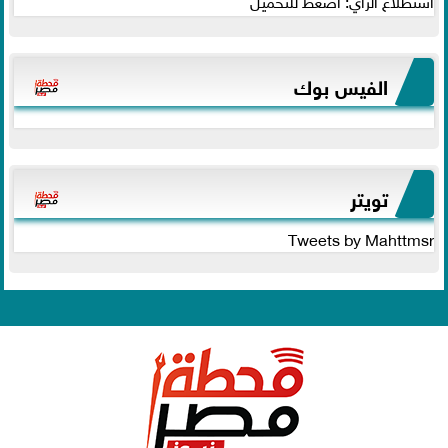
استطلاع الرأي: اضغط للتحميل
الفيس بوك
تويتر
Tweets by Mahttmsr