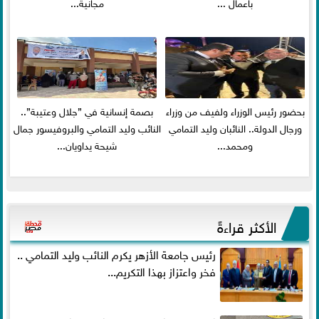
باعمال ...
مجانية...
بحضور رئيس الوزراء ولفيف من وزراء
بصمة إنسانية في ”جلال وعتيبة”..
ورجال الدولة.. النائبان وليد التمامي
النائب وليد التمامي والبروفيسور جمال
ومحمد...
شيحة يداويان...
الأكثر قراءةً
رئيس جامعة الأزهر يكرم النائب وليد التمامي ..
فخر واعتزاز بهذا التكريم...