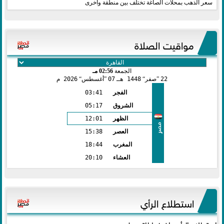
سعر الذهب بمحلات الصاغة تختلف بين منطقة وأخرى
مواقيت الصلاة
الجمعة
02:56 مـ
22
صفر
1448 هـ
07
أغسطس
2026 م
الفجر
03:41
الشروق
05:17
الظهر
12:01
مصر
العصر
15:38
المغرب
18:44
العشاء
20:10
استطلاع الرأي