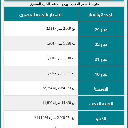
متوسط سعر الذهب اليوم بالصاغة بالجنيه المصري
الوحدة والعيار
الأسعار بالجنيه المصري
عيار 24
بيع 2,069 شراء 2,114
عيار 22
بيع 1,896 شراء 1,938
عيار 21
بيع 1,810 شراء 1,850
عيار 18
بيع 1,551 شراء 1,586
الاونصة
بيع 64,333 شراء 65,754
الجنيه الذهب
بيع 14,480 شراء 14,800
الكيلو
بيع 2,068,571 شراء 2,114,286