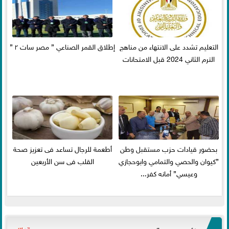
التعليم تشدد على الانتهاء من مناهج
إطلاق القمر الصناعي ” مصر سات ٢ ”
الترم الثاني 2024 قبل الامتحانات
بحضور قيادات حزب مستقبل وطن
أطعمة للرجال تساعد فى تعزيز صحة
”كيوان والحصي والتمامي وابوحجازي
القلب فى سن الأربعين
وعيسي” أمانه كفر...