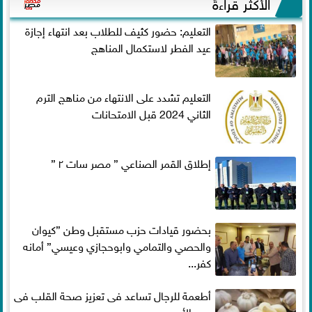
الأكثر قراءةً
التعليم: حضور كثيف للطلاب بعد انتهاء إجازة
عيد الفطر لاستكمال المناهج
التعليم تشدد على الانتهاء من مناهج الترم
الثاني 2024 قبل الامتحانات
إطلاق القمر الصناعي ” مصر سات ٢ ”
بحضور قيادات حزب مستقبل وطن ”كيوان
والحصي والتمامي وابوحجازي وعيسي” أمانه
كفر...
أطعمة للرجال تساعد فى تعزيز صحة القلب فى
سن الأربعين