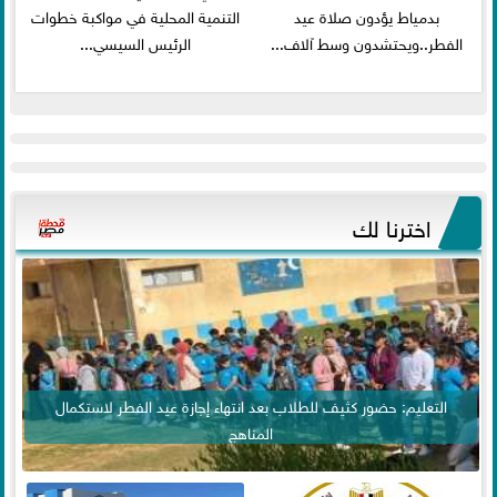
بدمياط يؤدون صلاة عيد
التنمية المحلية في مواكبة خطوات
الفطر..ويحتشدون وسط آلاف...
الرئيس السيسي...
اخترنا لك
التعليم: حضور كثيف للطلاب بعد انتهاء إجازة عيد الفطر لاستكمال
المناهج