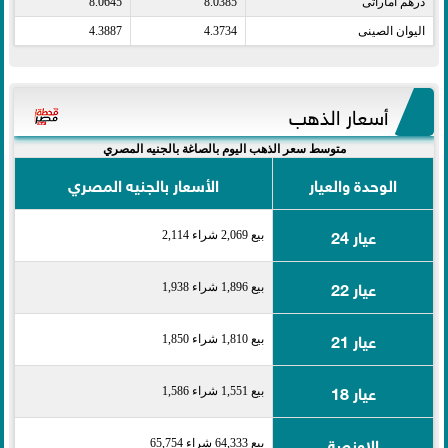
درهم اماراتى​
8.0385
8.0645
اليوان الصينى​
4.3734
4.3887
أسعار الذهب
متوسط سعر الذهب اليوم بالصاغة بالجنيه المصري
الوحدة والعيار
الأسعار بالجنيه المصري
عيار 24
بيع 2,069 شراء 2,114
عيار 22
بيع 1,896 شراء 1,938
عيار 21
بيع 1,810 شراء 1,850
عيار 18
بيع 1,551 شراء 1,586
الاونصة
بيع 64,333 شراء 65,754