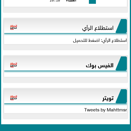
العشاء
20:10
استطلاع الرأي
استطلاع الرأي: اضغط للتحميل
الفيس بوك
تويتر
Tweets by Mahttmsr