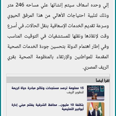
إلي وحده اسعاف سيتم إنشائها علي مساحه 246 متر
وذلك لتلبية احتياجات الأهالي من هذا المرفق الحيوي
وسرعة تقديم الخدمات الإسعافية بنقل الحالات، في أسرع
وقت لإنقاذها ونقلها للمستشفيات في التوقيت المناسب
وفي إطار اهتمام الدولة بتحسين جودة الخدمات الصحية
المقدمة للمواطنين والإرتقاء بالمنظومة الصحية بقري
الريف المصري.
اقرأ أيضاً
15 معلومة ترصد مستجدات ونتائج مبادرة
حياة كريمة
لتطوير الريف
بتكلفة 10 مليون.. محافظ الشرقية يفتتح مبني إدارة
أبوكبير التعليمية