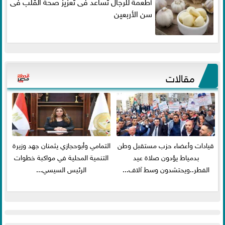
أطعمة للرجال تساعد فى تعزيز صحة القلب فى
سن الأربعين
مقالات
قيادات وأعضاء حزب مستقبل وطن
التمامي وأبوحجازي يثمنان جهد وزيرة
بدمياط يؤدون صلاة عيد
التنمية المحلية في مواكبة خطوات
الفطر..ويحتشدون وسط آلاف...
الرئيس السيسي...