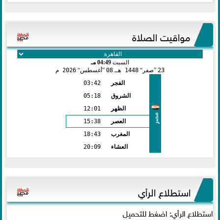
مواقيت الصلاة
السبت
04:49 مـ
23
صفر
1448 هـ
08
أغسطس
2026 م
الفجر
03:42
الشروق
05:18
الظهر
12:01
مصر
العصر
15:38
المغرب
18:43
العشاء
20:09
استطلاع الرأي
استطلاع الرأي: اضغط للتحميل