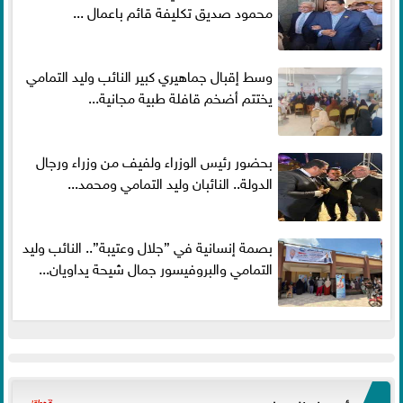
محمود صديق تكليفة قائم باعمال ...
وسط إقبال جماهيري كبير النائب وليد التمامي
يختتم أضخم قافلة طبية مجانية...
بحضور رئيس الوزراء ولفيف من وزراء ورجال
الدولة.. النائبان وليد التمامي ومحمد...
بصمة إنسانية في ”جلال وعتيبة”.. النائب وليد
التمامي والبروفيسور جمال شيحة يداويان...