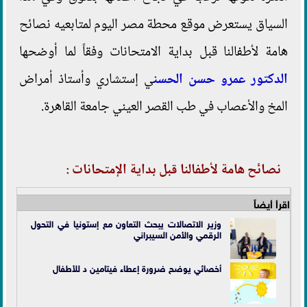
السياق يستعرض موقع محطة مصر اليوم لمتابعيه نصائح
هامة لأطفالنا قبل بداية الامتحانات وفقاً لما أوضحها
الدكتور عمرو حسن الحسن
ي إستشاري وأستاذ أمراض
المخ والأعصاب في طب القصر العيني جامعة القاهرة.
نصائح هامة لأطفالنا قبل بداية الإمتحانات :
اقرأ أيضاً
وزير الاتصالات يبحث التعاون مع إستونيا في التحول
الرقمي والأمن السيبراني
أخصائي يوضح ضرورة إعطاء فيتامين د للأطفال