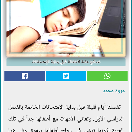
نصائح هامة لأطفالنا قبل بداية الإمتحانات
مروة محمد
تفصلنا أيام قليلة قبل بداية الإمتحانات الخاصة بالفصل
الدراسي الأول، وتعاني الأمهات مع أطفالها جداً في تلك
الفترة لكونها ترغب في نجاح أطفالها بتفوق وفي هذا