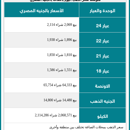
الوحدة والعيار
الأسعار بالجنيه المصري
عيار 24
بيع 2,069 شراء 2,114
عيار 22
بيع 1,896 شراء 1,938
عيار 21
بيع 1,810 شراء 1,850
عيار 18
بيع 1,551 شراء 1,586
الاونصة
بيع 64,333 شراء 65,754
الجنيه الذهب
بيع 14,480 شراء 14,800
الكيلو
بيع 2,068,571 شراء 2,114,286
سعر الذهب بمحلات الصاغة تختلف بين منطقة وأخرى