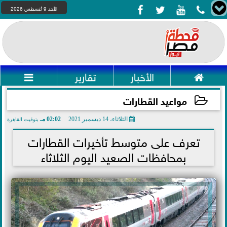




الأحد 9 أغسطس 2026

الأخبار
تقارير

مواعيد القطارات
الثلاثاء، 14 ديسمبر 2021
02:02 مـ
بتوقيت القاهرة
2021-12-14 14:02:48
تعرف على متوسط تأخيرات القطارات
بمحافظات الصعيد اليوم الثلاثاء