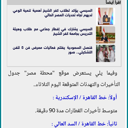
اقرأ أيضاً
السيسي يؤكد لطلاب كفر الشيخ أهمية تنمية الوعي
لديهم تجاه تحديات العصر الحالي
السيسي يشارك في إفطار جماعي مع طلاب وهيئة
التدريس بجامعة كفر الشيخ
قنصل السعودية يفتتح فعاليات معرض فن 5 للفن
التشكيلي.. صور
وفيما يلي يستعرض موقع "محطة مصر" جدول
التأخيرات والتهدئات المتوقعة اليوم الثلاثاء..
أولاً: خط القاهرة / الإسكندرية :
متوسط تأخيرات القطارات مدة 90 دقيقة.
ثانياً: خط القاهرة / السد العالي :