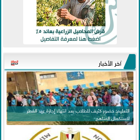
آخر الأخبار
التعليم: حضور كثيف للطلاب بعد انتهاء إجازة عيد الفطر
لاستكمال المناهج