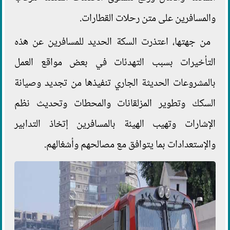
والمسافرين على متن رحلات القطارات.
من جهتها، اعتذرت السكة الحديد للمسافرين عن هذه
التأخيرات بسبب التهدئات في بعض مواقع العمل
بالمشروعات الحديثة الجاري تنفيذها من تجديد وصيانة
السكك وتطوير المزلقانات والمحطات وتحديث نظم
الإشارات وتهيب الهيئة بالمسافرين إتخاذ التدابير
والإستعدادات بما يتوافق مع مصالحهم وأشغالهم.