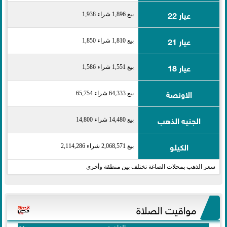
عيار 22
بيع 1,896 شراء 1,938
عيار 21
بيع 1,810 شراء 1,850
عيار 18
بيع 1,551 شراء 1,586
الاونصة
بيع 64,333 شراء 65,754
الجنيه الذهب
بيع 14,480 شراء 14,800
الكيلو
بيع 2,068,571 شراء 2,114,286
سعر الذهب بمحلات الصاغة تختلف بين منطقة وأخرى
مواقيت الصلاة