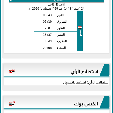
الأحد
01:43 مـ
24
صفر
1448 هـ
09
أغسطس
2026 م
الفجر
03:43
الشروق
05:19
الظهر
12:01
مصر
العصر
15:37
المغرب
18:43
العشاء
20:08
استطلاع الرأي
استطلاع الرأي: اضغط للتحميل
الفيس بوك