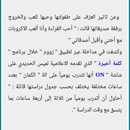
وعن تاثير العزف على طفولتها وحبها للعب والخروج
برفقة صديقاتها قالت : " أحب القراءة وأنا ألعب الاكروبات
مع أختي وأقبل أصدقائي "
وكشفت في مداخلة عبر تطبيق " زووم " خلال برنامج "
كلمة أخيرة
" الذي تقدمه الاعلامية لميس الحديدي على
شاشة "
ON
أنها تتدرب يومياً على الة " الكمان " بعدد
ساعات مختلفة يختلف بحسب جدول دراستها قائلة : "
أحاول أن أتدرب يومياً من ثلاثة إلى أربعة ساعات بما
يتسق مع وقت الدراسة ".