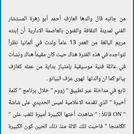
من جانبه قال والدها العازف أحمد أبو زهرة المستشار
الفني لمدينة الثقافة والفنون بالعاصمة الادارية أن إبنته
مريم البالغة من العمر 13 عاماً ولدت في ألمانيا نظراً
لتواجده في هذه الفترة هناك حيث كان مقيماً هناك ونشأت
في عائلة فنية موسيقية بإمتياز بداية من عمله كعازف
بيانو كما ان والدتها تهوى عزف البيانو .
تابع في مداخلة عبر تطبيق " زووم " خلال برنامج " كلمة
أخيرة " الذي تقدمه الاعلامية لميس الحديدي على شاشة
" ON قائلاً : " شاهدت أختها الكبيرة أميرة تلعب على "
الكامنجا " فاحبت تلك الالة منذ ذلك الحين كون الكبيرة