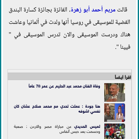
قالت
مريم أحمد أبو زهرة
، الفائزة بجائزة كسارة البندق
الفضية للموسيقى في روسيا أنها ولدت في ألمانيا وعاشت
هناك ودرست الموسيقى والان تدرس الموسيقى في "
فيينا ".
اقرأ أيضاً
وفاة الفنان محمد عبد الحليم عن عمر 78 عاماً
هنا جودة : عملت تحدي مع محمد صلاح عشان كان
نفسي اشوفه
لميس الحديدي
عن مباراة مصر والاردن : صعبة
وحسمت بعد حبس أنفاس