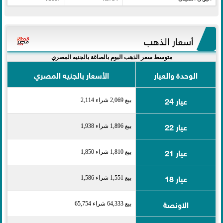
أسعار الذهب
متوسط سعر الذهب اليوم بالصاغة بالجنيه المصري
الوحدة والعيار
الأسعار بالجنيه المصري
عيار 24
بيع 2,069 شراء 2,114
عيار 22
بيع 1,896 شراء 1,938
عيار 21
بيع 1,810 شراء 1,850
عيار 18
بيع 1,551 شراء 1,586
الاونصة
بيع 64,333 شراء 65,754