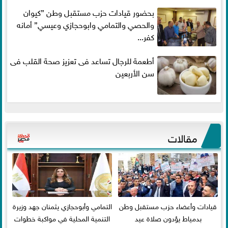
بحضور قيادات حزب مستقبل وطن ”كيوان
والحصي والتمامي وابوحجازي وعيسي” أمانه
كفر...
أطعمة للرجال تساعد فى تعزيز صحة القلب فى
سن الأربعين
مقالات
قيادات وأعضاء حزب مستقبل وطن
التمامي وأبوحجازي يثمنان جهد وزيرة
بدمياط يؤدون صلاة عيد
التنمية المحلية في مواكبة خطوات