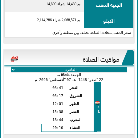
الجنيه الذهب
بيع 14,480 شراء 14,800
الكيلو
بيع 2,068,571 شراء 2,114,286
سعر الذهب بمحلات الصاغة تختلف بين منطقة وأخرى
مواقيت الصلاة
الجمعة
08:44 مـ
22
صفر
1448 هـ
07
أغسطس
2026 م
الفجر
03:41
الشروق
05:17
الظهر
12:01
مصر
العصر
15:38
المغرب
18:44
العشاء
20:10