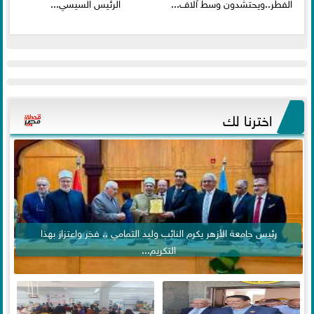
الفطر..ويحتشدون وسط آلاف...
الرئيس السيسي...
اخترنا لك
رئيس جامعة الأزهر يكرم النائب وليد التمامي .. فخر واعتزاز بهذا
التكريم...