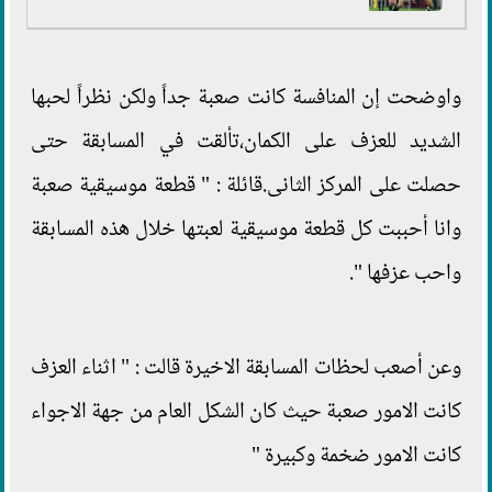
واوضحت إن المنافسة كانت صعبة جداً ولكن نظراً لحبها
الشديد للعزف على الكمان،تألقت في المسابقة حتى
حصلت على المركز الثانى.قائلة : " قطعة موسيقية صعبة
وانا أحببت كل قطعة موسيقية لعبتها خلال هذه المسابقة
واحب عزفها ".
وعن أصعب لحظات المسابقة الاخيرة قالت : " اثناء العزف
كانت الامور صعبة حيث كان الشكل العام من جهة الاجواء
كانت الامور ضخمة وكبيرة "