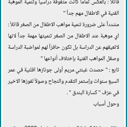
قائلاً : بالعكس تماماً كانت متفوقة دراسياً وتنمية الموهبة
الفنية في الاطفال مهم جداً "
مشدداً على ضرورة تنمية مواهب الاطفال من الصغر قائلاً :
اي موهبة عند الاطفال من الصغر تنميتها مهمة جداً لانها
لاتعيقهم عن الدراسة بل تكون حافزاً لهم لمواضبة الدراسة
وصقل المواهب الفنية بإختلاف أنواعها "
تابع : " حصدت غبنتي مريم أولى جوئازها افلنية في عمر
السبع سنوات وإستمر التقدم والنجاح وصولاً لفوزها الاخير
في عزف " كسارة البندق " .
وحول أسباب