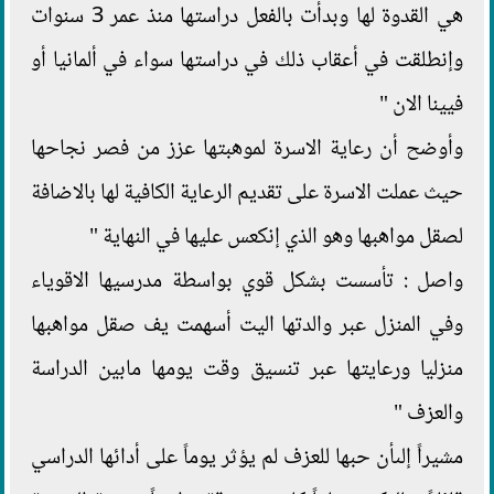
هي القدوة لها وبدأت بالفعل دراستها منذ عمر 3 سنوات
وإنطلقت في أعقاب ذلك في دراستها سواء في ألمانيا أو
فيينا الان "
وأوضح أن رعاية الاسرة لموهبتها عزز من فصر نجاحها
حيث عملت الاسرة على تقديم الرعاية الكافية لها بالاضافة
لصقل مواهبها وهو الذي إنكعس عليها في النهاية "
واصل : تأسست بشكل قوي بواسطة مدرسيها الاقوياء
وفي المنزل عبر والدتها اليت أسهمت يف صقل مواهبها
منزليا ورعايتها عبر تنسيق وقت يومها مابين الدراسة
والعزف "
مشيراً إلىأن حبها للعزف لم يؤثر يوماً على أدائها الدراسي