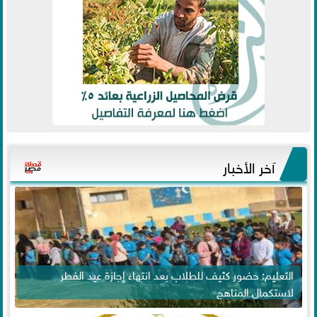
آخر الأخبار
التعليم: حضور كثيف للطلاب بعد انتهاء إجازة عيد الفطر
لاستكمال المناهج