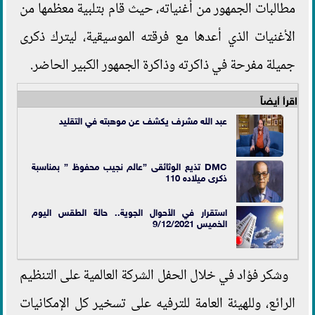
مطالبات الجمهور من أغنياته، حيث قام بتلبية معظمها من
الأغنيات الذي أعدها مع فرقته الموسيقية، ليترك ذكرى
جميلة مفرحة في ذاكرته وذاكرة الجمهور الكبير الحاضر.
اقرأ أيضاً
عبد الله مشرف يكشف عن موهبته في التقليد
DMC تذيع الوثائقى ”عالم نجيب محفوظ ” بمناسبة
ذكرى ميلاده 110
استقرار في الأحوال الجوية.. حالة الطقس اليوم
الخميس 9/12/2021
وشكر فؤاد في خلال الحفل الشركة العالمية على التنظيم
الرائع، وللهيئة العامة للترفيه على تسخير كل الإمكانيات