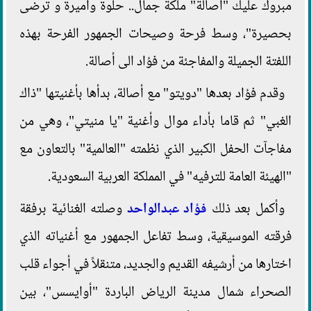
مبروك عليك "أصالة" ملكة جمال.. حلوة وأميرة و ترضى
بحصيرة"، وسط فرحة وصيحات الجمهور الفرحة بهذه
اللفتة الجميلة والمفاجئة من فؤاد الى أصالة.
وقدم فؤاد بعدها "دويتو" مع أصالة، بدأها بأغنيتها "ذاك
الغبي" ثم قاما بأداء موال وأغنية "يا منيتي"، وهي من
مفاجآت الحفل الكبير الذي نظمته "العالمية" بالتعاون مع
"الهيئة العامة للترفيه" في المملكة العربية السعودية.
وأكمل بعد ذلك
فؤاد عبدالواحد
وصلته الغنائية برفقة
فرقته الموسيقية، وسط تفاعل الجمهور مع أغنياته الذي
اختارها من أرشيفه القديم والجديد، متنقلاً في أجواء قلب
الصحراء شمال مدينة الرياض الباردة "أوايسس"، بين