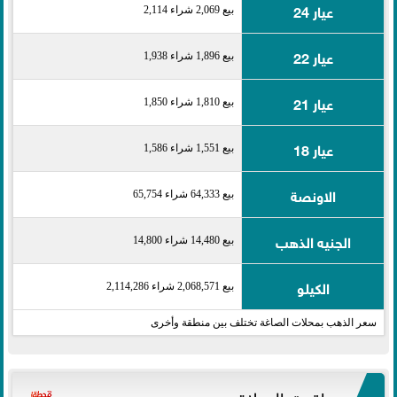
عيار 24
بيع 2,069 شراء 2,114
عيار 22
بيع 1,896 شراء 1,938
عيار 21
بيع 1,810 شراء 1,850
عيار 18
بيع 1,551 شراء 1,586
الاونصة
بيع 64,333 شراء 65,754
الجنيه الذهب
بيع 14,480 شراء 14,800
الكيلو
بيع 2,068,571 شراء 2,114,286
سعر الذهب بمحلات الصاغة تختلف بين منطقة وأخرى
مواقيت الصلاة