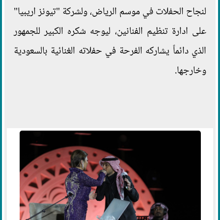
لنجاح الحفلات في موسم الرياض، ولشركة "تيونز اريبيا"
على ادارة تنظيم الفنانين، ليوجه شكره الكبير للجمهور
الذي دائماً يشاركه الفرحة في حفلاته الغنائية بالسعودية
وخارجها.