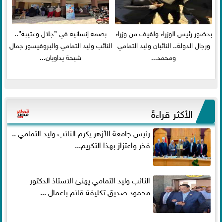
بحضور رئيس الوزراء ولفيف من وزراء
بصمة إنسانية في ”جلال وعتيبة”..
ورجال الدولة.. النائبان وليد التمامي
النائب وليد التمامي والبروفيسور جمال
ومحمد...
شيحة يداويان...
الأكثر قراءةً
رئيس جامعة الأزهر يكرم النائب وليد التمامي ..
فخر واعتزاز بهذا التكريم...
النائب وليد التمامي يهنئ الاستاذ الدكتور
محمود صديق تكليفة قائم باعمال ...