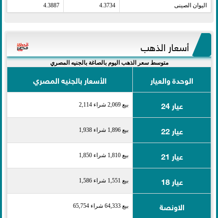
اليوان الصينى​
4.3734
4.3887
أسعار الذهب
متوسط سعر الذهب اليوم بالصاغة بالجنيه المصري
الوحدة والعيار
الأسعار بالجنيه المصري
عيار 24
بيع 2,069 شراء 2,114
عيار 22
بيع 1,896 شراء 1,938
عيار 21
بيع 1,810 شراء 1,850
عيار 18
بيع 1,551 شراء 1,586
الاونصة
بيع 64,333 شراء 65,754