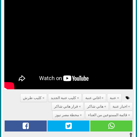
عنبة
اغاني عنبة
كليب عنبة الجديد
كليب طرش
اخبار عنبة
هاني شاكر
قرار هاني شاكر
قائمة الممنوعين من الغناء
محطة مصر نيوز
⇧