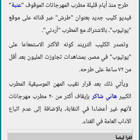
طرح منذ أيام قليلة مطرب المهرجانات الموقوف "
عنبة
"
فيديو كليب جديد بعنوان "طرش" عبر قناته على موقع
"يوتيوب"، بالاشتراك مع المطرب "أردني".
وتصدر الكليب التريند كونه الأكثر الاستمعاعا على
"يوتيوب" في مصر، بمشاهدات تجاوزت المليون بعد أقل
من ٧٢ ساعة على طرحه.
ويأتي ذلك بعد قرار نقيب المهن الموسيقية المطرب
الكبير
هاني شاكر
بإيقاف أكثر من ٢٠ مطرب مهرجانات
لأنهم غير أعضاءا في النقابة، بالإضافة إلى عدم اتباع
الآداب العامة في الغناء.
اقرأ أيضاً