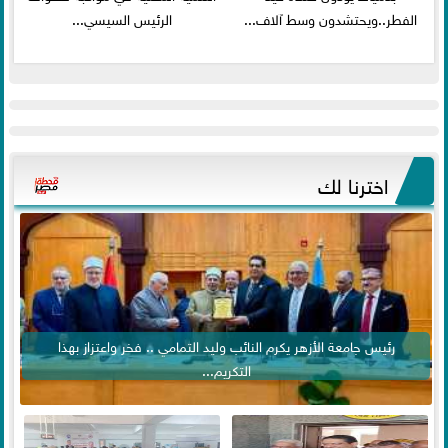
الفطر..ويحتشدون وسط آلاف...
الرئيس السيسي...
اخترنا لك
رئيس جامعة الأزهر يكرم النائب وليد التمامي .. فخر واعتزاز بهذا
التكريم...