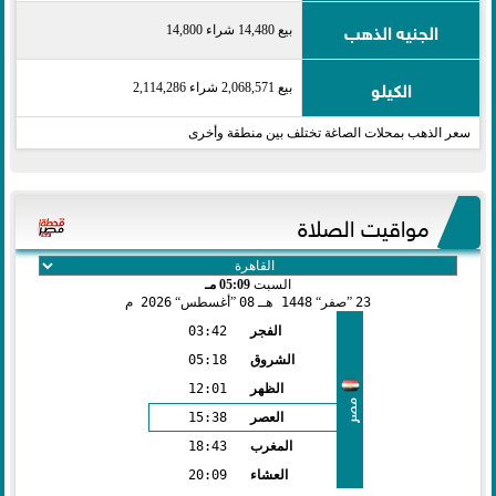
الجنيه الذهب
بيع 14,480 شراء 14,800
الكيلو
بيع 2,068,571 شراء 2,114,286
سعر الذهب بمحلات الصاغة تختلف بين منطقة وأخرى
مواقيت الصلاة
السبت
05:09 مـ
23
صفر
1448 هـ
08
أغسطس
2026 م
الفجر
03:42
الشروق
05:18
الظهر
12:01
مصر
العصر
15:38
المغرب
18:43
العشاء
20:09