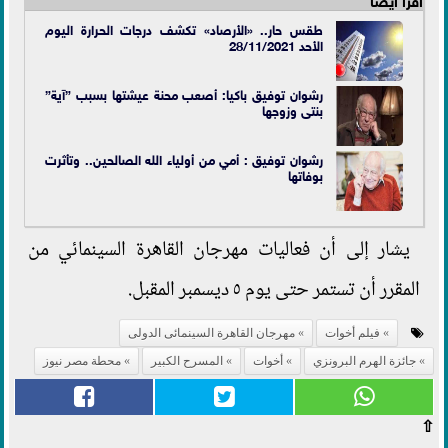
طقس حار.. «الأرصاد» تكشف درجات الحرارة اليوم
الأحد 28/11/2021
رشوان توفيق باكيا: أصعب محنة عيشتها بسبب ”آية”
بنتى وزوجها
رشوان توفيق : أمي من أولياء الله الصالحين.. وتأثرت
بوفاتها
يشار إلى أن فعاليات مهرجان القاهرة السينمائي من
المقرر أن تستمر حتى يوم ٥ ديسمبر المقبل.
فيلم أخوات
مهرجان القاهرة السينمائى الدولى
جائزة الهرم البرونزي
أخوات
المسرح الكبير
محطة مصر نيوز
⇧