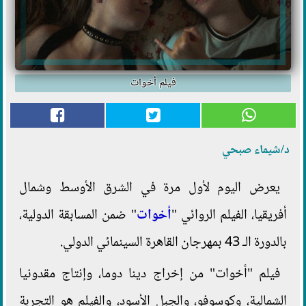
فيلم أخوات
د/شيماء صبحي
يعرض اليوم لأول مرة في الشرق الأوسط وشمال
أفريقيا، الفيلم الروائي "
أخوات
" ضمن المسابقة الدولية،
بالدورة الـ 43 بمهرجان القاهرة السينمائي الدولي.
فيلم "أخوات" من إخراج دينا دوما، وإنتاج مقدونيا
الشمالية، وكوسوفو، والجبل الأسود، والفيلم هو التجربة