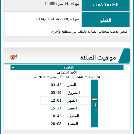
الجنيه الذهب
بيع 14,480 شراء 14,800
الكيلو
بيع 2,068,571 شراء 2,114,286
سعر الذهب بمحلات الصاغة تختلف بين منطقة وأخرى
مواقيت الصلاة
الأحد
12:54 مـ
24
صفر
1448 هـ
09
أغسطس
2026 م
الفجر
03:43
الشروق
05:19
الظهر
12:01
مصر
العصر
15:37
المغرب
18:43
العشاء
20:08