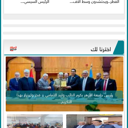
الفطر..ويحتشدون وسط آلاف...
الرئيس السيسي...
اخترنا لك
رئيس جامعة الأزهر يكرم النائب وليد التمامي .. فخر واعتزاز بهذا
التكريم...