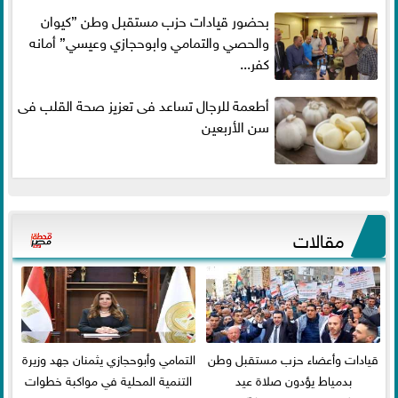
بحضور قيادات حزب مستقبل وطن ”كيوان
والحصي والتمامي وابوحجازي وعيسي” أمانه
كفر...
أطعمة للرجال تساعد فى تعزيز صحة القلب فى
سن الأربعين
مقالات
قيادات وأعضاء حزب مستقبل وطن
التمامي وأبوحجازي يثمنان جهد وزيرة
بدمياط يؤدون صلاة عيد
التنمية المحلية في مواكبة خطوات