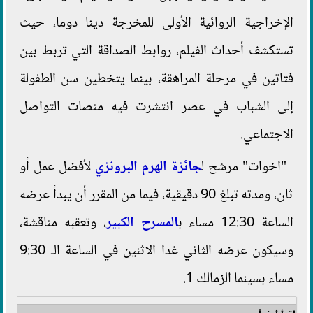
الإخراجية الروائية الأولى للمخرجة دينا دوما، حيث
تستكشف أحداث الفيلم، روابط الصداقة التي تربط بين
فتاتين في مرحلة المراهقة، بينما يتخطين سن الطفولة
إلى الشباب في عصر انتشرت فيه منصات التواصل
الاجتماعي.
"اخوات" مرشح ل
جائزة الهرم البرونزي
لأفضل عمل أو
ثان، ومدته تبلغ 90 دقيقية، فيما من المقرر أن يبدأ عرضه
الساعة 12:30 مساء ب
المسرح الكبير
، وتعقبه مناقشة،
وسيكون عرضه الثاني غدا الاثنين في الساعة الـ 9:30
مساء بسينما الزمالك 1.
اقرأ أيضاً