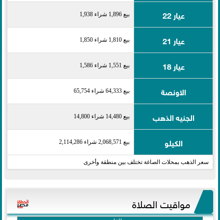
عيار 22
بيع 1,896 شراء 1,938
عيار 21
بيع 1,810 شراء 1,850
عيار 18
بيع 1,551 شراء 1,586
الاونصة
بيع 64,333 شراء 65,754
الجنيه الذهب
بيع 14,480 شراء 14,800
الكيلو
بيع 2,068,571 شراء 2,114,286
سعر الذهب بمحلات الصاغة تختلف بين منطقة وأخرى
مواقيت الصلاة