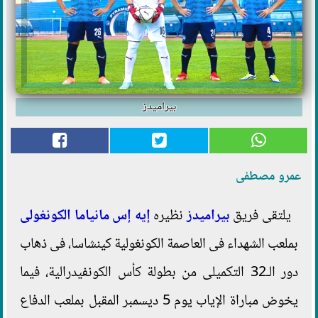
بيراميدز
عمرو مصطفى
يلتقى فريق
بيراميدز
نظيره
إيه إس مانياما الكونغولى
بملعب الشهداء فى العاصمة الكونغولية كينشاسا، فى ذهاب
دور الـ32 التكميلى من بطولة كأس الكونفيدرالية، فيما
يخوض مباراة الإياب يوم 5 ديسمبر المقبل بملعب الدفاع