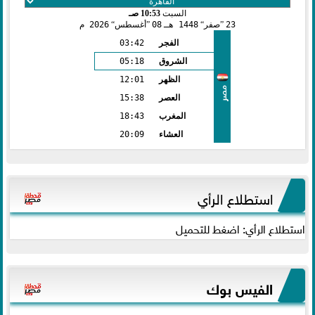
السبت
10:53 صـ
23
صفر
1448 هـ
08
أغسطس
2026 م
الفجر
03:42
الشروق
05:18
الظهر
12:01
مصر
العصر
15:38
المغرب
18:43
العشاء
20:09
استطلاع الرأي
استطلاع الرأي: اضغط للتحميل
الفيس بوك