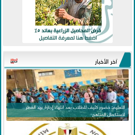
آخر الأخبار
التعليم: حضور كثيف للطلاب بعد انتهاء إجازة عيد الفطر
لاستكمال المناهج