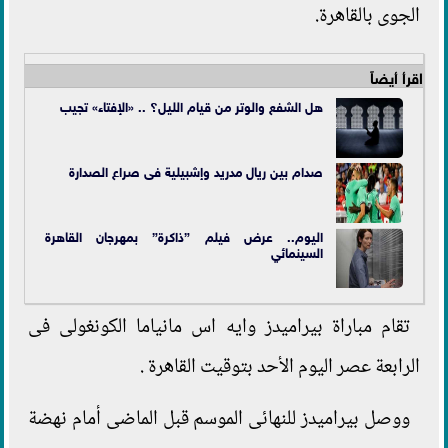
الجوى بالقاهرة.
اقرأ أيضاً
هل الشفع والوتر من قيام الليل؟ .. «الإفتاء» تجيب
صدام بين ريال مدريد وإشبيلية فى صراع الصدارة
اليوم.. عرض فيلم ”ذاكرة” بمهرجان القاهرة
السينمائي
تقام مباراة بيراميدز وايه اس مانياما الكونغولى فى
الرابعة عصر اليوم الأحد بتوقيت القاهرة .
ووصل بيراميدز للنهائى الموسم قبل الماضى أمام نهضة