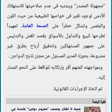
"مجهولة المصدر" ويشتبه فى عدم صلاحيتها للاستهلاك
الآدمى لوجود تغير فى خواصها الطبيعية من حيث اللون
والملمس وتشكل خطراً على
الصحة العامة
، تمهيداً
لطرحها للبيع والتداول بالأسواق بقصد الغش والتدليس
على جمهور المستهلكين وتحقيق أرباح بطرق غير
مشروعة، بحوزة المدير المسئول عن مجزر لذبح الدواجن .
وبمواجهته المتهم أقر بإرتكابه للواقعة على النحو المشار
إليه .
تم اتخاذ الإجراءات القانونية.
اقرأ أيضاً
ضبط 6 أطنان ونصف ”مفروم دواجن” فاسدة في