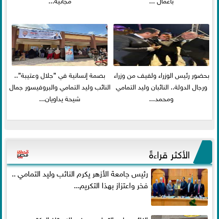
بحضور رئيس الوزراء ولفيف من وزراء
بصمة إنسانية في ”جلال وعتيبة”..
ورجال الدولة.. النائبان وليد التمامي
النائب وليد التمامي والبروفيسور جمال
ومحمد...
شيحة يداويان...
الأكثر قراءةً
رئيس جامعة الأزهر يكرم النائب وليد التمامي ..
فخر واعتزاز بهذا التكريم...