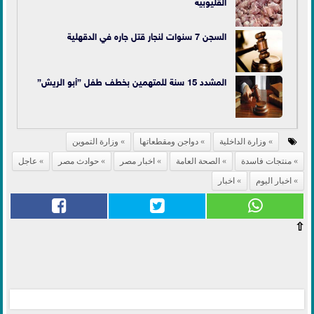
القليوبية
السجن 7 سنوات لنجار قتل جاره في الدقهلية
المشدد 15 سنة للمتهمين بخطف طفل ”أبو الريش”
وزارة الداخلية
دواجن ومقطعاتها
وزارة التموين
منتجات فاسدة
الصحة العامة
اخبار مصر
حوادث مصر
عاجل
اخبار اليوم
اخبار
⇧