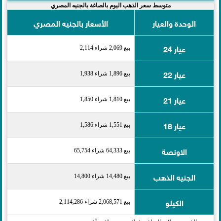
متوسط سعر الذهب اليوم بالصاغة بالجنيه المصري
الوحدة والعيار
الأسعار بالجنيه المصري
عيار 24
بيع 2,069 شراء 2,114
عيار 22
بيع 1,896 شراء 1,938
عيار 21
بيع 1,810 شراء 1,850
عيار 18
بيع 1,551 شراء 1,586
الاونصة
بيع 64,333 شراء 65,754
الجنيه الذهب
بيع 14,480 شراء 14,800
الكيلو
بيع 2,068,571 شراء 2,114,286