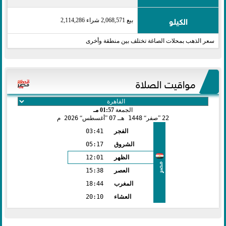
الكيلو
بيع 2,068,571 شراء 2,114,286
سعر الذهب بمحلات الصاغة تختلف بين منطقة وأخرى
مواقيت الصلاة
الجمعة
01:57 مـ
22
صفر
1448 هـ
07
أغسطس
2026 م
الفجر
03:41
الشروق
05:17
الظهر
12:01
مصر
العصر
15:38
المغرب
18:44
العشاء
20:10