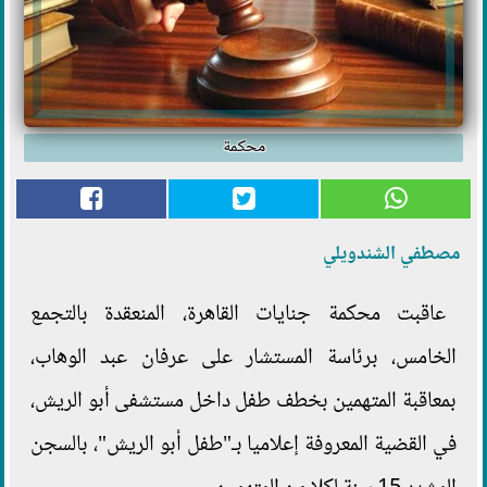
محكمة
مصطفي الشندويلي
عاقبت محكمة جنايات القاهرة، المنعقدة بالتجمع
الخامس، برئاسة المستشار على عرفان عبد الوهاب،
بمعاقبة المتهمين بخطف طفل داخل مستشفى أبو الريش،
في القضية المعروفة إعلاميا بـ"طفل أبو الريش"، بالسجن