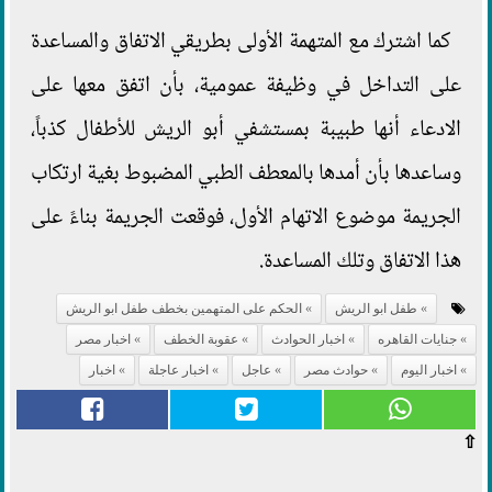
كما اشترك مع المتهمة الأولى بطريقي الاتفاق والمساعدة
على التداخل في وظيفة عمومية، بأن اتفق معها على
الادعاء أنها طبيبة بمستشفي أبو الريش للأطفال كذباً،
وساعدها بأن أمدها بالمعطف الطبي المضبوط بغية ارتكاب
الجريمة موضوع الاتهام الأول، فوقعت الجريمة بناءً على
هذا الاتفاق وتلك المساعدة.
طفل ابو الريش
الحكم على المتهمين بخطف طفل ابو الريش
جنايات القاهره
اخبار الحوادث
عقوبة الخطف
اخبار مصر
اخبار اليوم
حوادث مصر
عاجل
اخبار عاجلة
اخبار
⇧