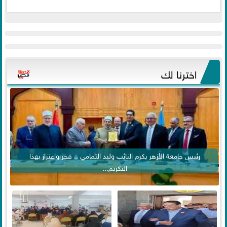
اخترنا لك
رئيس جامعة الأزهر يكرم النائب وليد التمامي .. فخر واعتزاز بهذا
التكريم...