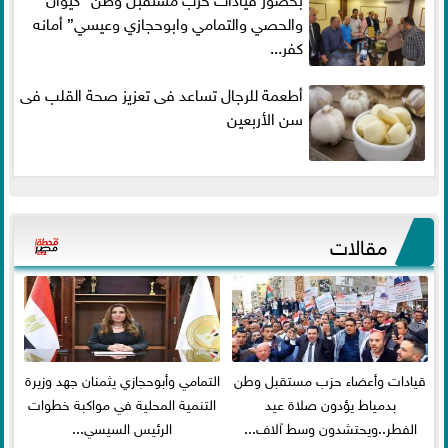
والحصي والتمامي وابوحجازي وعيسي” أمانه
كفر...
أطعمة للرجال تساعد فى تعزيز صحة القلب فى
سن الأربعين
مقالات
قيادات وأعضاء حزب مستقبل وطن
التمامي وأبوحجازي يثمنان جهد وزيرة
بدمياط يؤدون صلاة عيد
التنمية المحلية في مواكبة خطوات
الفطر..ويحتشدون وسط آلاف...
الرئيس السيسي...