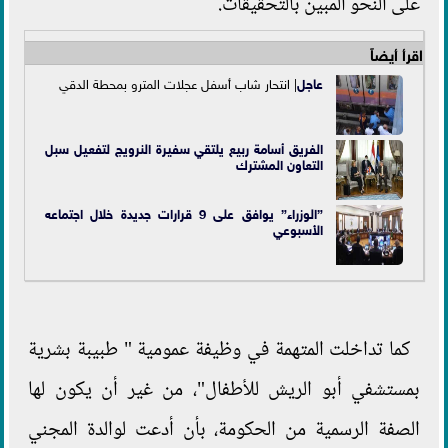
على النحو المبين بالتحقيقات.
اقرأ أيضاً
عاجل
| انتحار شاب أسفل عجلات المترو بمحطة الدقي
الفريق أسامة ربيع يلتقي سفيرة النرويج لتفعيل سبل
التعاون المشترك
”الوزراء” يوافق على 9 قرارات جديدة خلال اجتماعه
الأسبوعي
كما تداخلت المتهمة في وظيفة عمومية " طبيبة بشرية
بمستشفي أبو الريش للأطفال"، من غير أن يكون لها
الصفة الرسمية من الحكومة، بأن أدعت لوالدة المجني