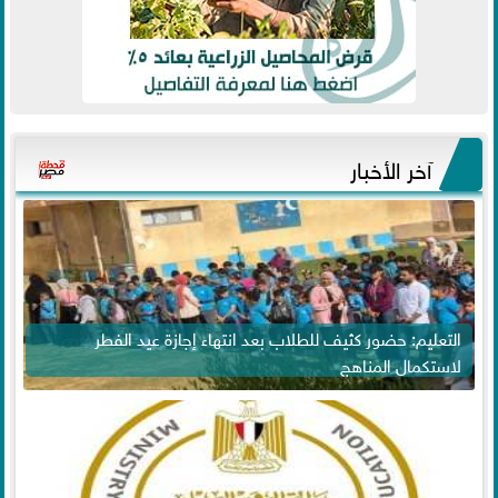
آخر الأخبار
التعليم: حضور كثيف للطلاب بعد انتهاء إجازة عيد الفطر
لاستكمال المناهج