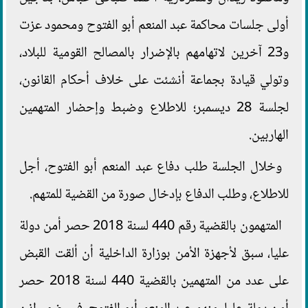
أولى جلسات محاكمة عبد المنعم أبو الفتوح ومحمود عزت
و23 آخرين لاتهامهم بالإضرار بالمصالح القومية للبلاد،
وتولي قيادة بجماعة أنشئت على خلاف أحكام القانون،
لجلسة 28 ديسمبر؛ للاطلاع وضبط وإحضار المتهمين
الهاربين.
وخلال الجلسة طلب دفاع عبد المنعم أبو الفتوح، أجل
للاطلاع، وطلب الدفاع بإدخال صورة من القضية للمتهم.
المتهمون بالقضية رقم 440 لسنة 2018 حصر أمن دولة
عليا، سبق لأجهزة الأمن بوزارة الداخلية أن ألقت القبض
على عدد من المتهمين بالقضية 440 لسنة 2018 حصر