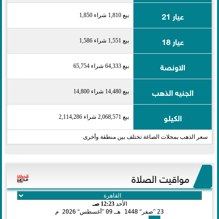
عيار 21
بيع 1,810 شراء 1,850
عيار 18
بيع 1,551 شراء 1,586
الاونصة
بيع 64,333 شراء 65,754
الجنيه الذهب
بيع 14,480 شراء 14,800
الكيلو
بيع 2,068,571 شراء 2,114,286
سعر الذهب بمحلات الصاغة تختلف بين منطقة وأخرى
مواقيت الصلاة
الأحد
12:23 صـ
23
صفر
1448 هـ
09
أغسطس
2026 م