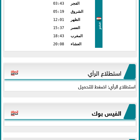
الفجر
03:43
الشروق
05:19
الظهر
12:01
مصر
العصر
15:37
المغرب
18:43
العشاء
20:08
استطلاع الرأي
استطلاع الرأي: اضغط للتحميل
الفيس بوك