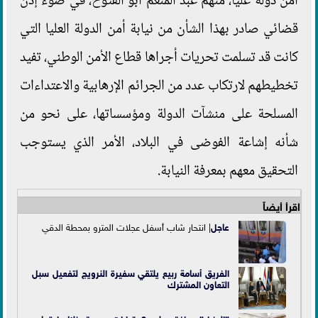
أمن دولة عليا، منهم عبد المنعم أبو الفتوح، في ضوء إذن
قضائي صادر بهذا الشأن من نيابة أمن الدولة العليا التي
كانت قد تسلمت تحريات أجراها قطاع الأمن الوطني، تفيد
تخطيطهم لارتكاب عدد من الجرائم الإرهابية والاعتداءات
المسلحة على منشآت الدولة ومؤسساتها، على نحو من
شأنه إشاعة الفوضى في البلاد، الأمر الذي يستوجب
التحقيق معهم بمعرفة النيابة.
اقرأ أيضاً
عاجل
| انتحار شاب أسفل عجلات المترو بمحطة الدقي
الفريق أسامة ربيع يلتقي سفيرة النرويج لتفعيل سبل
التعاون المشترك