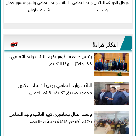
ورجال الدولة.. النائبان وليد التمامي
النائب وليد التمامي والبروفيسور جمال
ومحمد...
شيحة يداويان...
الأكثر قراءةً
رئيس جامعة الأزهر يكرم النائب وليد التمامي ..
فخر واعتزاز بهذا التكريم...
النائب وليد التمامي يهنئ الاستاذ الدكتور
محمود صديق تكليفة قائم باعمال ...
وسط إقبال جماهيري كبير النائب وليد التمامي
يختتم أضخم قافلة طبية مجانية...