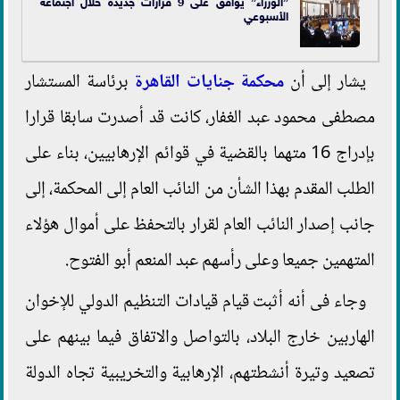
”الوزراء” يوافق على 9 قرارات جديدة خلال اجتماعه
الأسبوعي
يشار إلى أن
محكمة جنايات القاهرة
برئاسة المستشار
مصطفى محمود عبد الغفار، كانت قد أصدرت سابقا قرارا
بإدراج 16 متهما بالقضية في قوائم الإرهابيين، بناء على
الطلب المقدم بهذا الشأن من النائب العام إلى المحكمة، إلى
جانب إصدار النائب العام لقرار بالتحفظ على أموال هؤلاء
المتهمين جميعا وعلى رأسهم عبد المنعم أبو الفتوح.
وجاء فى أنه أثبت قيام قيادات التنظيم الدولي للإخوان
الهاربين خارج البلاد، بالتواصل والاتفاق فيما بينهم على
تصعيد وتيرة أنشطتهم، الإرهابية والتخريبية تجاه الدولة