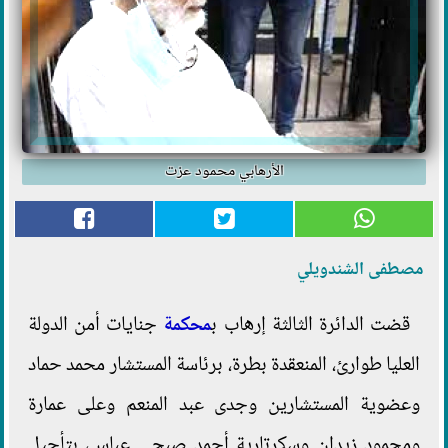
الأرهابي محمود عزت
مصطفى الشندويلي
قضت الدائرة الثالثة إرهاب ب
محكمة
جنايات أمن الدولة
العليا طوارئ، المنعقدة بطرة، برئاسة المستشار محمد حماد
وعضوية المستشارين وجدى عبد المنعم وعلى عمارة
ومحمود زيدان وسكرتارية أحمد صبحى عباس، بتأجيل