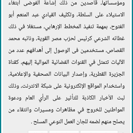
ومؤسساتها، قاصدين من ذلك إشاعة الفوضى ابتغاء
الاستيلاء على السلطة، وتكليف القيادي عبد المنعم أبو
الفتوح، بمهمة تنفيذ المخطط الإرهابي، مستغلا في ذلك
غطائه الشرعي كرئيس لحزب مصر القوية، ونائبه محمد
القصاص، مستخدمين فى الوصول إلى أهدافهم عدد من
الآليات تتمثل في القنوات الفضائية الموالية إليهم، كقناة
الجزيرة القطرية، وإصدار البيانات الصحفية والإعلامية،
واستخدام المواقع الإلكترونية على شبكة الانترنت، وذلك
لبث الأخبار الكاذبة للتأثير على الرأي العام ودعوة
المواطنين للخروج في مظاهرات ومسيرات وانتقاء من
يصلح منهم لضمه للجان العمل النوعي المسلح .