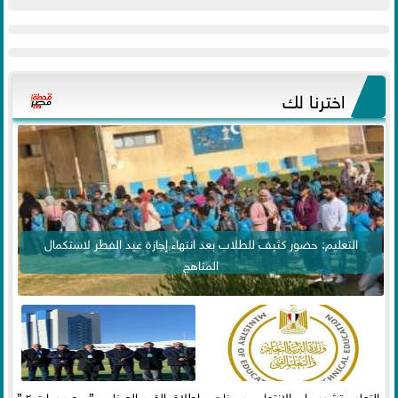
اخترنا لك
التعليم: حضور كثيف للطلاب بعد انتهاء إجازة عيد الفطر لاستكمال
المناهج
التعليم تشدد على الانتهاء من مناهج
إطلاق القمر الصناعي ” مصر سات ٢ ”