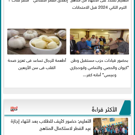
الترم الثاني 2024 قبل الامتحانات
بحضور قيادات حزب مستقبل وطن
أطعمة للرجال تساعد فى تعزيز صحة
”كيوان والحصي والتمامي وابوحجازي
القلب فى سن الأربعين
وعيسي” أمانه كفر...
الأكثر قراءةً
التعليم: حضور كثيف للطلاب بعد انتهاء إجازة
عيد الفطر لاستكمال المناهج