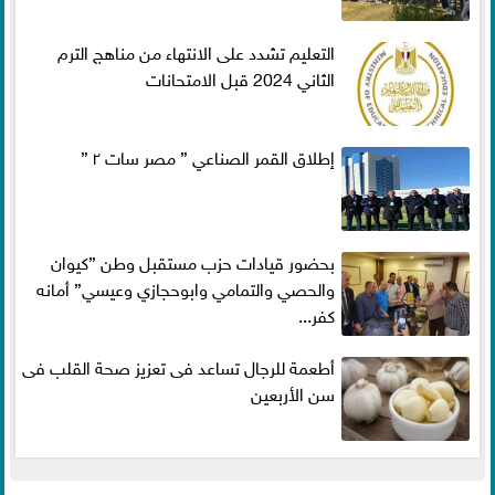
التعليم تشدد على الانتهاء من مناهج الترم
الثاني 2024 قبل الامتحانات
إطلاق القمر الصناعي ” مصر سات ٢ ”
بحضور قيادات حزب مستقبل وطن ”كيوان
والحصي والتمامي وابوحجازي وعيسي” أمانه
كفر...
أطعمة للرجال تساعد فى تعزيز صحة القلب فى
سن الأربعين