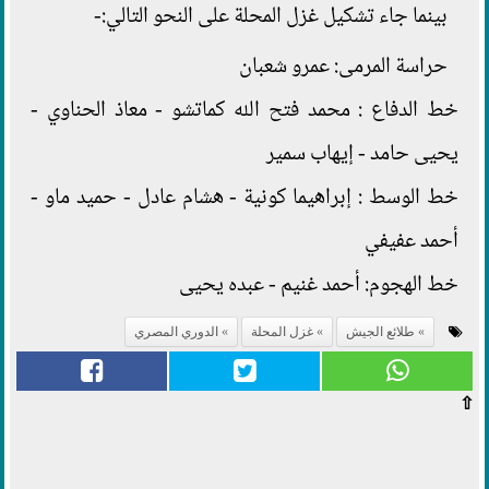
بينما جاء تشكيل غزل المحلة على النحو التالي:-
حراسة المرمى: عمرو شعبان
خط الدفاع : محمد فتح الله كماتشو - معاذ الحناوي -
يحيى حامد - إيهاب سمير
خط الوسط : إبراهيما كونية - هشام عادل - حميد ماو -
أحمد عفيفي
خط الهجوم: أحمد غنيم - عبده يحيى
طلائع الجيش
غزل المحلة
الدوري المصري
⇧