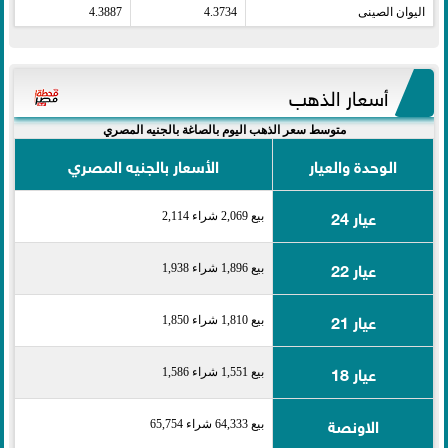
اليوان الصينى​
4.3734
4.3887
أسعار الذهب
متوسط سعر الذهب اليوم بالصاغة بالجنيه المصري
الوحدة والعيار
الأسعار بالجنيه المصري
عيار 24
بيع 2,069 شراء 2,114
عيار 22
بيع 1,896 شراء 1,938
عيار 21
بيع 1,810 شراء 1,850
عيار 18
بيع 1,551 شراء 1,586
الاونصة
بيع 64,333 شراء 65,754