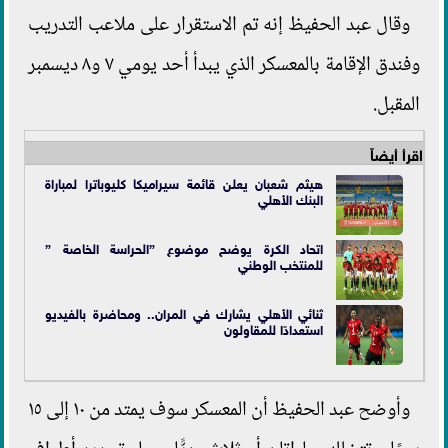
وقال عبد الحفيظ إنه تم الاستقرار على ملاعب التدريب
وفندق الإقامة بالمعسكر الذي يبدأ أحد يومي ٧ و٨ ديسمبر
المقبل.
اقرأ أيضاً
هيثم شعبان يعلن قائمة سيراميكا كليوباترا لمباراة
البنك الأهلي
اتحاد الكرة يوضح موضوع ”الحراسة الخاصة ”
للمنتخب الوطني
ثنائي الأهلي يشارك في المران.. ومحاضرة بالفيديو
استعدادًا للمقاولون
وأوضح عبد الحفيظ أن المعسكر سوف يمتد من ١٠ إلى ١٥