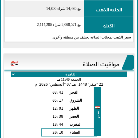
الجنيه الذهب
بيع 14,480 شراء 14,800
الكيلو
بيع 2,068,571 شراء 2,114,286
سعر الذهب بمحلات الصاغة تختلف بين منطقة وأخرى
مواقيت الصلاة
الجمعة
11:40 مـ
22
صفر
1448 هـ
07
أغسطس
2026 م
الفجر
03:41
الشروق
05:17
الظهر
12:01
مصر
العصر
15:38
المغرب
18:44
العشاء
20:10