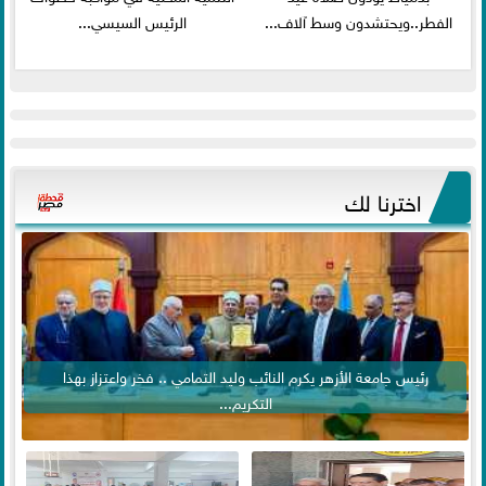
الفطر..ويحتشدون وسط آلاف...
الرئيس السيسي...
اخترنا لك
رئيس جامعة الأزهر يكرم النائب وليد التمامي .. فخر واعتزاز بهذا
التكريم...