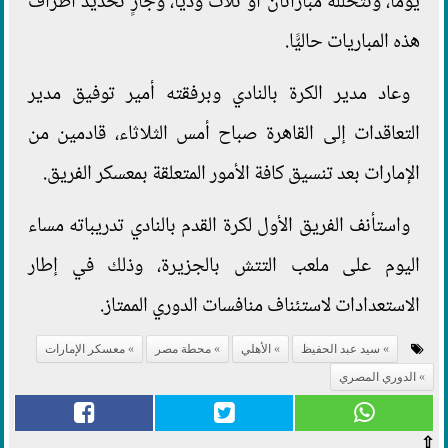
يومًا، وتتخلله مباراتان أو ثلاث وديًّا، وجارٍ تحديد أطراف
هذه المباريات حاليًّا.
وعاد مدير الكرة بالنادي وبرفقته أمير توفيق مدير
التعاقدات إلى القاهرة صباح أمس الثلاثاء، قادمين من
الإمارات بعد تنسيق كافة الأمور المتعلقة بمعسكر الفريق.
واستأنف الفريق الأول لكرة القدم بالنادي تدريباته مساء
اليوم على ملعب التتش بالجزيرة، وذلك في إطار
الاستعدادات لاستئناف منافسات الدوري الممتاز.
سيد عبد الحفيظ
الأهلي
محطة مصر
معسكر الإمارات
الدوري المصري
⇧