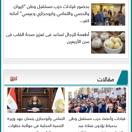
بحضور قيادات حزب مستقبل وطن ”كيوان
والحصي والتمامي وابوحجازي وعيسي” أمانه
كفر...
أطعمة للرجال تساعد فى تعزيز صحة القلب فى
سن الأربعين
مقالات
قيادات وأعضاء حزب مستقبل وطن
التمامي وأبوحجازي يثمنان جهد وزيرة
بدمياط يؤدون صلاة عيد
التنمية المحلية في مواكبة خطوات
الفطر..ويحتشدون وسط آلاف...
الرئيس السيسي...