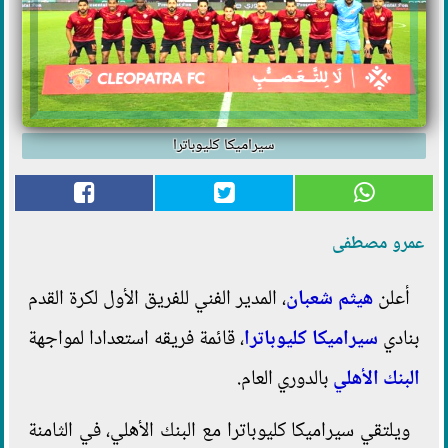
سيراميكا كليوباترا
عمرو مصطفى
أعلن
هيثم شعبان
، المدير الفني للفريق الأول لكرة القدم
بنادي
سيراميكا كليوباترا
، قائمة فريقه استعدادا لمواجهة
البنك الأهلي
بالدوري العام.
ويلتقي سيراميكا كليوباترا مع البنك الأهلي، في الثامنة