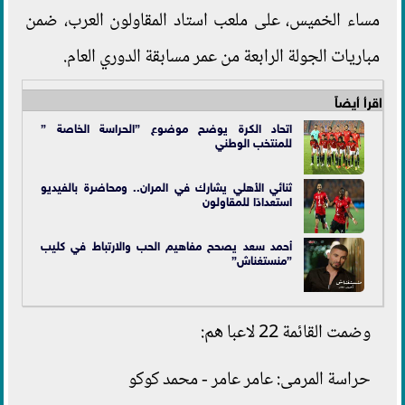
مساء الخميس، على ملعب استاد المقاولون العرب، ضمن
مباريات الجولة الرابعة من عمر مسابقة الدوري العام.
اقرأ أيضاً
اتحاد الكرة يوضح موضوع ”الحراسة الخاصة ”
للمنتخب الوطني
ثنائي الأهلي يشارك في المران.. ومحاضرة بالفيديو
استعدادًا للمقاولون
أحمد سعد يصحح مفاهيم الحب والارتباط في كليب
”منستغناش”
وضمت القائمة 22 لاعبا هم:
حراسة المرمى: عامر عامر - محمد كوكو