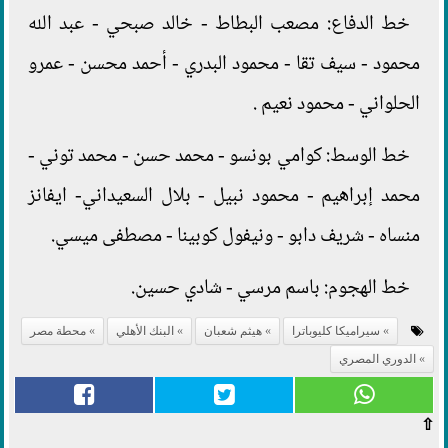
خط الدفاع: مصعب البطاط - خالد صبحي - عبد الله
محمود - سيف تقا - محمود البدري - أحمد محسن - عمرو
الحلواني - محمود نعيم .
خط الوسط: كوامي بونسو - محمد حسن - محمد توني -
محمد إبراهيم - محمود نبيل - بلال السعيداني- ايفانز
منساه - شريف دابو - ونيفول كوبينا - مصطفى ميسي.
خط الهجوم: باسم مرسي - شادي حسين.
سيراميكا كليوباترا
هيثم شعبان
البنك الأهلي
محطة مصر
الدوري المصري
⇧