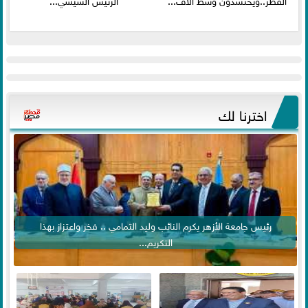
اخترنا لك
رئيس جامعة الأزهر يكرم النائب وليد التمامي .. فخر واعتزاز بهذا
التكريم...