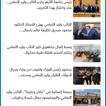
رئيس جامعة الأزهر يكرم النائب وليد التمامي ..
فخر واعتزاز بهذا التكريم...
النائب وليد التمامي يهنئ الاستاذ الدكتور
محمود صديق تكليفة قائم باعمال ...
وسط إقبال جماهيري كبير النائب وليد التمامي
يختتم أضخم قافلة طبية مجانية...
بحضور رئيس الوزراء ولفيف من وزراء ورجال
الدولة.. النائبان وليد التمامي ومحمد...
بصمة إنسانية في ”جلال وعتيبة”.. النائب وليد
التمامي والبروفيسور جمال شيحة يداويان...