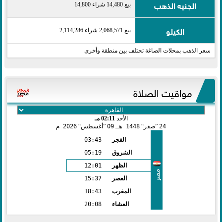
الجنيه الذهب
بيع 14,480 شراء 14,800
الكيلو
بيع 2,068,571 شراء 2,114,286
سعر الذهب بمحلات الصاغة تختلف بين منطقة وأخرى
مواقيت الصلاة
الأحد
02:11 مـ
24
صفر
1448 هـ
09
أغسطس
2026 م
الفجر
03:43
الشروق
05:19
الظهر
12:01
مصر
العصر
15:37
المغرب
18:43
العشاء
20:08