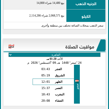
الجنيه الذهب
بيع 14,480 شراء 14,800
الكيلو
بيع 2,068,571 شراء 2,114,286
سعر الذهب بمحلات الصاغة تختلف بين منطقة وأخرى
مواقيت الصلاة
الأحد
01:20 مـ
24
صفر
1448 هـ
09
أغسطس
2026 م
الفجر
03:43
الشروق
05:19
الظهر
12:01
مصر
العصر
15:37
المغرب
18:43
العشاء
20:08