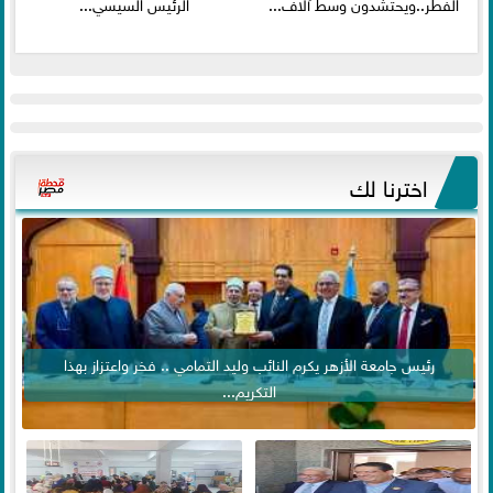
الفطر..ويحتشدون وسط آلاف...
الرئيس السيسي...
اخترنا لك
رئيس جامعة الأزهر يكرم النائب وليد التمامي .. فخر واعتزاز بهذا
التكريم...