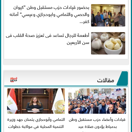
بحضور قيادات حزب مستقبل وطن ”كيوان
والحصي والتمامي وابوحجازي وعيسي” أمانه
كفر...
أطعمة للرجال تساعد فى تعزيز صحة القلب فى
سن الأربعين
مقالات
قيادات وأعضاء حزب مستقبل وطن
التمامي وأبوحجازي يثمنان جهد وزيرة
بدمياط يؤدون صلاة عيد
التنمية المحلية في مواكبة خطوات