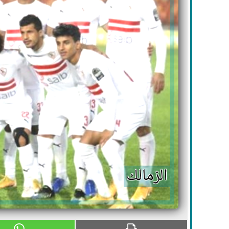
الزمالك