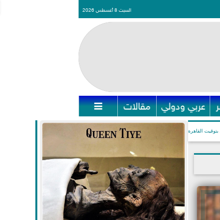
السبت 8 أغسطس 2026
عربي ودولي
مقالات

بتوقيت القاهرة