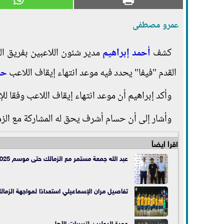
عمرو مصطفى
كشف
أحمد إبراهيم
مدير شئون اللاعبين بفريق الك
القدم "فيفا" يحدد فيه موعد انتهاء إيقاف اللاعب
حس
وأكد إبراهيم أن موعد انتهاء إيقاف اللاعب وفقا للإخطار سيكون 
وأشار إلى أن حسام أشرف يحق له المشاركة مع الزم
اقرأ أيضاً
عبد الله جمعة مستمر مع الزمالك حتى موسم 2025
تفاصيل مران الإسماعيلي استعدادًا لمواجهة الزمال
عودة الدوليين لتدريبات الأهلي