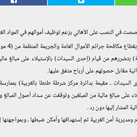
ت في النصب على الأهالي بزعم توظيف أموالهم في المواد الغذا
بقطاع مكافحة جرائم الأ
ة
) بتضررهم من قيام (إحدى السيدات) بالإستيلاء على مبالغ مالي
ائية مقابل حصولهم على أرباح متفق عليها.
 السيدات ـ مقيمة بدائرة مركز شرطة طنطا بالغربية) بممارسة 
تيلاء على مبالغ مالية من المبلغين وتوقفت عن سداد أصول المبالغ و
ية المشار إليها دون رد .
م ومديرية أمن الغربية تم إستهدافها وأمكن ضبطها ، وبمواجهتها 