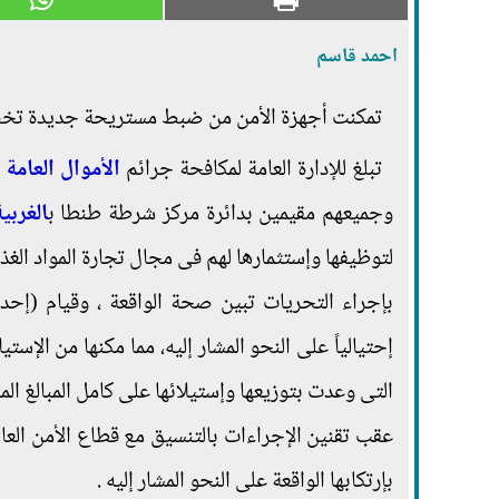
احمد قاسم
تمكنت أجهزة الأمن من ضبط مستريحة جديدة تخصص
تبلغ للإدارة العامة لمكافحة جرائم
الأموال العامة
وجميعهم مقيمين بدائرة مركز شرطة طنطا ب
الغربي
لتوظيفها وإستثمارها لهم فى مجال تجارة المواد الغذ
بإجراء التحريات تبين صحة الواقعة ، وقيام (إحدى
إحتيالياً على النحو المشار إليه، مما مكنها من الإس
التى وعدت بتوزيعها وإستيلائها على كامل المبالغ المال
عقب تقنين الإجراءات بالتنسيق مع قطاع الأمن العا
بإرتكابها الواقعة على النحو المشار إليه .