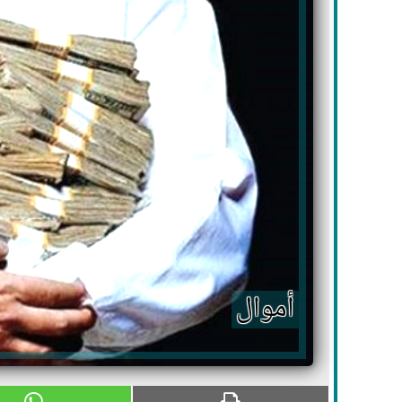
أموال