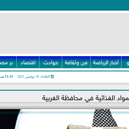
أخبار الرياضة
فن وثقافة
حوادث
اقتصاد
بر مصر
الثلاثاء، 16 نوفمبر 2021
11:31 صـ
اد الغذائية في محافظة الغربية