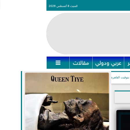
السبت 8 أغسطس 2026
عربي ودولي
مقالات

بتوقيت القاهرة