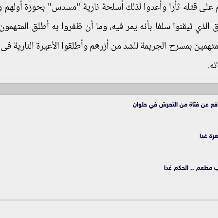
م على قتله ثأرا وأعدوا لذلك أسلحة نارية "مسدس" بحوزة أولهم و
 الذي تيقنوا سلفا بأنه يمر فيه، وما أن ظفروا به أطلق المتهمون 
متهمين بمسرح الجريمة للشد من أزرهم وأطلقوا الأعيرة النارية فى ا
ه.
افع عن فتاة من التحرش في حلوان
هرة غدا
ب مطعم .. الحكم غدا