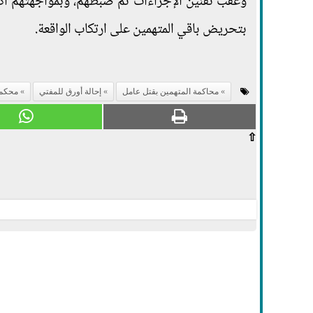
وعقب تقنين الإجراءات تم ضبطهم، وبمواجهتهم أكد 
بتحريض باقي المتهمين على ارتكاب الواقعة.
محاكمة المتهمين بقتل عامل
إحالة أورق للمفتي
محكمة
⇧