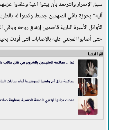
سبق الإصرار والترصد بأن بيتوا النية وعقدوا عزمه
آلية" بحوزة باقي المتهمين جميعا، وكمنوا له بالطريق
الأوائل الأعيرة النارية قاصدين إزهاق روحه وباقي ال
حتى أصابوا المجني عليه بالإصابات التى أودت بحيات
اقرأ أيضاً
غدا .. محاكمة المتهمين بالشروع في قتل طالب د
محاكمة قاتل أم وابنتها لسرقتهما أمام جنايات القا
قدمت نجلتها لراغبي المتعة الجنسية بمعاونة صاح