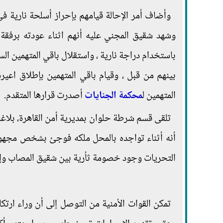
وأضاف أمر الإحالة قيامهم بإحراز أسلحة نارية فى
وشهد شقيق المجني عليه أنهم اثناء عودته برفق
باستخدام دراجة نارية ، واستقلال باقي المتهمين الس
بينهم من قبل ، وقيام باقي المتهمين بإطلاق اعيرة
المتهمين ل
محكمة الجنايات
أصدرت قرارها المتقدم.
تلقى قسم شرطة حلوان بمديرية أمن القاهرة، بلاغ
أنه أثناء تواجده بالمحل ملكه فوجئ بشخص مجهول ي
التحريات وجود خصومة ثأرية بين شقيق المصاب وإح