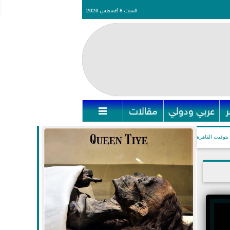
السبت 8 أغسطس 2026
عربي ودولي
مقالات

بتوقيت القاهرة